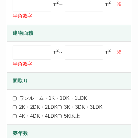
2
2
m
～
m
※
半角数字
建物面積
2
2
m
～
m
※
半角数字
間取り
ワンルーム・1K・1DK・1LDK
2K・2DK・2LDK
3K・3DK・3LDK
4K・4DK・4LDK
5K以上
築年数