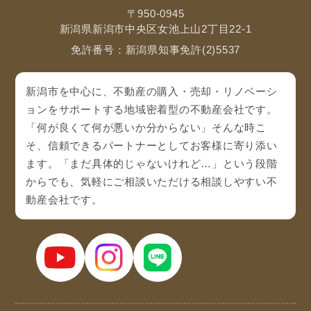
〒950-0945
新潟県新潟市中央区女池上山2丁目22-1
免許番号：新潟県知事免許(2)5537
新潟市を中心に、不動産の購入・売却・リノベーシ
ョンをサポートする地域密着型の不動産会社です。
「何が良くて何が悪いか分からない」そんな時こ
そ、信頼できるパートナーとしてお客様に寄り添い
ます。「まだ具体的じゃないけれど…」という段階
からでも、気軽にご相談いただける相談しやすい不
動産会社です。