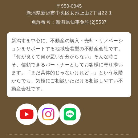
〒950-0945
新潟県新潟市中央区女池上山2丁目22-1
免許番号：新潟県知事免許(2)5537
新潟市を中心に、不動産の購入・売却・リノベーシ
ョンをサポートする地域密着型の不動産会社です。
「何が良くて何が悪いか分からない」そんな時こ
そ、信頼できるパートナーとしてお客様に寄り添い
ます。「まだ具体的じゃないけれど…」という段階
からでも、気軽にご相談いただける相談しやすい不
動産会社です。