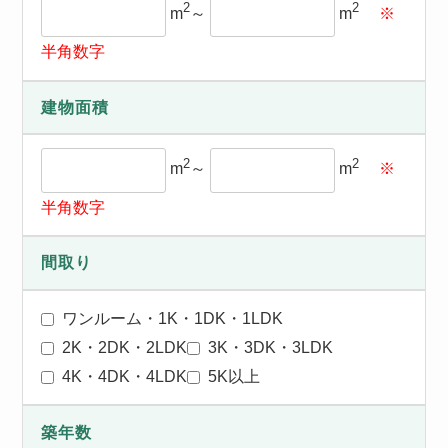
2
2
m
～
m
※
半角数字
建物面積
2
2
m
～
m
※
半角数字
間取り
ワンルーム・1K・1DK・1LDK
2K・2DK・2LDK
3K・3DK・3LDK
4K・4DK・4LDK
5K以上
築年数