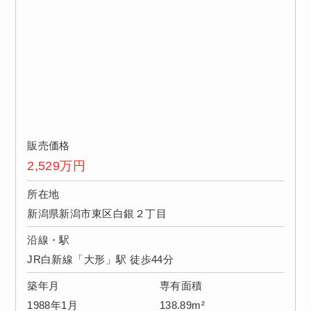
販売価格
2,529
万円
所在地
新潟県新潟市東区白銀２丁目
沿線・駅
JR白新線「大形」駅 徒歩44分
築年月
専有面積
1988年1月
138.89m²