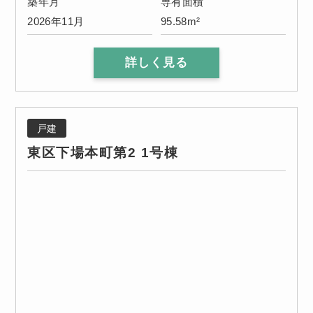
築年月
専有面積
2026年11月
95.58m²
詳しく見る
戸建
東区下場本町第2 1号棟