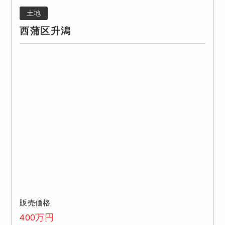
土地
西蒲区升潟
販売価格
400
万円