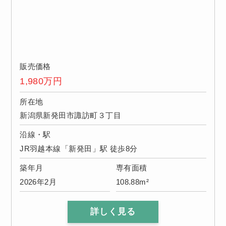
販売価格
1,980
万円
所在地
新潟県新発田市諏訪町３丁目
沿線・駅
JR羽越本線「新発田」駅 徒歩8分
築年月
専有面積
2026年2月
108.88m²
詳しく見る