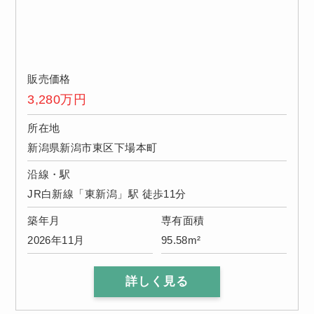
販売価格
3,280
万円
所在地
新潟県新潟市東区下場本町
沿線・駅
JR白新線「東新潟」駅 徒歩11分
築年月
専有面積
2026年11月
95.58m²
詳しく見る