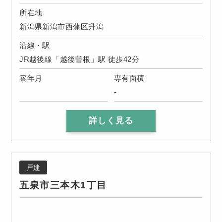
所在地
新潟県新潟市西蒲区升潟
沿線・駅
JR越後線「越後曽根」駅 徒歩42分
築年月
専有面積
-
詳しく見る
戸建
五泉市三本木1丁目