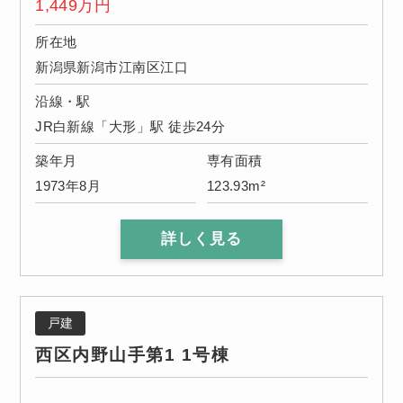
1,449
万円
所在地
新潟県新潟市江南区江口
沿線・駅
JR白新線「大形」駅 徒歩24分
築年月
専有面積
1973年8月
123.93m²
詳しく見る
戸建
西区内野山手第1 1号棟