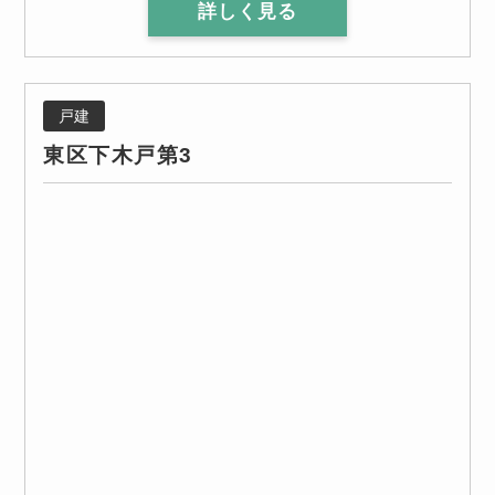
詳しく見る
戸建
東区下木戸第3