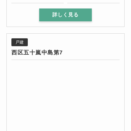
詳しく見る
戸建
西区五十嵐中島第7