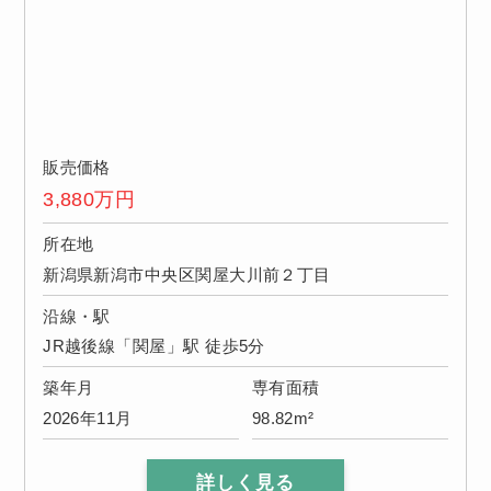
販売価格
3,880
万円
所在地
新潟県新潟市中央区関屋大川前２丁目
沿線・駅
JR越後線「関屋」駅 徒歩5分
築年月
専有面積
2026年11月
98.82m²
詳しく見る