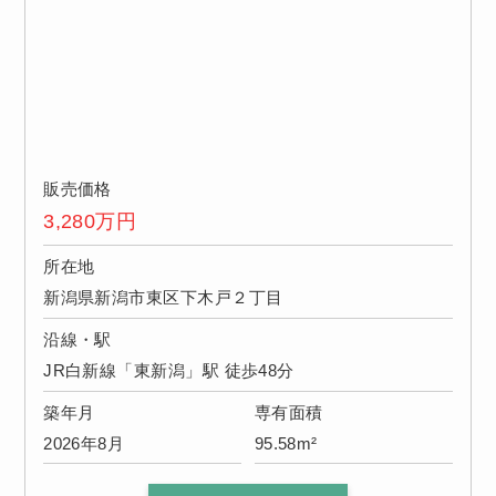
販売価格
3,280
万円
所在地
新潟県新潟市東区下木戸２丁目
沿線・駅
JR白新線「東新潟」駅 徒歩48分
築年月
専有面積
2026年8月
95.58m²