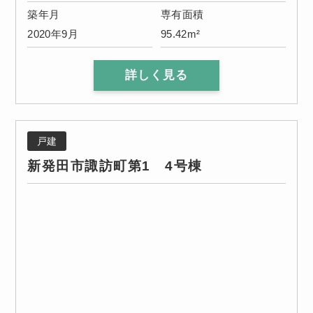
築年月
専有面積
2020年9月
95.42m²
詳しく見る
戸建
新発田市諏訪町第1 4号棟