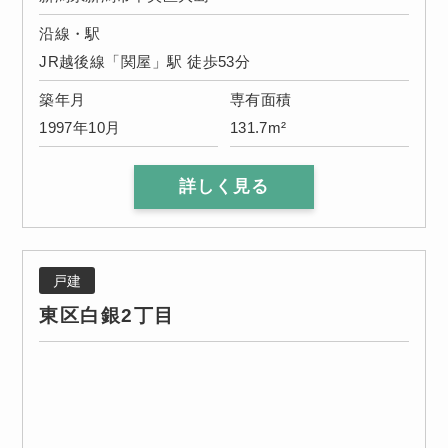
沿線・駅
JR越後線「関屋」駅 徒歩53分
築年月
専有面積
1997年10月
131.7m²
詳しく見る
戸建
東区白銀2丁目