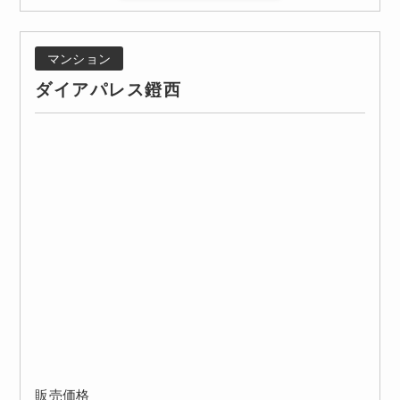
マンション
ダイアパレス鐙西
販売価格