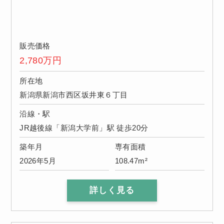
販売価格
2,780
万円
所在地
新潟県新潟市西区坂井東６丁目
沿線・駅
JR越後線「新潟大学前」駅 徒歩20分
築年月
専有面積
2026年5月
108.47m²
詳しく見る