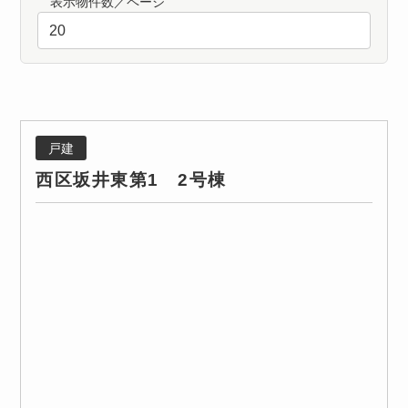
表示物件数／ページ
戸建
西区坂井東第1 2号棟