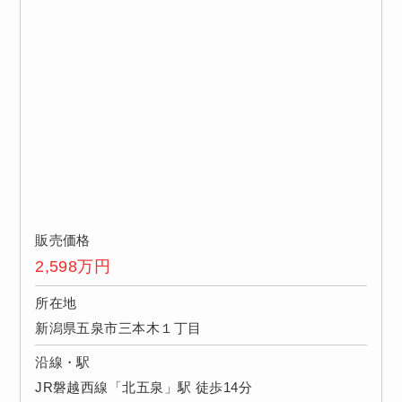
販売価格
2,598
万円
所在地
新潟県五泉市三本木１丁目
沿線・駅
JR磐越西線「北五泉」駅 徒歩14分