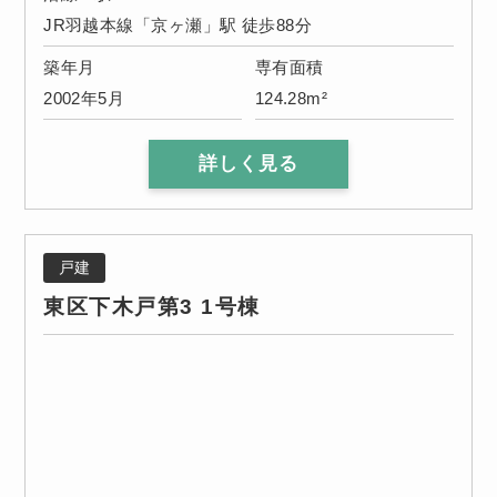
JR羽越本線「京ヶ瀬」駅 徒歩88分
築年月
専有面積
2002年5月
124.28m²
詳しく見る
戸建
東区下木戸第3 1号棟