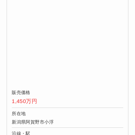
販売価格
1,450
万円
所在地
新潟県阿賀野市小浮
沿線・駅