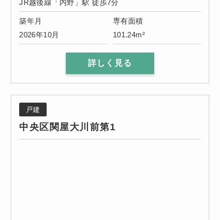
JR越後線「内野」駅 徒歩7分
築年月
専有面積
2026年10月
101.24m²
詳しく見る
戸建
中央区関屋大川前第1