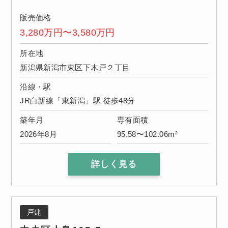
販売価格
3,280万円〜3,580万円
所在地
新潟県新潟市東区下木戸２丁目
沿線・駅
JR白新線「東新潟」駅 徒歩48分
築年月
専有面積
2026年8月
95.58〜102.06m²
詳しく見る
戸建