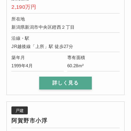
2,190
万円
所在地
新潟県新潟市中央区鐙西２丁目
沿線・駅
JR越後線「上所」駅 徒歩27分
築年月
専有面積
1999年4月
60.28m²
詳しく見る
戸建
阿賀野市小浮