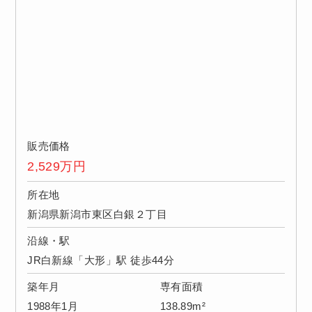
販売価格
2,529
万円
所在地
新潟県新潟市東区白銀２丁目
沿線・駅
JR白新線「大形」駅 徒歩44分
築年月
専有面積
1988年1月
138.89m²