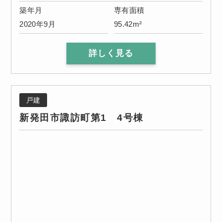
築年月
専有面積
2020年9月
95.42m²
詳しく見る
戸建
新発田市諏訪町第1 4号棟