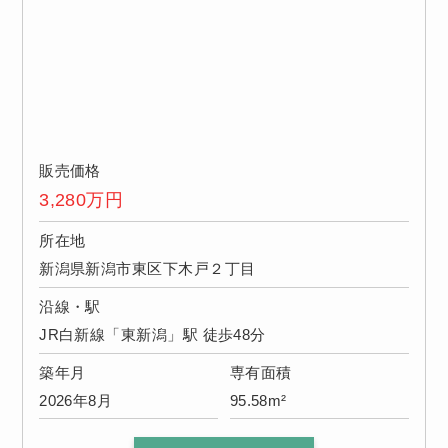
販売価格
3,280
万円
所在地
新潟県新潟市東区下木戸２丁目
沿線・駅
JR白新線「東新潟」駅 徒歩48分
築年月
専有面積
2026年8月
95.58m²