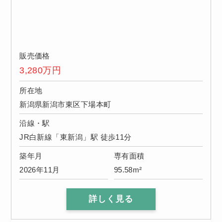
販売価格
3,280
万円
所在地
新潟県新潟市東区下場本町
沿線・駅
JR白新線「東新潟」駅 徒歩11分
築年月
専有面積
2026年11月
95.58m²
詳しく見る