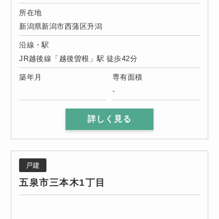
所在地
新潟県新潟市西蒲区升潟
沿線・駅
JR越後線「越後曽根」駅 徒歩42分
築年月
専有面積
-
詳しく見る
戸建
五泉市三本木1丁目