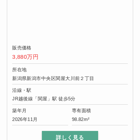
販売価格
3,880
万円
所在地
新潟県新潟市中央区関屋大川前２丁目
沿線・駅
JR越後線「関屋」駅 徒歩5分
築年月
専有面積
2026年11月
98.82m²
詳しく見る