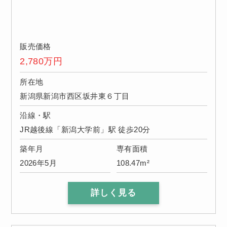
販売価格
2,780
万円
所在地
新潟県新潟市西区坂井東６丁目
沿線・駅
JR越後線「新潟大学前」駅 徒歩20分
築年月
専有面積
2026年5月
108.47m²
詳しく見る