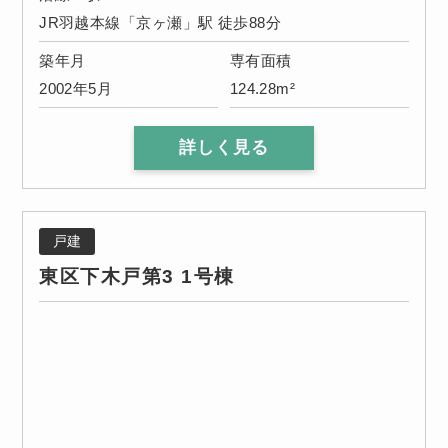
JR羽越本線「京ヶ瀬」駅 徒歩88分
築年月
専有面積
2002年5月
124.28m²
詳しく見る
戸建
東区下木戸第3 1号棟