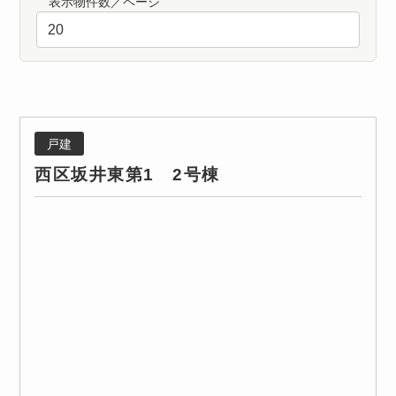
表示物件数／ページ
戸建
西区坂井東第1 2号棟