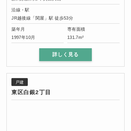
沿線・駅
JR越後線「関屋」駅 徒歩53分
築年月
専有面積
1997年10月
131.7m²
詳しく見る
戸建
東区白銀2丁目