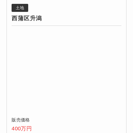
土地
西蒲区升潟
販売価格
400
万円