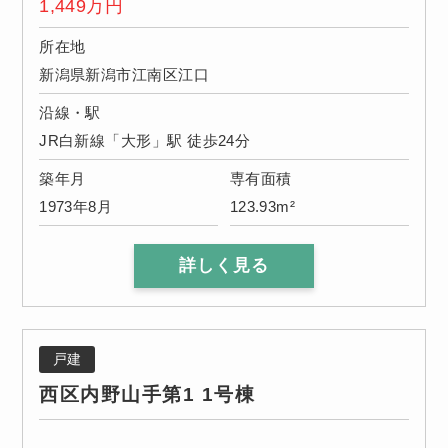
1,449
万円
所在地
新潟県新潟市江南区江口
沿線・駅
JR白新線「大形」駅 徒歩24分
築年月
専有面積
1973年8月
123.93m²
詳しく見る
戸建
西区内野山手第1 1号棟