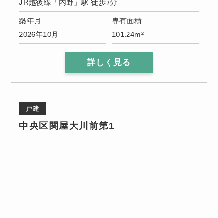
JR越後線「内野」駅 徒歩7分
築年月
専有面積
2026年10月
101.24m²
詳しく見る
戸建
中央区関屋大川前第1