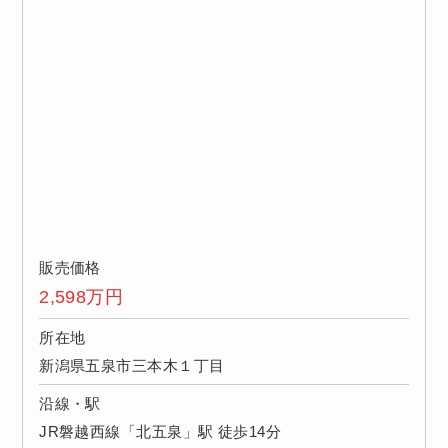
販売価格
2,598
万円
所在地
新潟県五泉市三本木１丁目
沿線・駅
JR磐越西線「北五泉」駅 徒歩14分