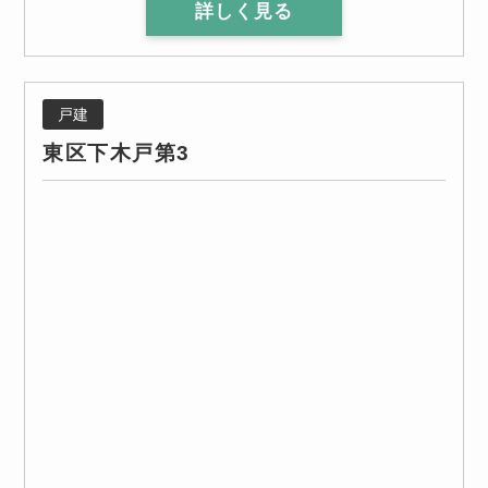
詳しく見る
戸建
東区下木戸第3