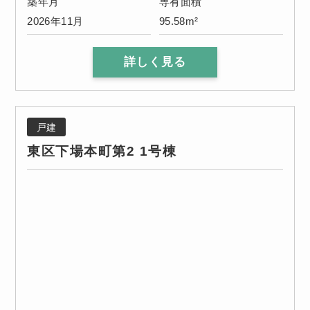
築年月
専有面積
2026年11月
95.58m²
詳しく見る
戸建
東区下場本町第2 1号棟