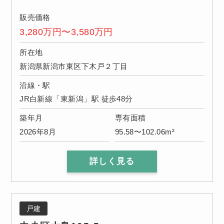
販売価格
3,280万円〜3,580万円
所在地
新潟県新潟市東区下木戸２丁目
沿線・駅
JR白新線「東新潟」駅 徒歩48分
築年月
専有面積
2026年8月
95.58〜102.06m²
詳しく見る
戸建