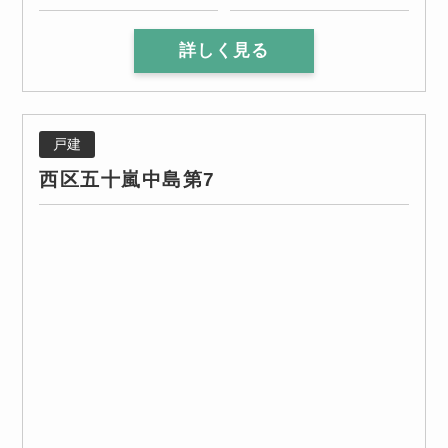
詳しく見る
戸建
西区五十嵐中島第7