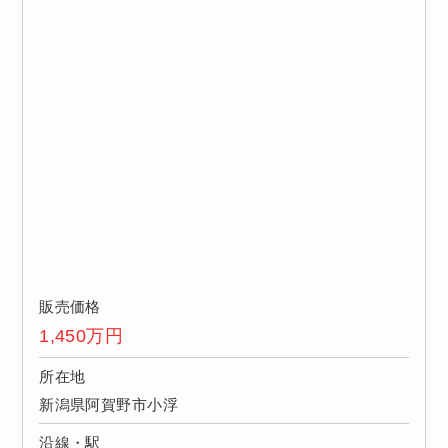
販売価格
1,450
万円
所在地
新潟県阿賀野市小浮
沿線・駅