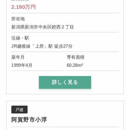
2,190
万円
所在地
新潟県新潟市中央区鐙西２丁目
沿線・駅
JR越後線「上所」駅 徒歩27分
築年月
専有面積
1999年4月
60.28m²
詳しく見る
戸建
阿賀野市小浮