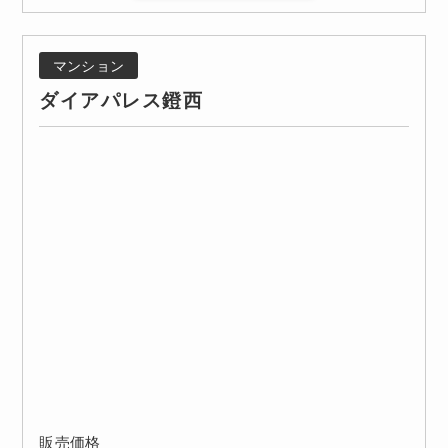
マンション
ダイアパレス鐙西
販売価格