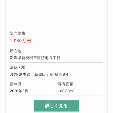
販売価格
1,980
万円
所在地
新潟県新発田市諏訪町３丁目
沿線・駅
JR羽越本線「新発田」駅 徒歩8分
築年月
専有面積
2026年2月
108.88m²
詳しく見る