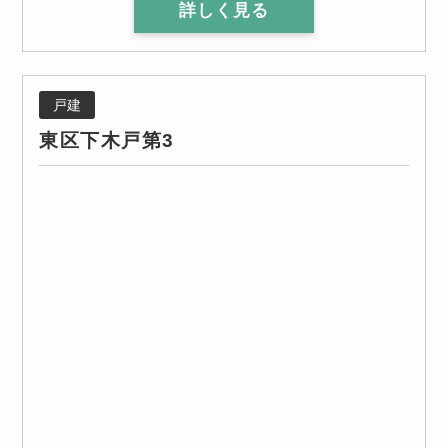
詳しく見る
戸建
東区下木戸第3