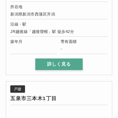
所在地
新潟県新潟市西蒲区升潟
沿線・駅
JR越後線「越後曽根」駅 徒歩42分
築年月
専有面積
-
詳しく見る
戸建
五泉市三本木1丁目