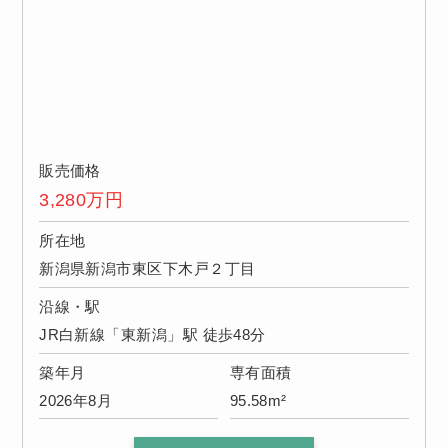
販売価格
3,280
万円
所在地
新潟県新潟市東区下木戸２丁目
沿線・駅
JR白新線「東新潟」駅 徒歩48分
築年月
専有面積
2026年8月
95.58m²