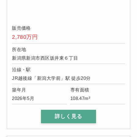
販売価格
2,780
万円
所在地
新潟県新潟市西区坂井東６丁目
沿線・駅
JR越後線「新潟大学前」駅 徒歩20分
築年月
専有面積
2026年5月
108.47m²
詳しく見る