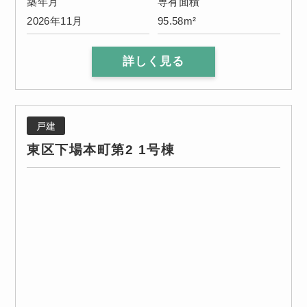
築年月
専有面積
2026年11月
95.58m²
詳しく見る
戸建
東区下場本町第2 1号棟