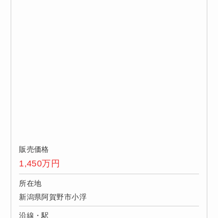
販売価格
1,450
万円
所在地
新潟県阿賀野市小浮
沿線・駅