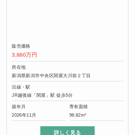
販売価格
3,880
万円
所在地
新潟県新潟市中央区関屋大川前２丁目
沿線・駅
JR越後線「関屋」駅 徒歩5分
築年月
専有面積
2026年11月
98.82m²
詳しく見る