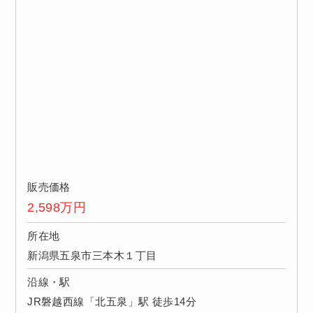
販売価格
2,598
万円
所在地
新潟県五泉市三本木１丁目
沿線・駅
JR磐越西線「北五泉」駅 徒歩14分