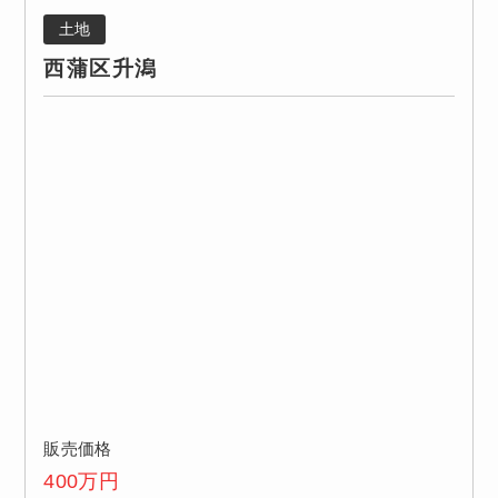
土地
西蒲区升潟
販売価格
400
万円