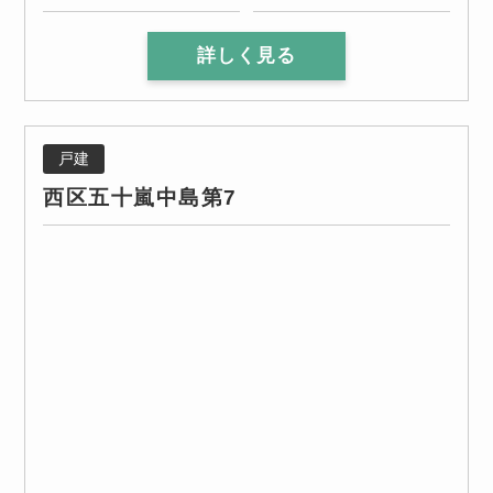
詳しく見る
戸建
西区五十嵐中島第7