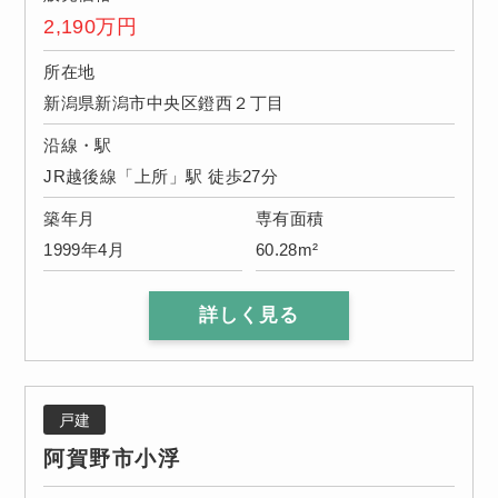
2,190
万円
所在地
新潟県新潟市中央区鐙西２丁目
沿線・駅
JR越後線「上所」駅 徒歩27分
築年月
専有面積
1999年4月
60.28m²
詳しく見る
戸建
阿賀野市小浮