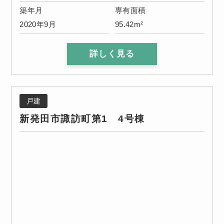
築年月
専有面積
2020年9月
95.42m²
詳しく見る
戸建
新発田市諏訪町第1 4号棟