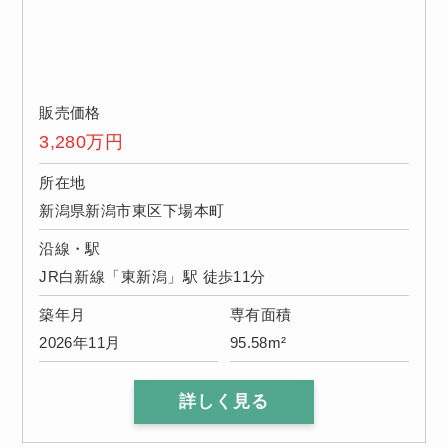
販売価格
3,280
万円
所在地
新潟県新潟市東区下場本町
沿線・駅
JR白新線「東新潟」駅 徒歩11分
築年月
専有面積
2026年11月
95.58m²
詳しく見る