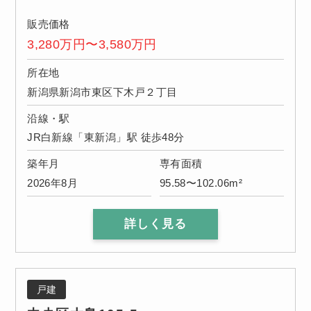
販売価格
3,280万円〜3,580万円
所在地
新潟県新潟市東区下木戸２丁目
沿線・駅
JR白新線「東新潟」駅 徒歩48分
築年月
専有面積
2026年8月
95.58〜102.06m²
詳しく見る
戸建