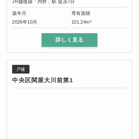
JR越後線「内野」駅 徒歩7分
築年月
専有面積
2026年10月
101.24m²
詳しく見る
戸建
中央区関屋大川前第1