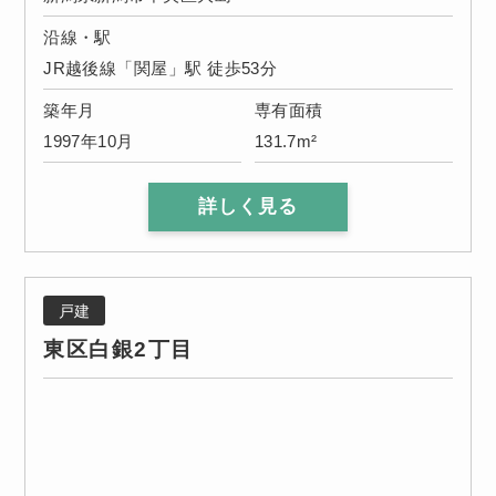
沿線・駅
JR越後線「関屋」駅 徒歩53分
築年月
専有面積
1997年10月
131.7m²
詳しく見る
戸建
東区白銀2丁目