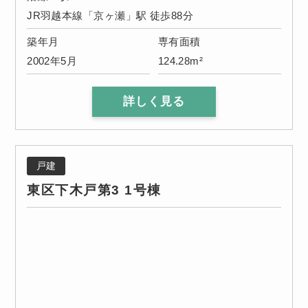
JR羽越本線「京ヶ瀬」駅 徒歩88分
築年月
専有面積
2002年5月
124.28m²
詳しく見る
戸建
東区下木戸第3 1号棟