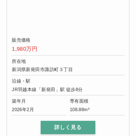
販売価格
1,980
万円
所在地
新潟県新発田市諏訪町３丁目
沿線・駅
JR羽越本線「新発田」駅 徒歩8分
築年月
専有面積
2026年2月
108.88m²
詳しく見る