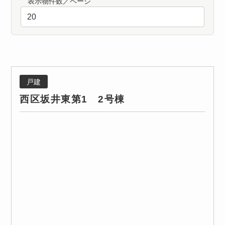
表示物件数／ページ
戸建
西区坂井東第1 2号棟