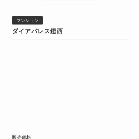
マンション
ダイアパレス鐙西
販売価格