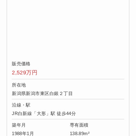
販売価格
2,529
万円
所在地
新潟県新潟市東区白銀２丁目
沿線・駅
JR白新線「大形」駅 徒歩44分
築年月
専有面積
1988年1月
138.89m²