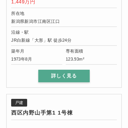
1,449
万円
所在地
新潟県新潟市江南区江口
沿線・駅
JR白新線「大形」駅 徒歩24分
築年月
専有面積
1973年8月
123.93m²
詳しく見る
戸建
西区内野山手第1 1号棟