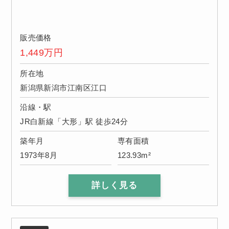
販売価格
1,449
万円
所在地
新潟県新潟市江南区江口
沿線・駅
JR白新線「大形」駅 徒歩24分
築年月
専有面積
1973年8月
123.93m²
詳しく見る