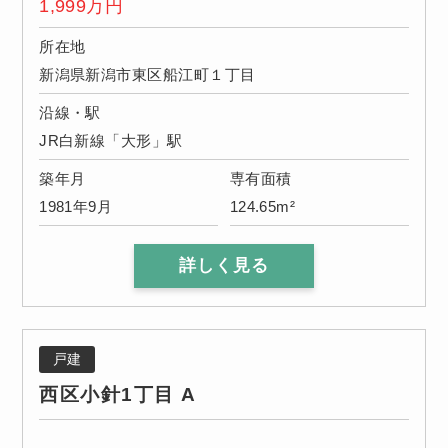
1,999
万円
所在地
新潟県新潟市東区船江町１丁目
沿線・駅
JR白新線「大形」駅
築年月
専有面積
1981年9月
124.65m²
詳しく見る
戸建
西区小針1丁目 A