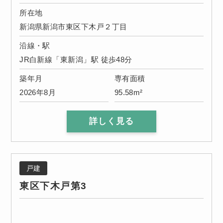
所在地
新潟県新潟市東区下木戸２丁目
沿線・駅
JR白新線「東新潟」駅 徒歩48分
築年月
専有面積
2026年8月
95.58m²
詳しく見る
戸建
東区下木戸第3