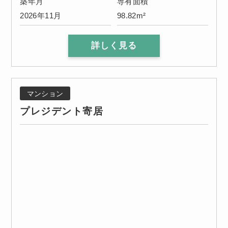
築年月
専有面積
2026年11月
98.82m²
詳しく見る
マンション
プレジデント寄居