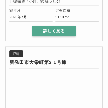
JR越後線「小針」駅 徒歩15分
築年月
専有面積
2026年7月
91.91m²
詳しく見る
戸建
新発田市大栄町第2 1号棟