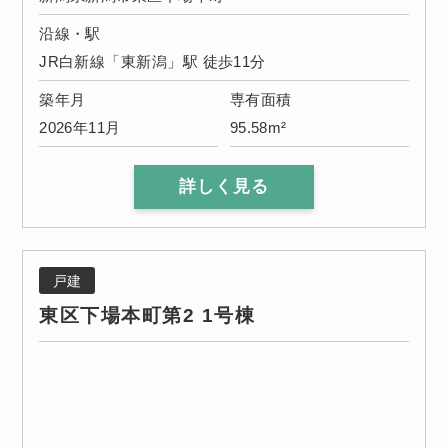
沿線・駅
JR白新線「東新潟」駅 徒歩11分
築年月
専有面積
2026年11月
95.58m²
詳しく見る
戸建
東区下場本町第2 1号棟