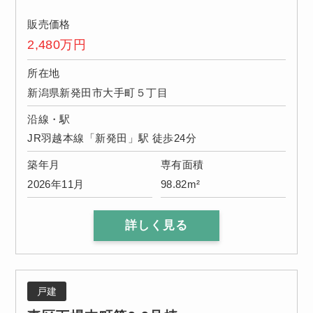
販売価格
2,480
万円
所在地
新潟県新発田市大手町５丁目
沿線・駅
JR羽越本線「新発田」駅 徒歩24分
築年月
専有面積
2026年11月
98.82m²
詳しく見る
戸建