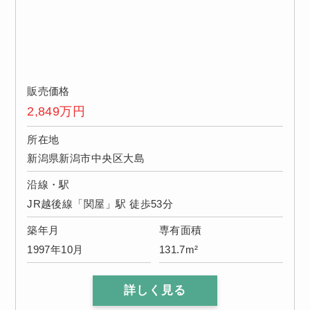
販売価格
2,849
万円
所在地
新潟県新潟市中央区大島
沿線・駅
JR越後線「関屋」駅 徒歩53分
築年月
専有面積
1997年10月
131.7m²
詳しく見る