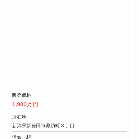
販売価格
1,980
万円
所在地
新潟県新発田市諏訪町３丁目
沿線・駅