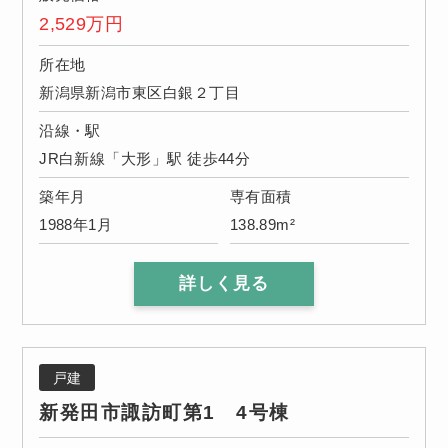
2,529
万円
所在地
新潟県新潟市東区白銀２丁目
沿線・駅
JR白新線「大形」駅 徒歩44分
築年月
専有面積
1988年1月
138.89m²
詳しく見る
戸建
新発田市諏訪町第1 4号棟