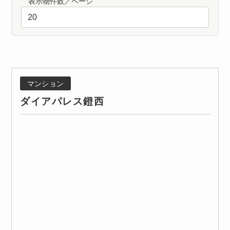
表示物件数／ページ
マンション
ダイアパレス鐙西