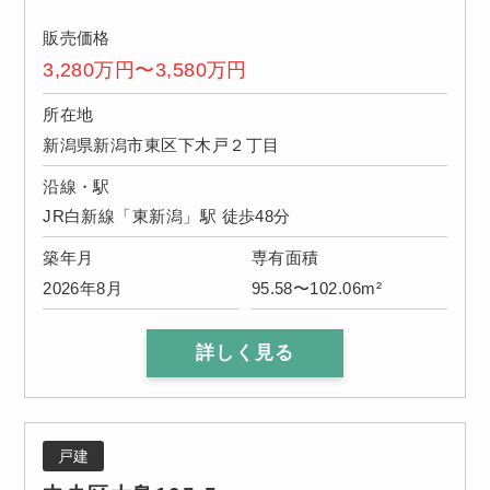
販売価格
3,280万円〜3,580万円
所在地
新潟県新潟市東区下木戸２丁目
沿線・駅
JR白新線「東新潟」駅 徒歩48分
築年月
専有面積
2026年8月
95.58〜102.06m²
詳しく見る
戸建