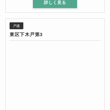
詳しく見る
戸建
東区下木戸第3