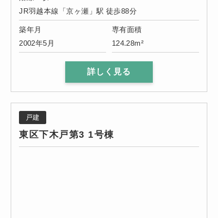
JR羽越本線「京ヶ瀬」駅 徒歩88分
築年月
専有面積
2002年5月
124.28m²
詳しく見る
戸建
東区下木戸第3 1号棟