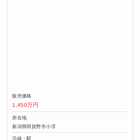
販売価格
1,450
万円
所在地
新潟県阿賀野市小浮
沿線・駅