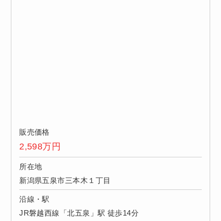
販売価格
2,598
万円
所在地
新潟県五泉市三本木１丁目
沿線・駅
JR磐越西線「北五泉」駅 徒歩14分