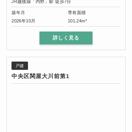
JR越後線「内野」駅 徒歩7分
築年月
専有面積
2026年10月
101.24m²
詳しく見る
戸建
中央区関屋大川前第1