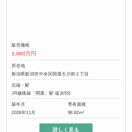
販売価格
3,880
万円
所在地
新潟県新潟市中央区関屋大川前２丁目
沿線・駅
JR越後線「関屋」駅 徒歩5分
築年月
専有面積
2026年11月
98.82m²
詳しく見る