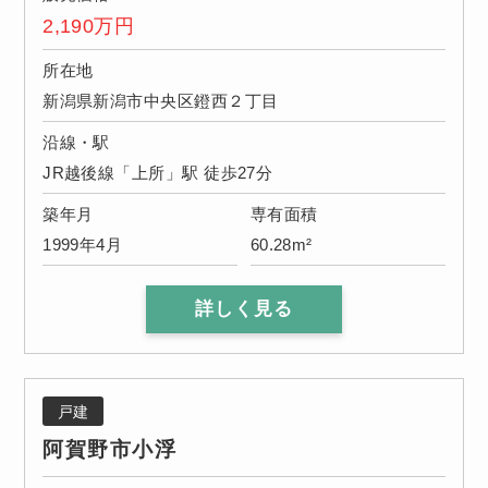
2,190
万円
所在地
新潟県新潟市中央区鐙西２丁目
沿線・駅
JR越後線「上所」駅 徒歩27分
築年月
専有面積
1999年4月
60.28m²
詳しく見る
戸建
阿賀野市小浮