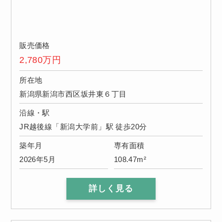
販売価格
2,780
万円
所在地
新潟県新潟市西区坂井東６丁目
沿線・駅
JR越後線「新潟大学前」駅 徒歩20分
築年月
専有面積
2026年5月
108.47m²
詳しく見る