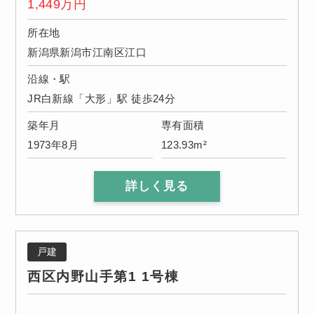
1,449
万円
所在地
新潟県新潟市江南区江口
沿線・駅
JR白新線「大形」駅 徒歩24分
築年月
専有面積
1973年8月
123.93m²
詳しく見る
戸建
西区内野山手第1 1号棟