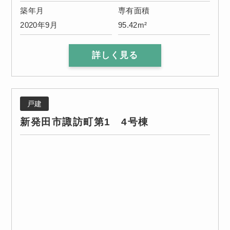
築年月
専有面積
2020年9月
95.42m²
詳しく見る
戸建
新発田市諏訪町第1 4号棟