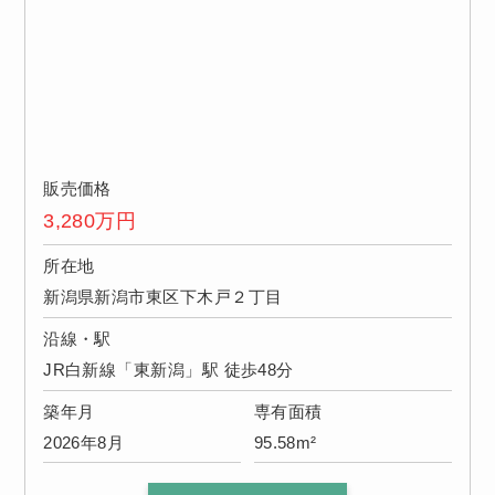
販売価格
3,280
万円
所在地
新潟県新潟市東区下木戸２丁目
沿線・駅
JR白新線「東新潟」駅 徒歩48分
築年月
専有面積
2026年8月
95.58m²