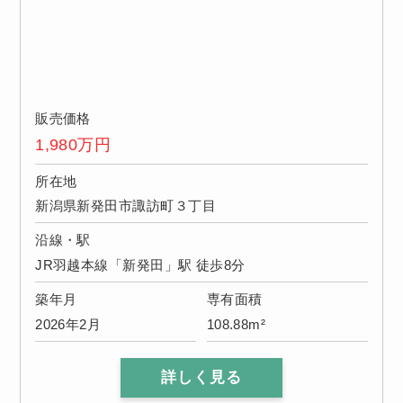
販売価格
1,980
万円
所在地
新潟県新発田市諏訪町３丁目
沿線・駅
JR羽越本線「新発田」駅 徒歩8分
築年月
専有面積
2026年2月
108.88m²
詳しく見る