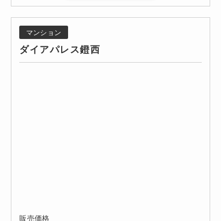
マンション
ダイアパレス鐙西
販売価格