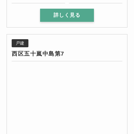
詳しく見る
戸建
西区五十嵐中島第7