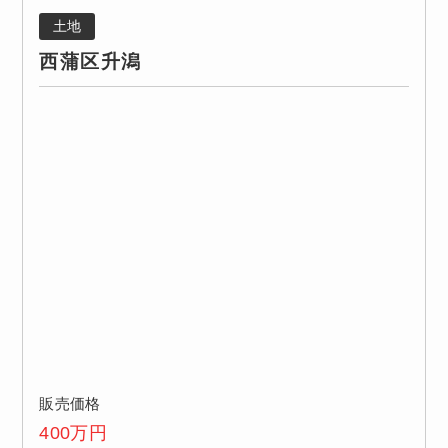
土地
西蒲区升潟
販売価格
400
万円