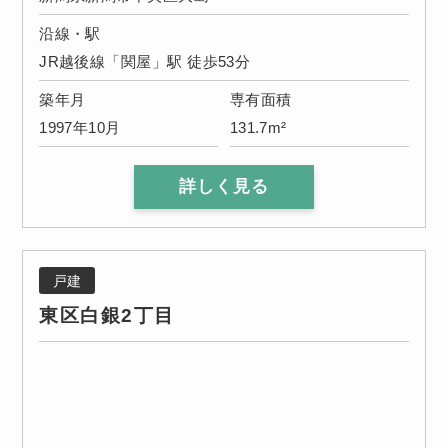
沿線・駅
JR越後線「関屋」駅 徒歩53分
築年月
専有面積
1997年10月
131.7m²
詳しく見る
戸建
東区白銀2丁目