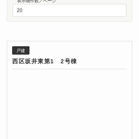
表示物件数／ページ
戸建
西区坂井東第1 2号棟