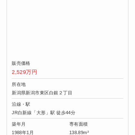
販売価格
2,529
万円
所在地
新潟県新潟市東区白銀２丁目
沿線・駅
JR白新線「大形」駅 徒歩44分
築年月
専有面積
1988年1月
138.89m²