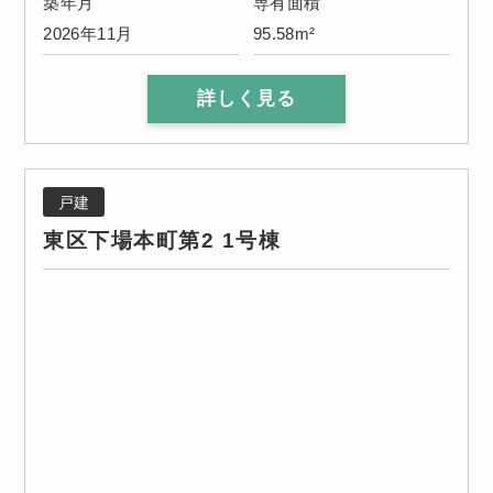
築年月
専有面積
2026年11月
95.58m²
詳しく見る
戸建
東区下場本町第2 1号棟