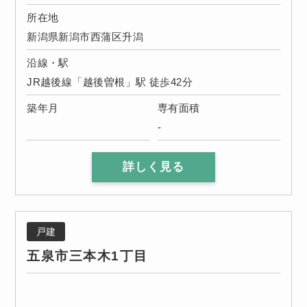
所在地
新潟県新潟市西蒲区升潟
沿線・駅
JR越後線「越後曽根」駅 徒歩42分
築年月
専有面積
-
詳しく見る
戸建
五泉市三本木1丁目