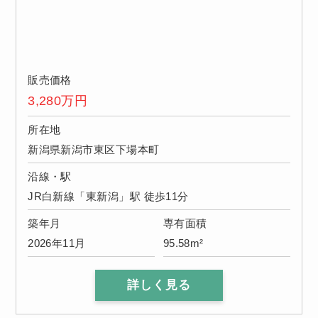
販売価格
3,280
万円
所在地
新潟県新潟市東区下場本町
沿線・駅
JR白新線「東新潟」駅 徒歩11分
築年月
専有面積
2026年11月
95.58m²
詳しく見る