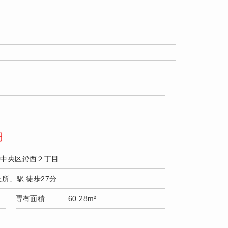
円
市中央区鐙西２丁目
上所」駅 徒歩27分
専有面積
60.28m²