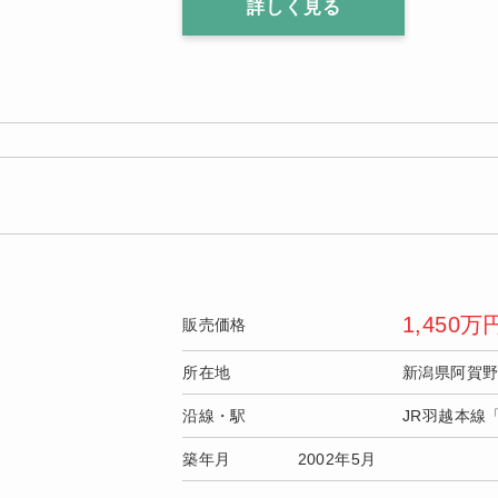
詳しく見る
1,450
万
販売価格
所在地
新潟県阿賀
沿線・駅
JR羽越本線
築年月
2002年5月