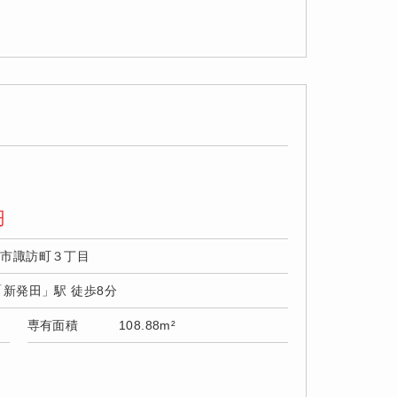
円
田市諏訪町３丁目
「新発田」駅 徒歩8分
専有面積
108.88m²