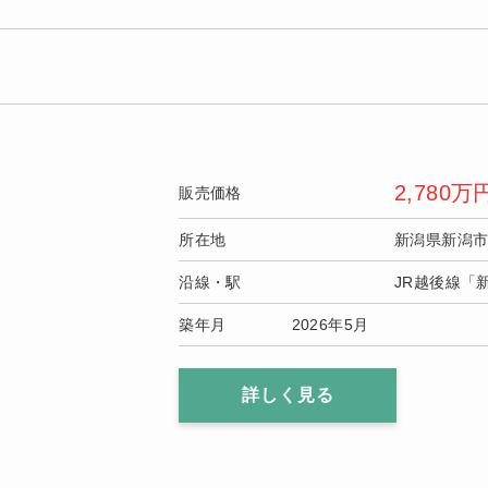
2,780
万
販売価格
所在地
新潟県新潟
沿線・駅
JR越後線「
築年月
2026年5月
詳しく見る