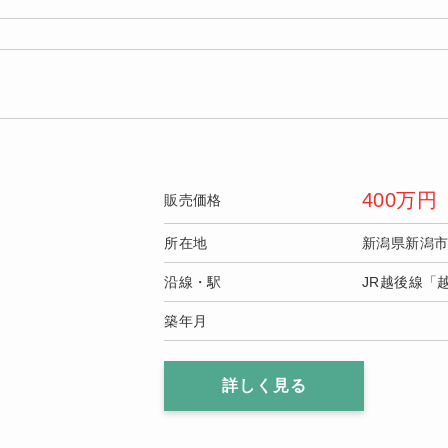
400
万円
販売価格
所在地
新潟県新潟
沿線・駅
JR越後線「
築年月
詳しく見る