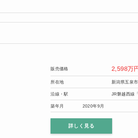
2,598
万
販売価格
所在地
新潟県五泉
沿線・駅
JR磐越西線
築年月
2020年9月
詳しく見る