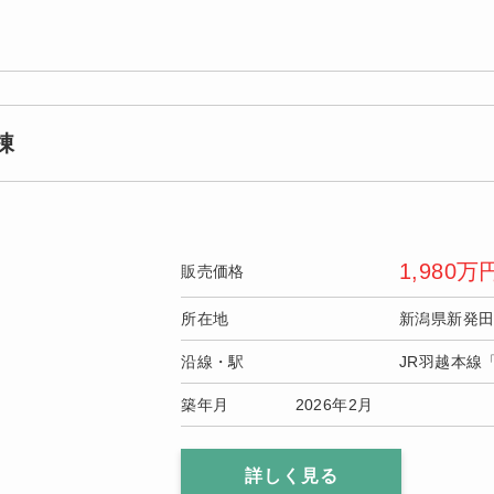
棟
1,980
万
販売価格
所在地
新潟県新発
沿線・駅
JR羽越本線
築年月
2026年2月
詳しく見る