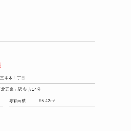
円
市三本木１丁目
「北五泉」駅 徒歩14分
専有面積
95.42m²