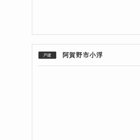
阿賀野市小浮
戸建