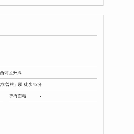
市西蒲区升潟
越後曽根」駅 徒歩42分
専有面積
-