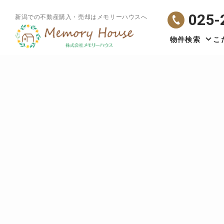
025-
新潟での不動産購入・売却はメモリーハウスへ
物件検索
こ