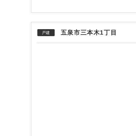
五泉市三本木1丁目
戸建