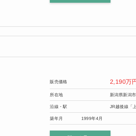
2,190
万
販売価格
所在地
新潟県新潟
沿線・駅
JR越後線「
築年月
1999年4月