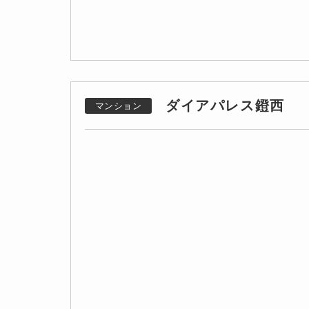
ダイアパレス鐙西
マンション