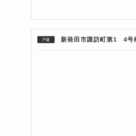
新発田市諏訪町第1 4号
戸建