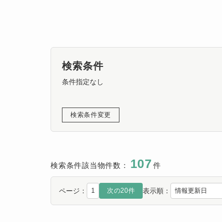
検索条件
条件指定なし
検索条件変更
107
検索条件該当物件数：
件
ページ：
表示順：