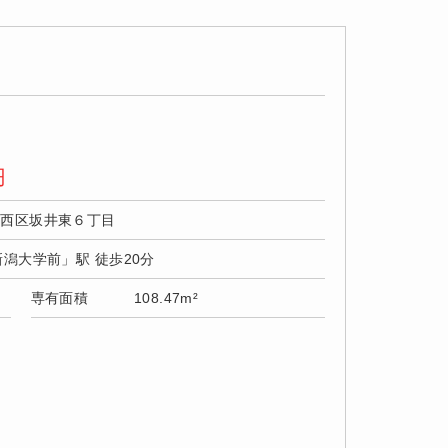
円
市西区坂井東６丁目
新潟大学前」駅 徒歩20分
専有面積
108.47m²