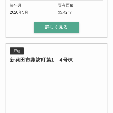
築年月
専有面積
2020年9月
95.42m²
詳しく見る
戸建
新発田市諏訪町第1 4号棟