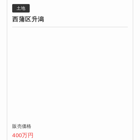
土地
西蒲区升潟
販売価格
400
万円