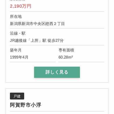
2,190
万円
所在地
新潟県新潟市中央区鐙西２丁目
沿線・駅
JR越後線「上所」駅 徒歩27分
築年月
専有面積
1999年4月
60.28m²
詳しく見る
戸建
阿賀野市小浮