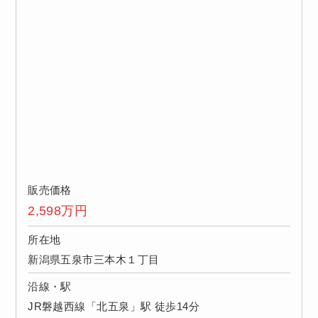
販売価格
2,598
万円
所在地
新潟県五泉市三本木１丁目
沿線・駅
JR磐越西線「北五泉」駅 徒歩14分