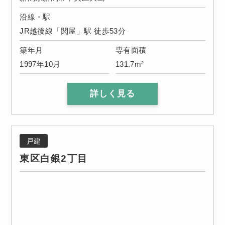
沿線・駅
JR越後線「関屋」駅 徒歩53分
築年月
専有面積
1997年10月
131.7m²
詳しく見る
戸建
東区白銀2丁目