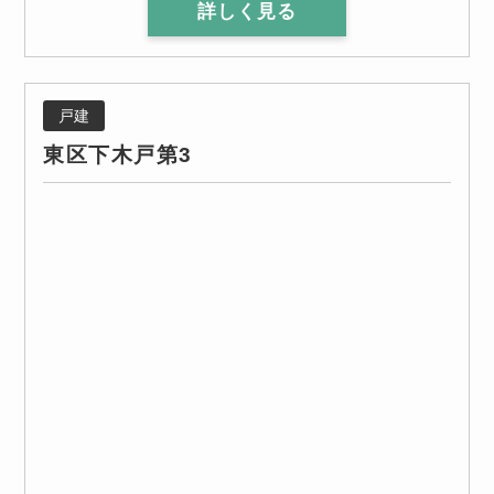
詳しく見る
戸建
東区下木戸第3