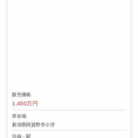
販売価格
1,450
万円
所在地
新潟県阿賀野市小浮
沿線・駅