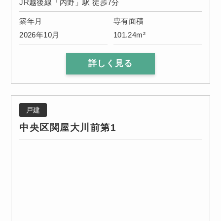
JR越後線「内野」駅 徒歩7分
築年月
専有面積
2026年10月
101.24m²
詳しく見る
戸建
中央区関屋大川前第1