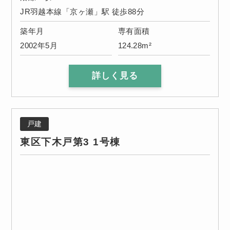
JR羽越本線「京ヶ瀬」駅 徒歩88分
築年月
専有面積
2002年5月
124.28m²
詳しく見る
戸建
東区下木戸第3 1号棟