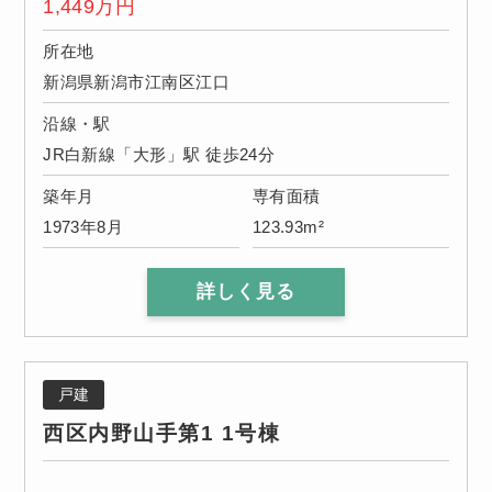
1,449
万円
所在地
新潟県新潟市江南区江口
沿線・駅
JR白新線「大形」駅 徒歩24分
築年月
専有面積
1973年8月
123.93m²
詳しく見る
戸建
西区内野山手第1 1号棟