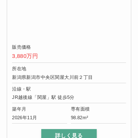
販売価格
3,880
万円
所在地
新潟県新潟市中央区関屋大川前２丁目
沿線・駅
JR越後線「関屋」駅 徒歩5分
築年月
専有面積
2026年11月
98.82m²
詳しく見る