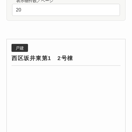
表示物件数／ページ
戸建
西区坂井東第1 2号棟