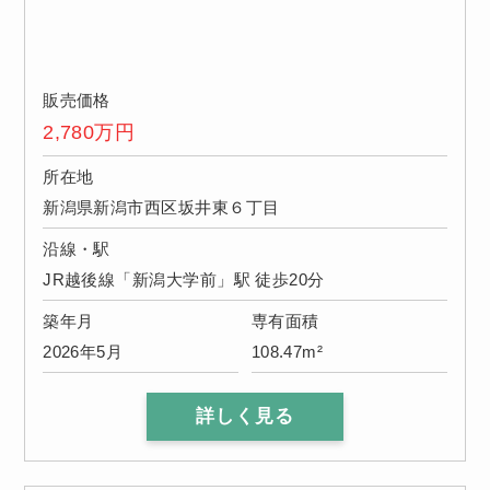
販売価格
2,780
万円
所在地
新潟県新潟市西区坂井東６丁目
沿線・駅
JR越後線「新潟大学前」駅 徒歩20分
築年月
専有面積
2026年5月
108.47m²
詳しく見る