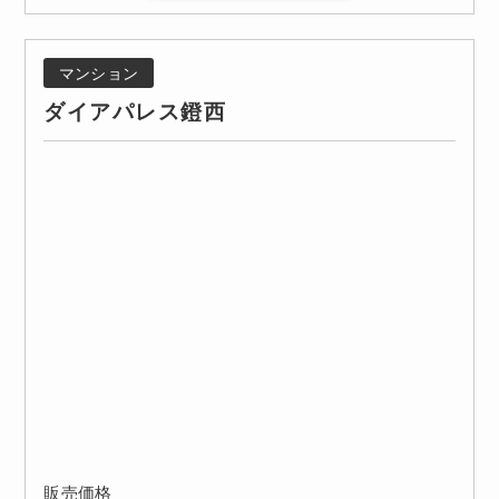
マンション
ダイアパレス鐙西
販売価格