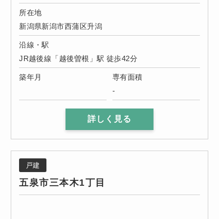
所在地
新潟県新潟市西蒲区升潟
沿線・駅
JR越後線「越後曽根」駅 徒歩42分
築年月
専有面積
-
詳しく見る
戸建
五泉市三本木1丁目