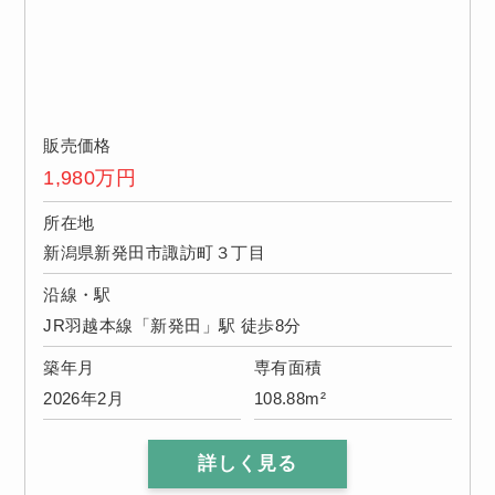
販売価格
1,980
万円
所在地
新潟県新発田市諏訪町３丁目
沿線・駅
JR羽越本線「新発田」駅 徒歩8分
築年月
専有面積
2026年2月
108.88m²
詳しく見る