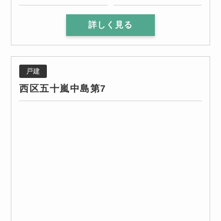
詳しく見る
戸建
西区五十嵐中島第7