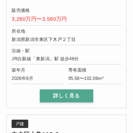
販売価格
3,280万円〜3,580万円
所在地
新潟県新潟市東区下木戸２丁目
沿線・駅
JR白新線「東新潟」駅 徒歩48分
築年月
専有面積
2026年8月
95.58〜102.06m²
詳しく見る
戸建