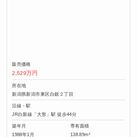
販売価格
2,529
万円
所在地
新潟県新潟市東区白銀２丁目
沿線・駅
JR白新線「大形」駅 徒歩44分
築年月
専有面積
1988年1月
138.89m²