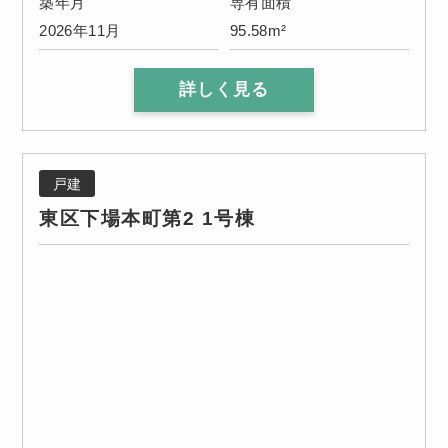
築年月
専有面積
2026年11月
95.58m²
詳しく見る
戸建
東区下場本町第2 1号棟