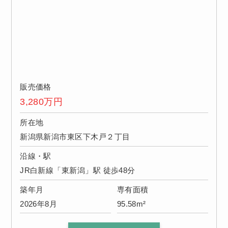
販売価格
3,280
万円
所在地
新潟県新潟市東区下木戸２丁目
沿線・駅
JR白新線「東新潟」駅 徒歩48分
築年月
専有面積
2026年8月
95.58m²