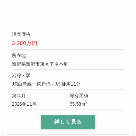
販売価格
3,280
万円
所在地
新潟県新潟市東区下場本町
沿線・駅
JR白新線「東新潟」駅 徒歩11分
築年月
専有面積
2026年11月
95.58m²
詳しく見る