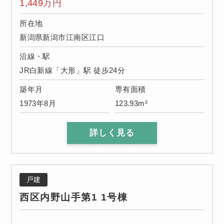
1,449
万円
所在地
新潟県新潟市江南区江口
沿線・駅
JR白新線「大形」駅 徒歩24分
築年月
専有面積
1973年8月
123.93m²
詳しく見る
戸建
西区内野山手第1 1号棟