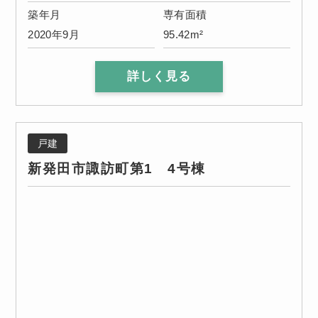
築年月
専有面積
2020年9月
95.42m²
詳しく見る
戸建
新発田市諏訪町第1 4号棟