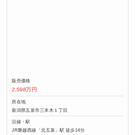
販売価格
2,598
万円
所在地
新潟県五泉市三本木１丁目
沿線・駅
JR磐越西線「北五泉」駅 徒歩14分