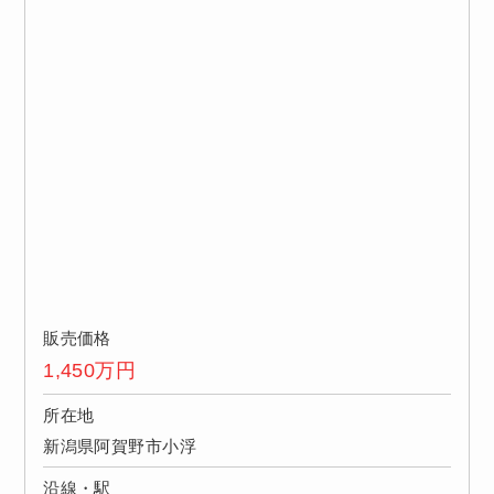
販売価格
1,450
万円
所在地
新潟県阿賀野市小浮
沿線・駅