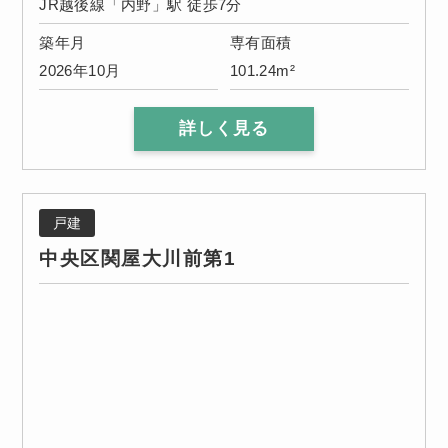
JR越後線「内野」駅 徒歩7分
築年月
専有面積
2026年10月
101.24m²
詳しく見る
戸建
中央区関屋大川前第1