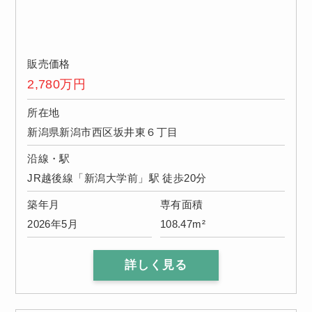
販売価格
2,780
万円
所在地
新潟県新潟市西区坂井東６丁目
沿線・駅
JR越後線「新潟大学前」駅 徒歩20分
築年月
専有面積
2026年5月
108.47m²
詳しく見る