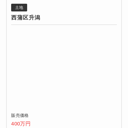
土地
西蒲区升潟
販売価格
400
万円