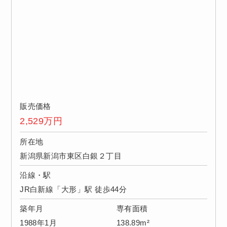
販売価格
2,529
万円
所在地
新潟県新潟市東区白銀２丁目
沿線・駅
JR白新線「大形」駅 徒歩44分
築年月
専有面積
1988年1月
138.89m²