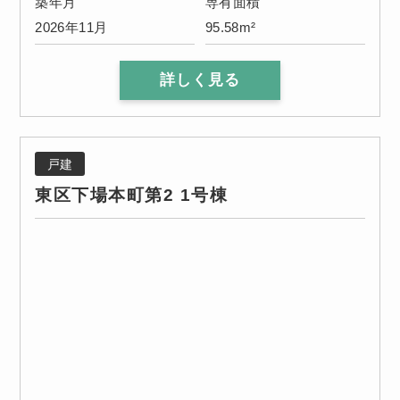
築年月
専有面積
2026年11月
95.58m²
詳しく見る
戸建
東区下場本町第2 1号棟