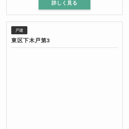
詳しく見る
戸建
東区下木戸第3