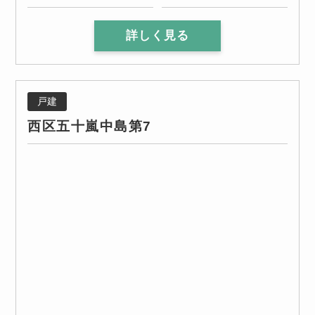
詳しく見る
戸建
西区五十嵐中島第7