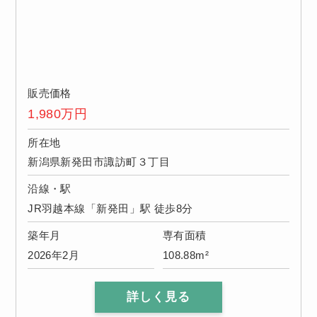
販売価格
1,980
万円
所在地
新潟県新発田市諏訪町３丁目
沿線・駅
JR羽越本線「新発田」駅 徒歩8分
築年月
専有面積
2026年2月
108.88m²
詳しく見る