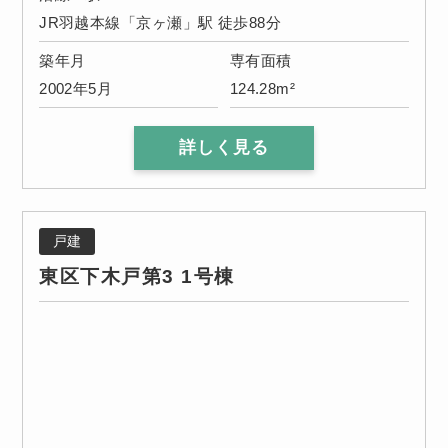
JR羽越本線「京ヶ瀬」駅 徒歩88分
築年月
専有面積
2002年5月
124.28m²
詳しく見る
戸建
東区下木戸第3 1号棟