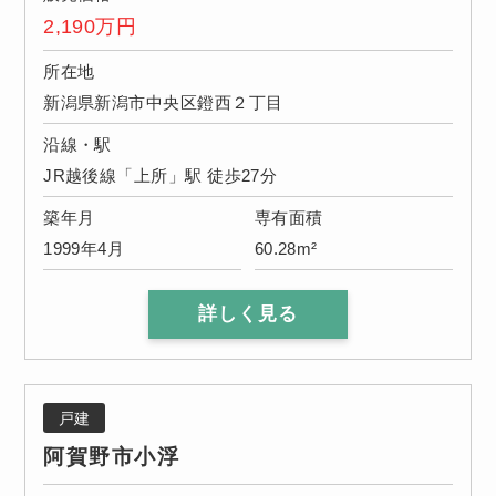
2,190
万円
所在地
新潟県新潟市中央区鐙西２丁目
沿線・駅
JR越後線「上所」駅 徒歩27分
築年月
専有面積
1999年4月
60.28m²
詳しく見る
戸建
阿賀野市小浮