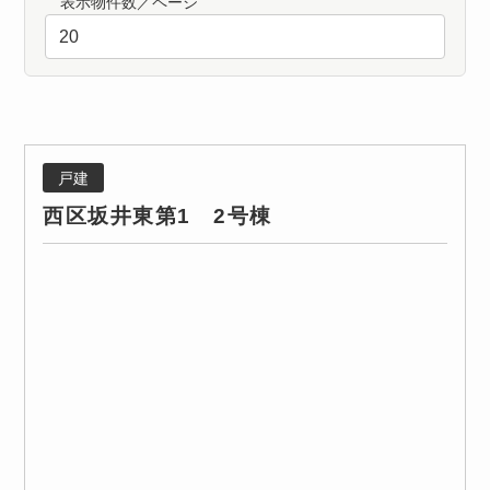
表示物件数／ページ
戸建
西区坂井東第1 2号棟