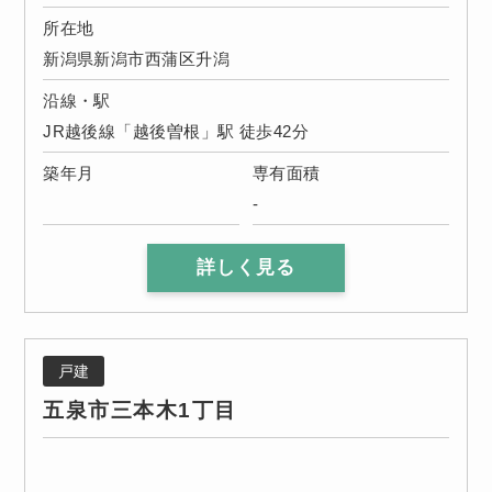
所在地
新潟県新潟市西蒲区升潟
沿線・駅
JR越後線「越後曽根」駅 徒歩42分
築年月
専有面積
-
詳しく見る
戸建
五泉市三本木1丁目