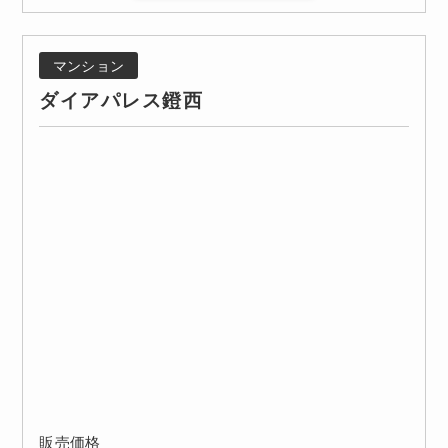
マンション
ダイアパレス鐙西
販売価格