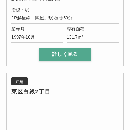
沿線・駅
JR越後線「関屋」駅 徒歩53分
築年月
専有面積
1997年10月
131.7m²
詳しく見る
戸建
東区白銀2丁目