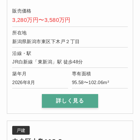
販売価格
3,280万円〜3,580万円
所在地
新潟県新潟市東区下木戸２丁目
沿線・駅
JR白新線「東新潟」駅 徒歩48分
築年月
専有面積
2026年8月
95.58〜102.06m²
詳しく見る
戸建