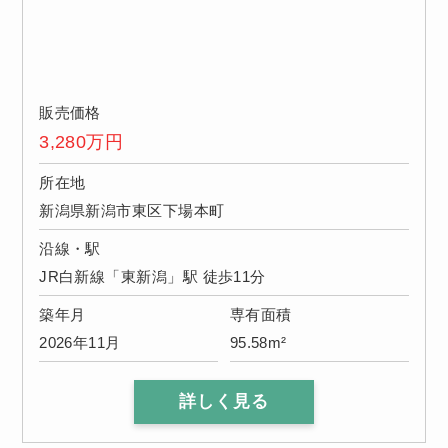
販売価格
3,280
万円
所在地
新潟県新潟市東区下場本町
沿線・駅
JR白新線「東新潟」駅 徒歩11分
築年月
専有面積
2026年11月
95.58m²
詳しく見る