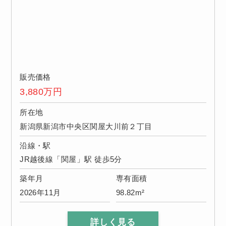
販売価格
3,880
万円
所在地
新潟県新潟市中央区関屋大川前２丁目
沿線・駅
JR越後線「関屋」駅 徒歩5分
築年月
専有面積
2026年11月
98.82m²
詳しく見る