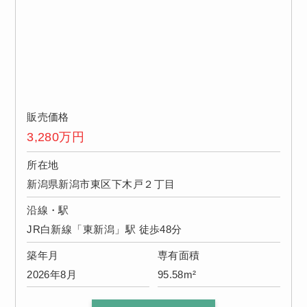
販売価格
3,280
万円
所在地
新潟県新潟市東区下木戸２丁目
沿線・駅
JR白新線「東新潟」駅 徒歩48分
築年月
専有面積
2026年8月
95.58m²