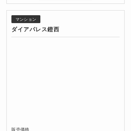
マンション
ダイアパレス鐙西
販売価格