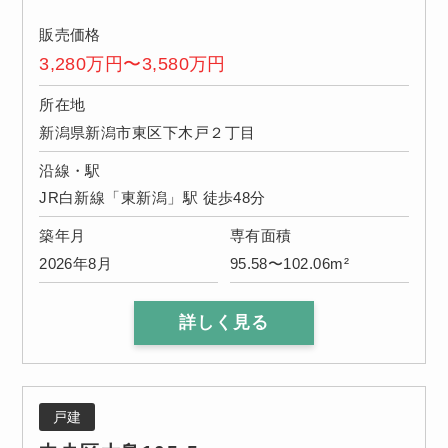
販売価格
3,280万円〜3,580万円
所在地
新潟県新潟市東区下木戸２丁目
沿線・駅
JR白新線「東新潟」駅 徒歩48分
築年月
専有面積
2026年8月
95.58〜102.06m²
詳しく見る
戸建