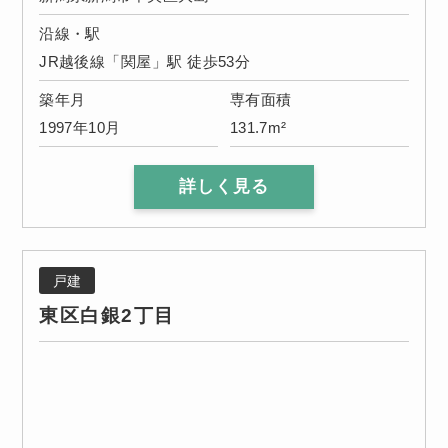
沿線・駅
JR越後線「関屋」駅 徒歩53分
築年月
専有面積
1997年10月
131.7m²
詳しく見る
戸建
東区白銀2丁目