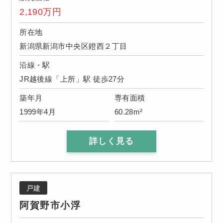
2,190
万円
所在地
新潟県新潟市中央区鐙西２丁目
沿線・駅
JR越後線「上所」駅 徒歩27分
築年月
専有面積
1999年4月
60.28m²
詳しく見る
戸建
阿賀野市小浮