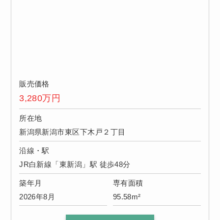
販売価格
3,280
万円
所在地
新潟県新潟市東区下木戸２丁目
沿線・駅
JR白新線「東新潟」駅 徒歩48分
築年月
専有面積
2026年8月
95.58m²