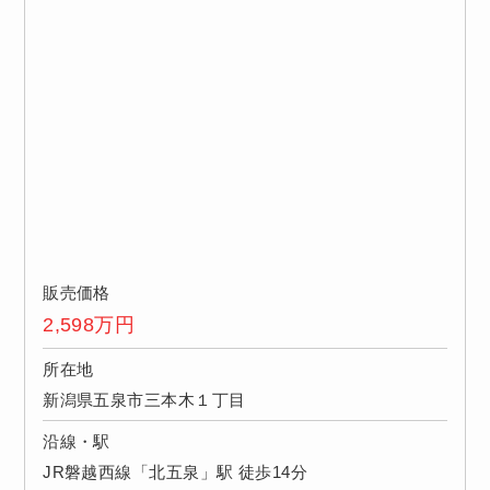
販売価格
2,598
万円
所在地
新潟県五泉市三本木１丁目
沿線・駅
JR磐越西線「北五泉」駅 徒歩14分