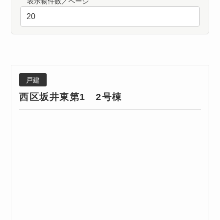
表示物件数／ページ
戸建
西区坂井東第1 2号棟