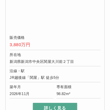
販売価格
3,880
万円
所在地
新潟県新潟市中央区関屋大川前２丁目
沿線・駅
JR越後線「関屋」駅 徒歩5分
築年月
専有面積
2026年11月
98.82m²
詳しく見る