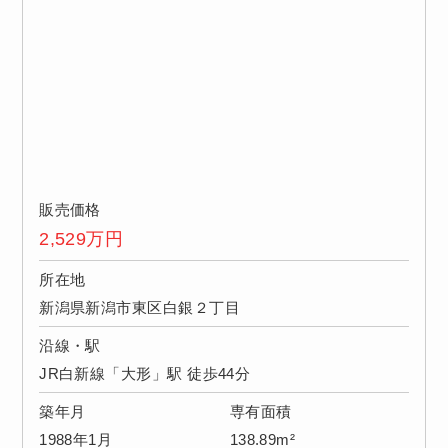
販売価格
2,529
万円
所在地
新潟県新潟市東区白銀２丁目
沿線・駅
JR白新線「大形」駅 徒歩44分
築年月
専有面積
1988年1月
138.89m²