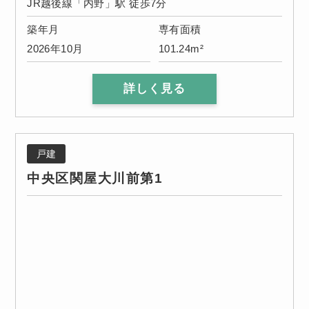
JR越後線「内野」駅 徒歩7分
築年月
専有面積
2026年10月
101.24m²
詳しく見る
戸建
中央区関屋大川前第1