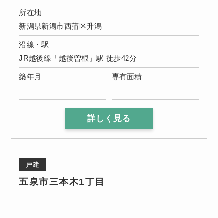
所在地
新潟県新潟市西蒲区升潟
沿線・駅
JR越後線「越後曽根」駅 徒歩42分
築年月
専有面積
-
詳しく見る
戸建
五泉市三本木1丁目