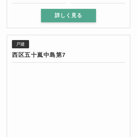
詳しく見る
戸建
西区五十嵐中島第7