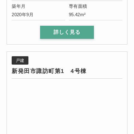
築年月
専有面積
2020年9月
95.42m²
詳しく見る
戸建
新発田市諏訪町第1 4号棟