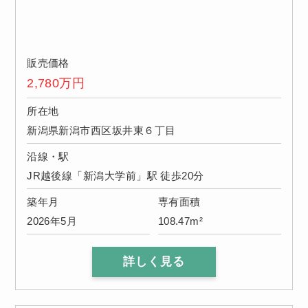
販売価格
2,780
万円
所在地
新潟県新潟市西区坂井東６丁目
沿線・駅
JR越後線「新潟大学前」駅 徒歩20分
築年月
専有面積
2026年5月
108.47m²
詳しく見る