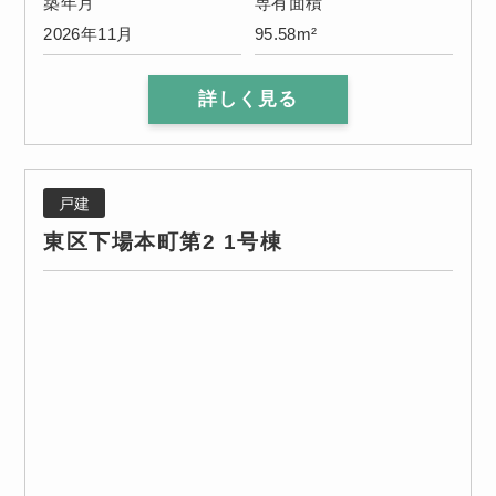
築年月
専有面積
2026年11月
95.58m²
詳しく見る
戸建
東区下場本町第2 1号棟