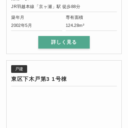
JR羽越本線「京ヶ瀬」駅 徒歩88分
築年月
専有面積
2002年5月
124.28m²
詳しく見る
戸建
東区下木戸第3 1号棟