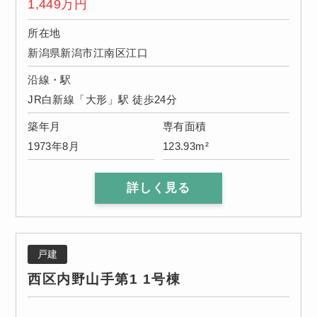
1,449
万円
所在地
新潟県新潟市江南区江口
沿線・駅
JR白新線「大形」駅 徒歩24分
築年月
専有面積
1973年8月
123.93m²
詳しく見る
戸建
西区内野山手第1 1号棟