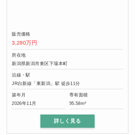
販売価格
3,280
万円
所在地
新潟県新潟市東区下場本町
沿線・駅
JR白新線「東新潟」駅 徒歩11分
築年月
専有面積
2026年11月
95.58m²
詳しく見る