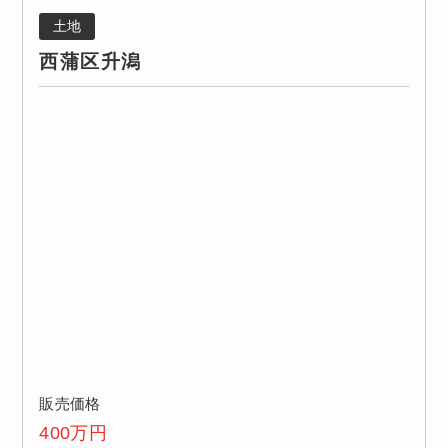
土地
西蒲区升潟
販売価格
400
万円