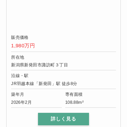
販売価格
1,980
万円
所在地
新潟県新発田市諏訪町３丁目
沿線・駅
JR羽越本線「新発田」駅 徒歩8分
築年月
専有面積
2026年2月
108.88m²
詳しく見る