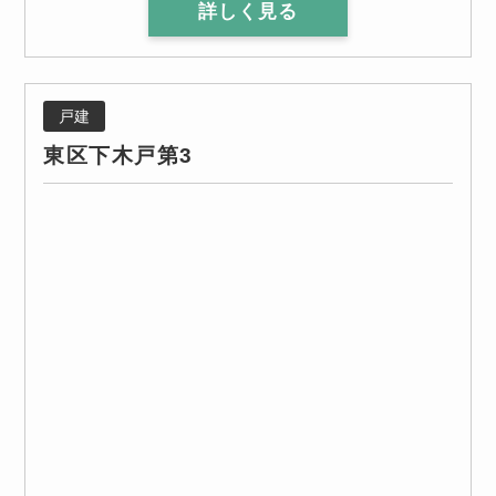
詳しく見る
戸建
東区下木戸第3