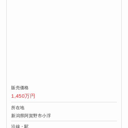
販売価格
1,450
万円
所在地
新潟県阿賀野市小浮
沿線・駅