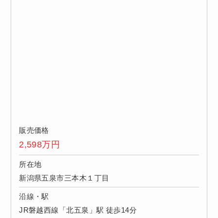
販売価格
2,598
万円
所在地
新潟県五泉市三本木１丁目
沿線・駅
JR磐越西線「北五泉」駅 徒歩14分