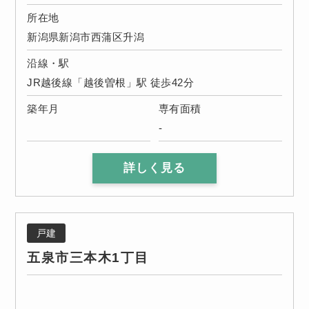
所在地
新潟県新潟市西蒲区升潟
沿線・駅
JR越後線「越後曽根」駅 徒歩42分
築年月
専有面積
-
詳しく見る
戸建
五泉市三本木1丁目