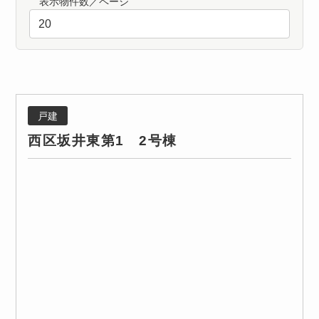
表示物件数／ページ
戸建
西区坂井東第1 2号棟