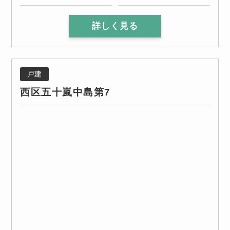
詳しく見る
戸建
西区五十嵐中島第7