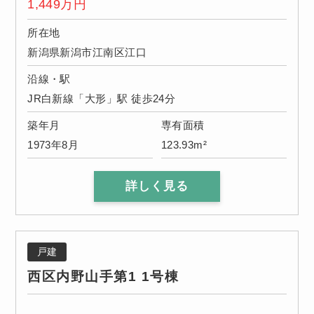
1,449
万円
所在地
新潟県新潟市江南区江口
沿線・駅
JR白新線「大形」駅 徒歩24分
築年月
専有面積
1973年8月
123.93m²
詳しく見る
戸建
西区内野山手第1 1号棟