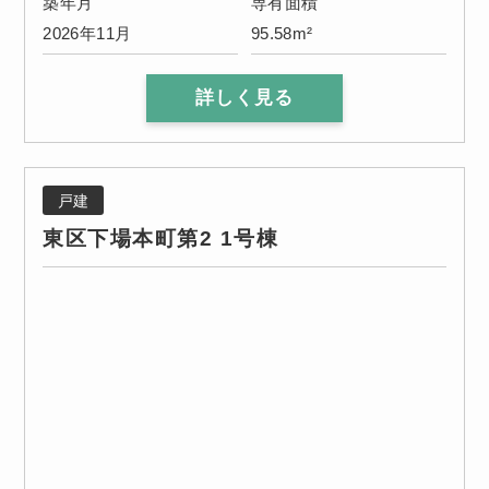
築年月
専有面積
2026年11月
95.58m²
詳しく見る
戸建
東区下場本町第2 1号棟