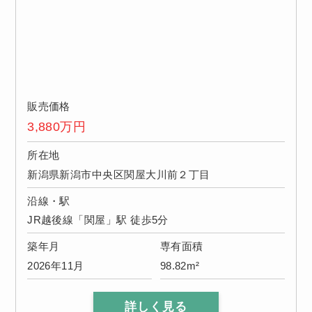
販売価格
3,880
万円
所在地
新潟県新潟市中央区関屋大川前２丁目
沿線・駅
JR越後線「関屋」駅 徒歩5分
築年月
専有面積
2026年11月
98.82m²
詳しく見る