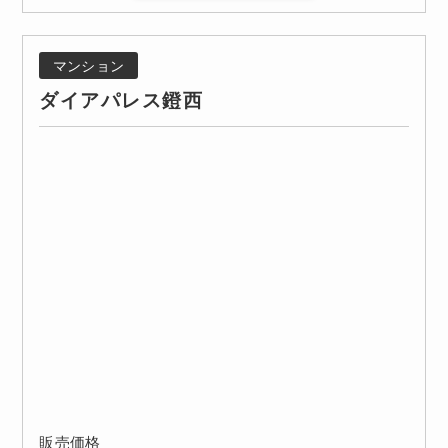
マンション
ダイアパレス鐙西
販売価格