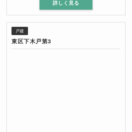
詳しく見る
戸建
東区下木戸第3