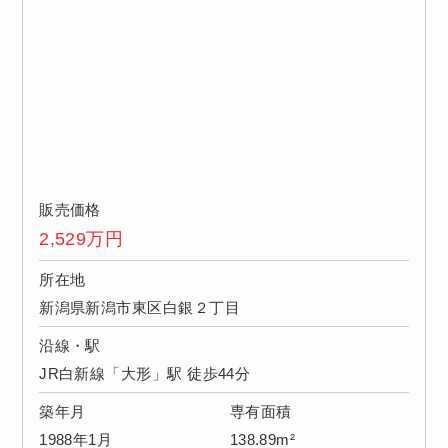
販売価格
2,529
万円
所在地
新潟県新潟市東区白銀２丁目
沿線・駅
JR白新線「大形」駅 徒歩44分
築年月
専有面積
1988年1月
138.89m²