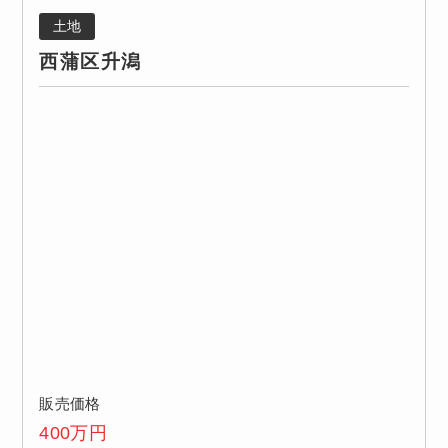
土地
西蒲区升潟
販売価格
400
万円