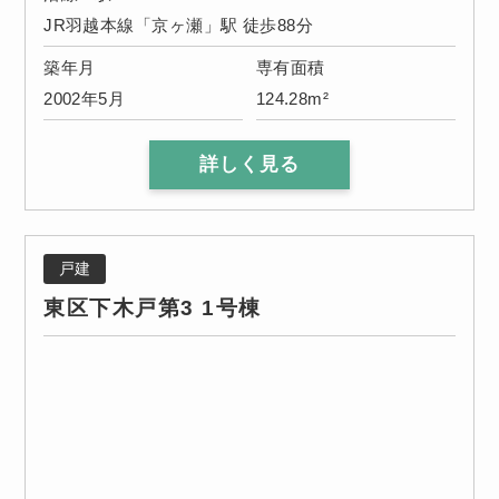
JR羽越本線「京ヶ瀬」駅 徒歩88分
築年月
専有面積
2002年5月
124.28m²
詳しく見る
戸建
東区下木戸第3 1号棟