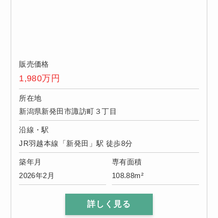
販売価格
1,980
万円
所在地
新潟県新発田市諏訪町３丁目
沿線・駅
JR羽越本線「新発田」駅 徒歩8分
築年月
専有面積
2026年2月
108.88m²
詳しく見る