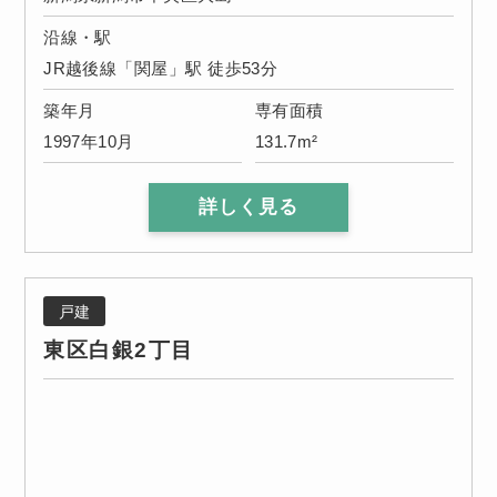
沿線・駅
JR越後線「関屋」駅 徒歩53分
築年月
専有面積
1997年10月
131.7m²
詳しく見る
戸建
東区白銀2丁目