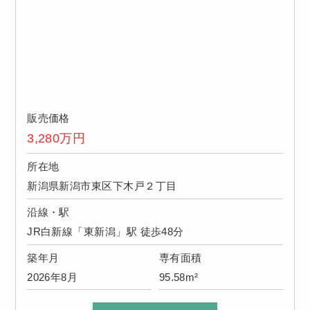
販売価格
3,280
万円
所在地
新潟県新潟市東区下木戸２丁目
沿線・駅
JR白新線「東新潟」駅 徒歩48分
築年月
専有面積
2026年8月
95.58m²