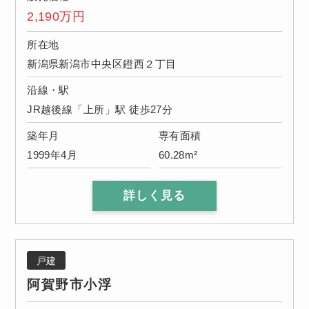
2,190
万円
所在地
新潟県新潟市中央区鐙西２丁目
沿線・駅
JR越後線「上所」駅 徒歩27分
築年月
専有面積
1999年4月
60.28m²
詳しく見る
戸建
阿賀野市小浮