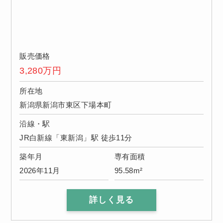
販売価格
3,280
万円
所在地
新潟県新潟市東区下場本町
沿線・駅
JR白新線「東新潟」駅 徒歩11分
築年月
専有面積
2026年11月
95.58m²
詳しく見る