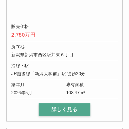
販売価格
2,780
万円
所在地
新潟県新潟市西区坂井東６丁目
沿線・駅
JR越後線「新潟大学前」駅 徒歩20分
築年月
専有面積
2026年5月
108.47m²
詳しく見る