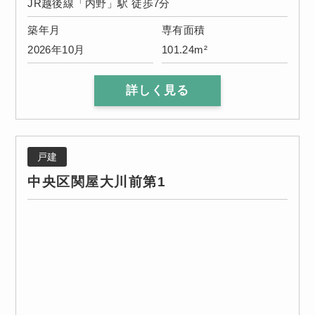
JR越後線「内野」駅 徒歩7分
築年月
専有面積
2026年10月
101.24m²
詳しく見る
戸建
中央区関屋大川前第1