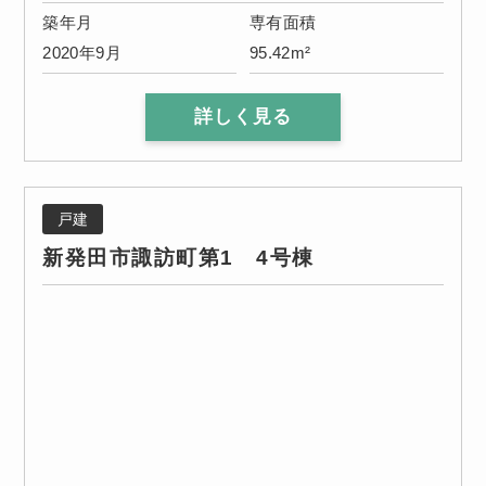
築年月
専有面積
2020年9月
95.42m²
詳しく見る
戸建
新発田市諏訪町第1 4号棟