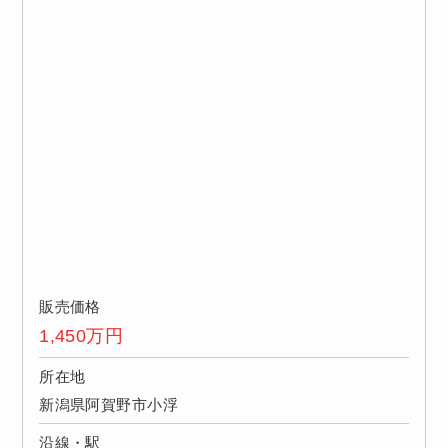
販売価格
1,450
万円
所在地
新潟県阿賀野市小浮
沿線・駅