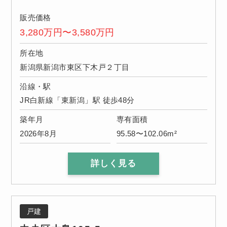
販売価格
3,280万円〜3,580万円
所在地
新潟県新潟市東区下木戸２丁目
沿線・駅
JR白新線「東新潟」駅 徒歩48分
築年月
専有面積
2026年8月
95.58〜102.06m²
詳しく見る
戸建