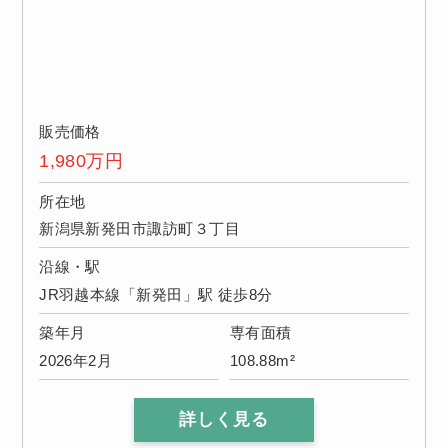
販売価格
1,980
万円
所在地
新潟県新発田市諏訪町３丁目
沿線・駅
JR羽越本線「新発田」駅 徒歩8分
築年月
専有面積
2026年2月
108.88m²
詳しく見る