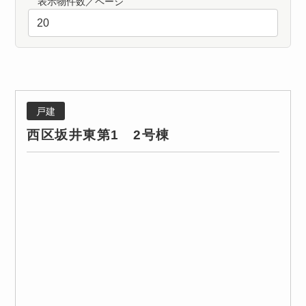
表示物件数／ページ
戸建
西区坂井東第1 2号棟