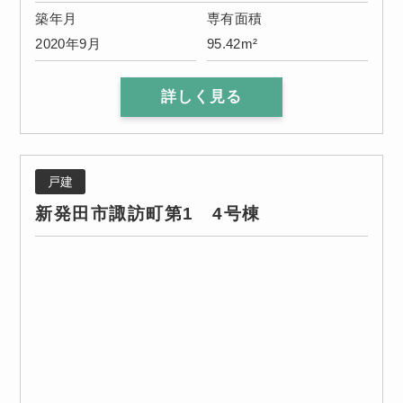
築年月
専有面積
2020年9月
95.42m²
詳しく見る
戸建
新発田市諏訪町第1 4号棟