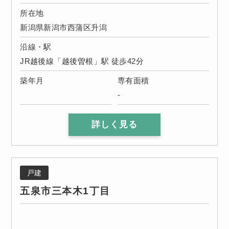
所在地
新潟県新潟市西蒲区升潟
沿線・駅
JR越後線「越後曽根」駅 徒歩42分
築年月
専有面積
-
詳しく見る
戸建
五泉市三本木1丁目