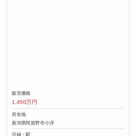
販売価格
1,450
万円
所在地
新潟県阿賀野市小浮
沿線・駅