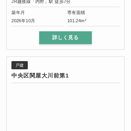
JR越後線「内野」駅 徒歩7分
築年月
専有面積
2026年10月
101.24m²
詳しく見る
戸建
中央区関屋大川前第1