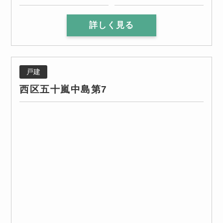
詳しく見る
戸建
西区五十嵐中島第7