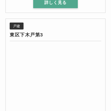
詳しく見る
戸建
東区下木戸第3