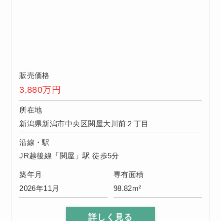
販売価格
3,880
万円
所在地
新潟県新潟市中央区関屋大川前２丁目
沿線・駅
JR越後線「関屋」駅 徒歩5分
築年月
専有面積
2026年11月
98.82m²
詳しく見る