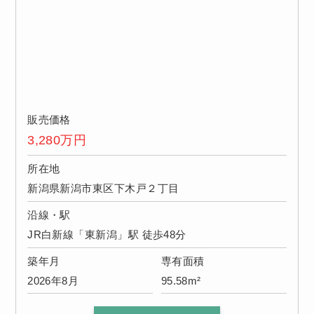
販売価格
3,280
万円
所在地
新潟県新潟市東区下木戸２丁目
沿線・駅
JR白新線「東新潟」駅 徒歩48分
築年月
専有面積
2026年8月
95.58m²