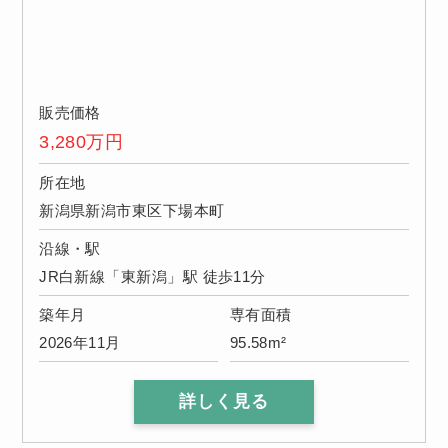
販売価格
3,280
万円
所在地
新潟県新潟市東区下場本町
沿線・駅
JR白新線「東新潟」駅 徒歩11分
築年月
専有面積
2026年11月
95.58m²
詳しく見る