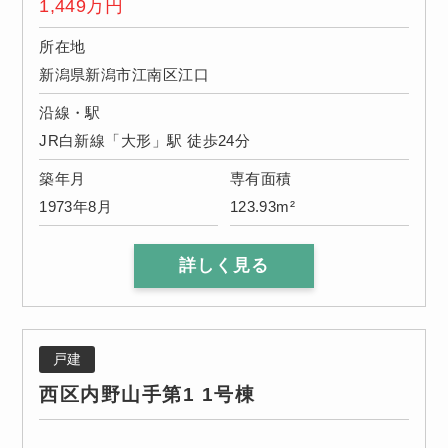
1,449
万円
所在地
新潟県新潟市江南区江口
沿線・駅
JR白新線「大形」駅 徒歩24分
築年月
専有面積
1973年8月
123.93m²
詳しく見る
戸建
西区内野山手第1 1号棟