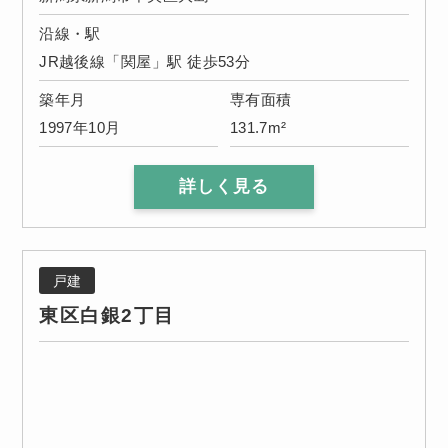
沿線・駅
JR越後線「関屋」駅 徒歩53分
築年月
専有面積
1997年10月
131.7m²
詳しく見る
戸建
東区白銀2丁目