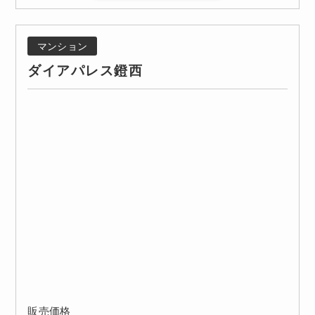
マンション
ダイアパレス鐙西
販売価格