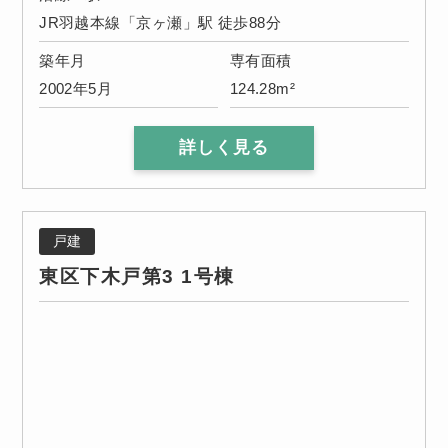
JR羽越本線「京ヶ瀬」駅 徒歩88分
築年月
専有面積
2002年5月
124.28m²
詳しく見る
戸建
東区下木戸第3 1号棟