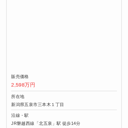
販売価格
2,598
万円
所在地
新潟県五泉市三本木１丁目
沿線・駅
JR磐越西線「北五泉」駅 徒歩14分