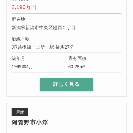
2,190
万円
所在地
新潟県新潟市中央区鐙西２丁目
沿線・駅
JR越後線「上所」駅 徒歩27分
築年月
専有面積
1999年4月
60.28m²
詳しく見る
戸建
阿賀野市小浮