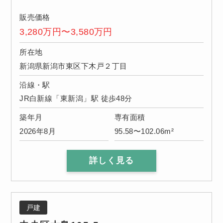
販売価格
3,280万円〜3,580万円
所在地
新潟県新潟市東区下木戸２丁目
沿線・駅
JR白新線「東新潟」駅 徒歩48分
築年月
専有面積
2026年8月
95.58〜102.06m²
詳しく見る
戸建