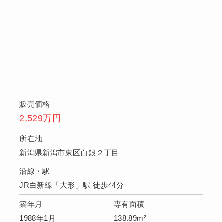
販売価格
2,529
万円
所在地
新潟県新潟市東区白銀２丁目
沿線・駅
JR白新線「大形」駅 徒歩44分
築年月
専有面積
1988年1月
138.89m²