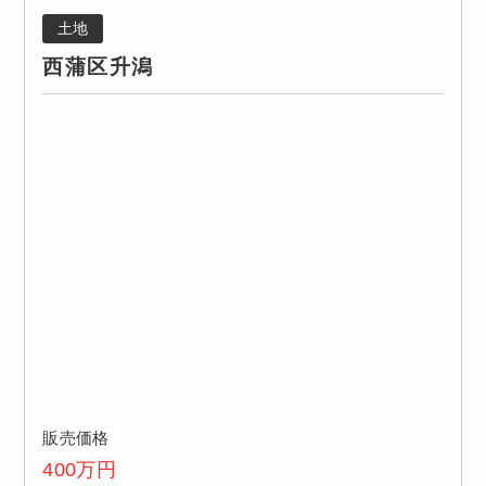
土地
西蒲区升潟
販売価格
400
万円