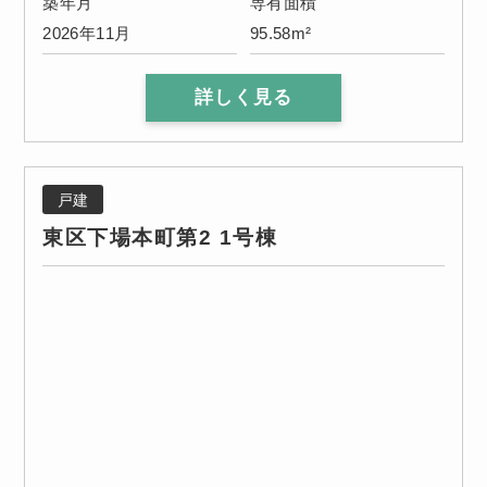
築年月
専有面積
2026年11月
95.58m²
詳しく見る
戸建
東区下場本町第2 1号棟