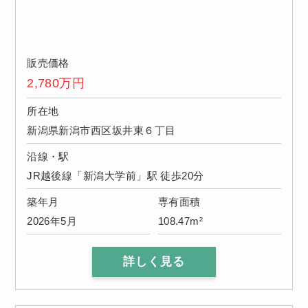
販売価格
2,780
万円
所在地
新潟県新潟市西区坂井東６丁目
沿線・駅
JR越後線「新潟大学前」駅 徒歩20分
築年月
専有面積
2026年5月
108.47m²
詳しく見る