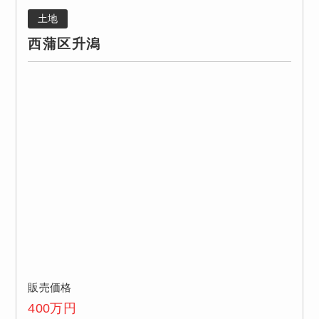
土地
西蒲区升潟
販売価格
400
万円