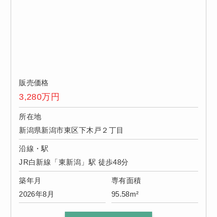
販売価格
3,280
万円
所在地
新潟県新潟市東区下木戸２丁目
沿線・駅
JR白新線「東新潟」駅 徒歩48分
築年月
専有面積
2026年8月
95.58m²