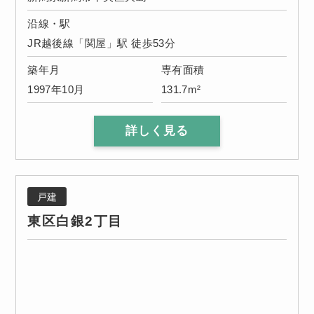
沿線・駅
JR越後線「関屋」駅 徒歩53分
築年月
専有面積
1997年10月
131.7m²
詳しく見る
戸建
東区白銀2丁目