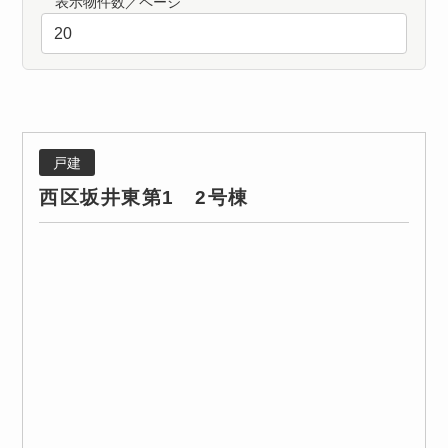
表示物件数／ページ
戸建
西区坂井東第1 2号棟