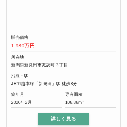
販売価格
1,980
万円
所在地
新潟県新発田市諏訪町３丁目
沿線・駅
JR羽越本線「新発田」駅 徒歩8分
築年月
専有面積
2026年2月
108.88m²
詳しく見る