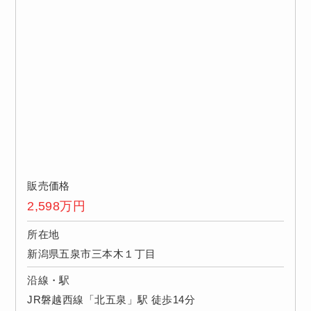
販売価格
2,598
万円
所在地
新潟県五泉市三本木１丁目
沿線・駅
JR磐越西線「北五泉」駅 徒歩14分