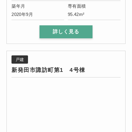
築年月
専有面積
2020年9月
95.42m²
詳しく見る
戸建
新発田市諏訪町第1 4号棟