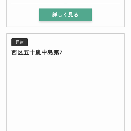
詳しく見る
戸建
西区五十嵐中島第7