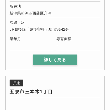
所在地
新潟県新潟市西蒲区升潟
沿線・駅
JR越後線「越後曽根」駅 徒歩42分
築年月
専有面積
-
詳しく見る
戸建
五泉市三本木1丁目