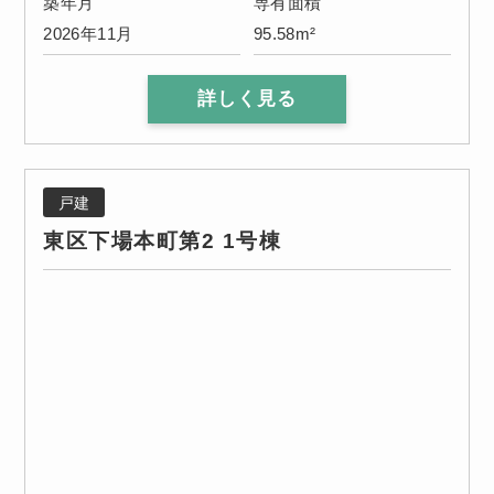
築年月
専有面積
2026年11月
95.58m²
詳しく見る
戸建
東区下場本町第2 1号棟