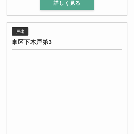
詳しく見る
戸建
東区下木戸第3