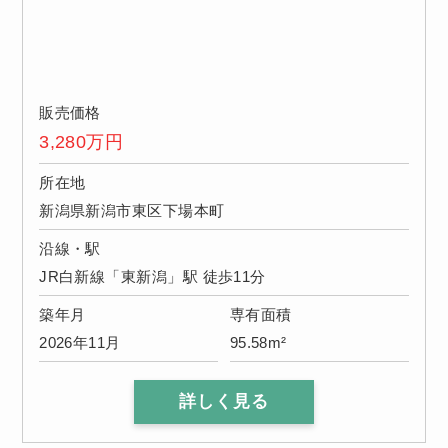
販売価格
3,280
万円
所在地
新潟県新潟市東区下場本町
沿線・駅
JR白新線「東新潟」駅 徒歩11分
築年月
専有面積
2026年11月
95.58m²
詳しく見る