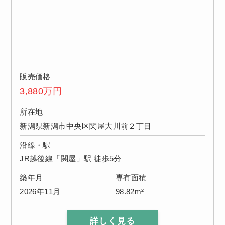
販売価格
3,880
万円
所在地
新潟県新潟市中央区関屋大川前２丁目
沿線・駅
JR越後線「関屋」駅 徒歩5分
築年月
専有面積
2026年11月
98.82m²
詳しく見る