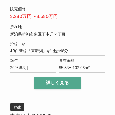
販売価格
3,280万円〜3,580万円
所在地
新潟県新潟市東区下木戸２丁目
沿線・駅
JR白新線「東新潟」駅 徒歩48分
築年月
専有面積
2026年8月
95.58〜102.06m²
詳しく見る
戸建