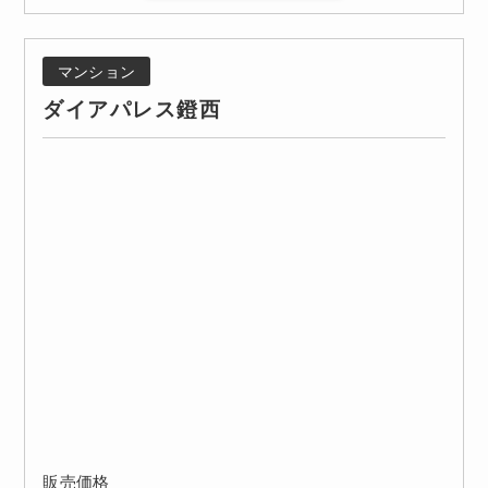
マンション
ダイアパレス鐙西
販売価格