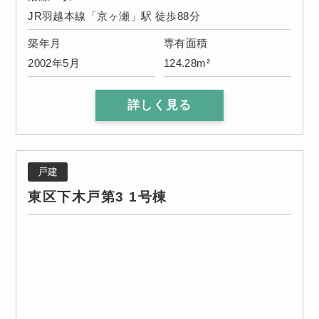
JR羽越本線「京ヶ瀬」駅 徒歩88分
築年月
専有面積
2002年5月
124.28m²
詳しく見る
戸建
東区下木戸第3 1号棟