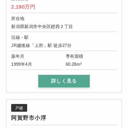
2,190
万円
所在地
新潟県新潟市中央区鐙西２丁目
沿線・駅
JR越後線「上所」駅 徒歩27分
築年月
専有面積
1999年4月
60.28m²
詳しく見る
戸建
阿賀野市小浮