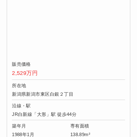
販売価格
2,529
万円
所在地
新潟県新潟市東区白銀２丁目
沿線・駅
JR白新線「大形」駅 徒歩44分
築年月
専有面積
1988年1月
138.89m²