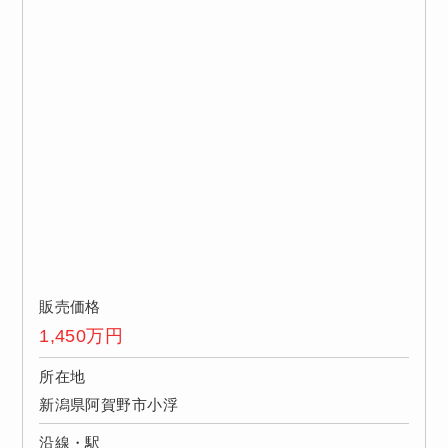
販売価格
1,450
万円
所在地
新潟県阿賀野市小浮
沿線・駅