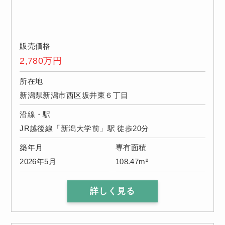
販売価格
2,780
万円
所在地
新潟県新潟市西区坂井東６丁目
沿線・駅
JR越後線「新潟大学前」駅 徒歩20分
築年月
専有面積
2026年5月
108.47m²
詳しく見る