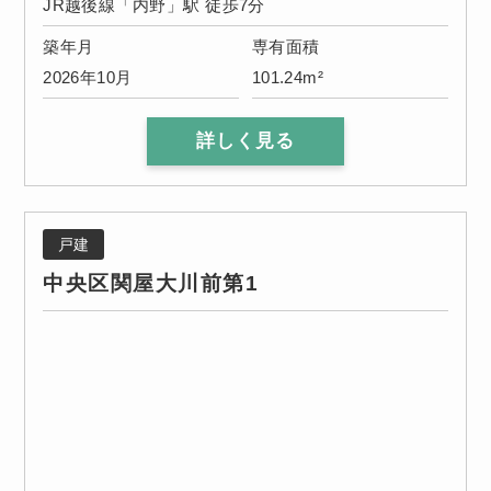
JR越後線「内野」駅 徒歩7分
築年月
専有面積
2026年10月
101.24m²
詳しく見る
戸建
中央区関屋大川前第1