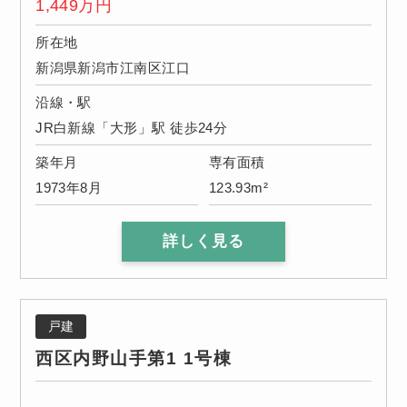
1,449
万円
所在地
新潟県新潟市江南区江口
沿線・駅
JR白新線「大形」駅 徒歩24分
築年月
専有面積
1973年8月
123.93m²
詳しく見る
戸建
西区内野山手第1 1号棟