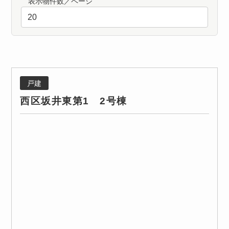
表示物件数／ページ
戸建
西区坂井東第1 2号棟