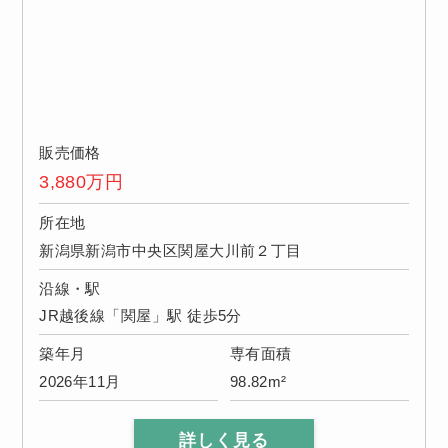
販売価格
3,880
万円
所在地
新潟県新潟市中央区関屋大川前２丁目
沿線・駅
JR越後線「関屋」駅 徒歩5分
築年月
専有面積
2026年11月
98.82m²
詳しく見る