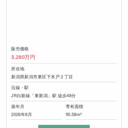
販売価格
3,280
万円
所在地
新潟県新潟市東区下木戸２丁目
沿線・駅
JR白新線「東新潟」駅 徒歩48分
築年月
専有面積
2026年8月
95.58m²