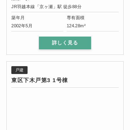
JR羽越本線「京ヶ瀬」駅 徒歩88分
築年月
専有面積
2002年5月
124.28m²
詳しく見る
戸建
東区下木戸第3 1号棟