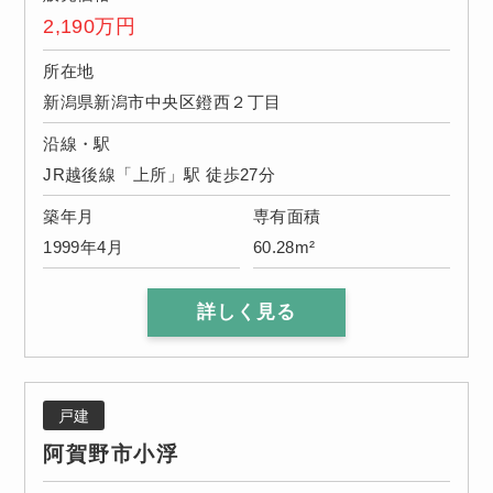
2,190
万円
所在地
新潟県新潟市中央区鐙西２丁目
沿線・駅
JR越後線「上所」駅 徒歩27分
築年月
専有面積
1999年4月
60.28m²
詳しく見る
戸建
阿賀野市小浮