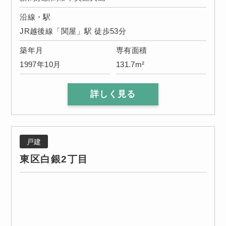
沿線・駅
JR越後線「関屋」駅 徒歩53分
築年月
専有面積
1997年10月
131.7m²
詳しく見る
戸建
東区白銀2丁目