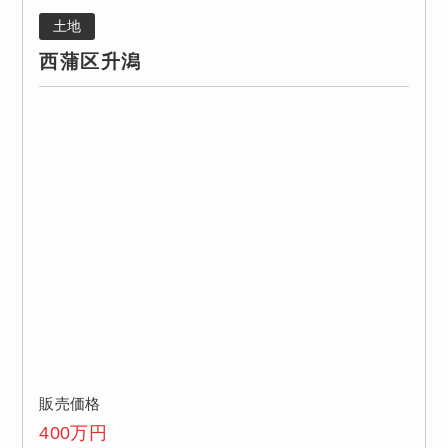
土地
西蒲区升潟
販売価格
400
万円