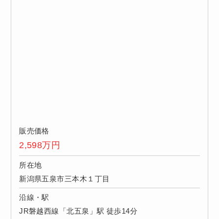
販売価格
2,598
万円
所在地
新潟県五泉市三本木１丁目
沿線・駅
JR磐越西線「北五泉」駅 徒歩14分