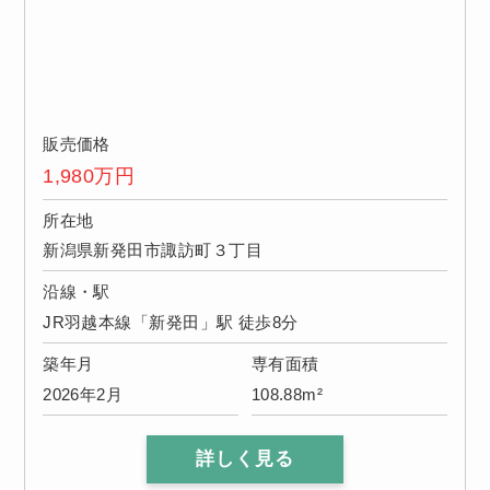
販売価格
1,980
万円
所在地
新潟県新発田市諏訪町３丁目
沿線・駅
JR羽越本線「新発田」駅 徒歩8分
築年月
専有面積
2026年2月
108.88m²
詳しく見る