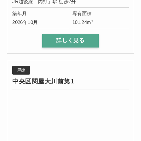
JR越後線「内野」駅 徒歩7分
築年月
専有面積
2026年10月
101.24m²
詳しく見る
戸建
中央区関屋大川前第1