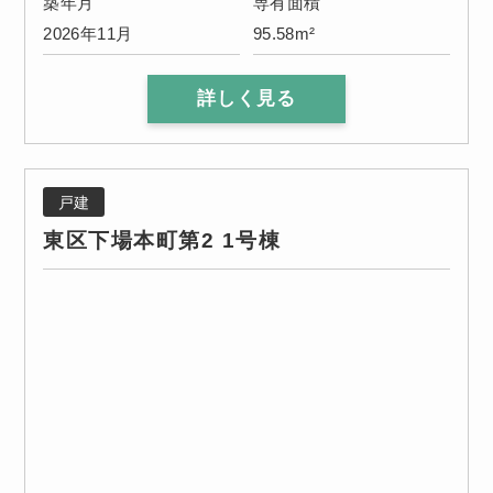
築年月
専有面積
2026年11月
95.58m²
詳しく見る
戸建
東区下場本町第2 1号棟