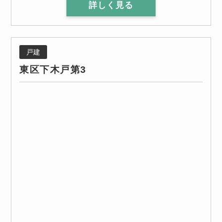
詳しく見る
戸建
東区下木戸第3