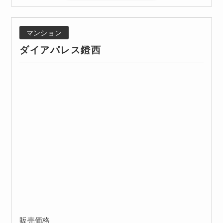
マンション
ダイアパレス鐙西
販売価格