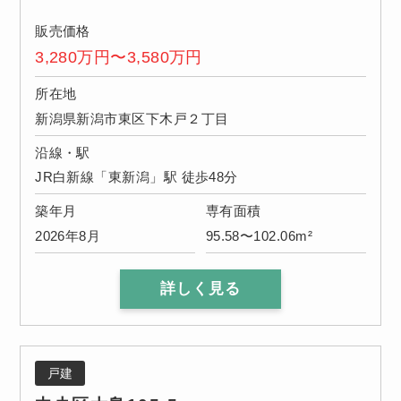
販売価格
3,280万円〜3,580万円
所在地
新潟県新潟市東区下木戸２丁目
沿線・駅
JR白新線「東新潟」駅 徒歩48分
築年月
専有面積
2026年8月
95.58〜102.06m²
詳しく見る
戸建