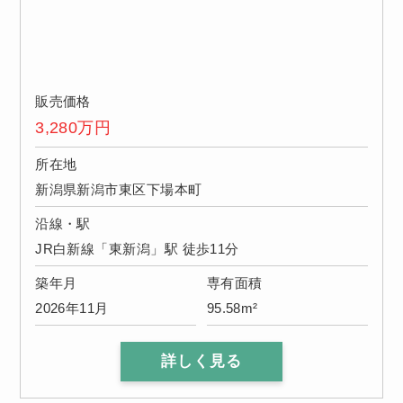
販売価格
3,280
万円
所在地
新潟県新潟市東区下場本町
沿線・駅
JR白新線「東新潟」駅 徒歩11分
築年月
専有面積
2026年11月
95.58m²
詳しく見る