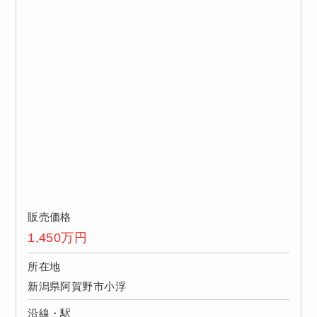
販売価格
1,450
万円
所在地
新潟県阿賀野市小浮
沿線・駅