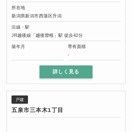
所在地
新潟県新潟市西蒲区升潟
沿線・駅
JR越後線「越後曽根」駅 徒歩42分
築年月
専有面積
-
詳しく見る
戸建
五泉市三本木1丁目