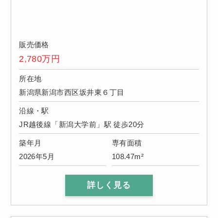
販売価格
2,780
万円
所在地
新潟県新潟市西区坂井東６丁目
沿線・駅
JR越後線「新潟大学前」駅 徒歩20分
築年月
専有面積
2026年5月
108.47m²
詳しく見る