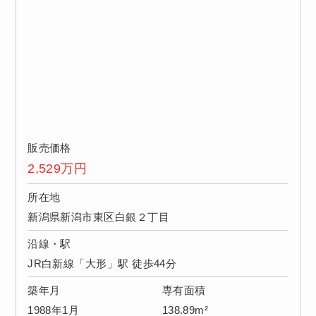
販売価格
2,529
万円
所在地
新潟県新潟市東区白銀２丁目
沿線・駅
JR白新線「大形」駅 徒歩44分
築年月
専有面積
1988年1月
138.89m²