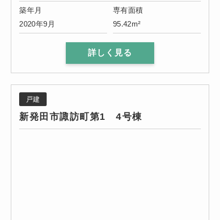
築年月
専有面積
2020年9月
95.42m²
詳しく見る
戸建
新発田市諏訪町第1 4号棟