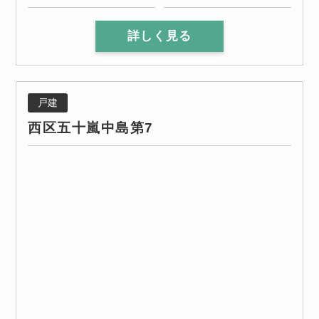
詳しく見る
戸建
西区五十嵐中島第7