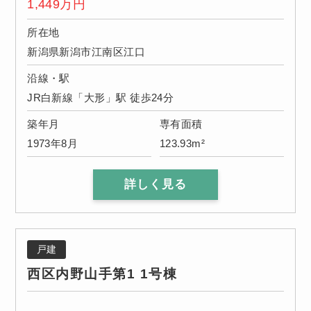
1,449
万円
所在地
新潟県新潟市江南区江口
沿線・駅
JR白新線「大形」駅 徒歩24分
築年月
専有面積
1973年8月
123.93m²
詳しく見る
戸建
西区内野山手第1 1号棟