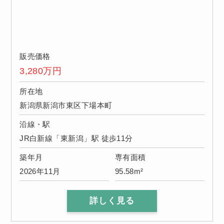
販売価格
3,280
万円
所在地
新潟県新潟市東区下場本町
沿線・駅
JR白新線「東新潟」駅 徒歩11分
築年月
専有面積
2026年11月
95.58m²
詳しく見る