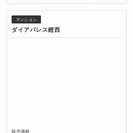
マンション
ダイアパレス鐙西
販売価格