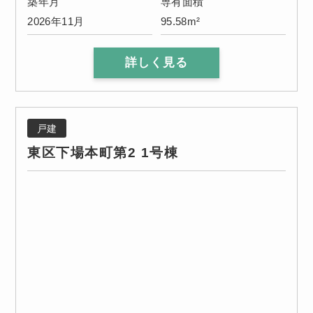
築年月
専有面積
2026年11月
95.58m²
詳しく見る
戸建
東区下場本町第2 1号棟