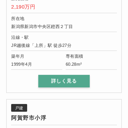
2,190
万円
所在地
新潟県新潟市中央区鐙西２丁目
沿線・駅
JR越後線「上所」駅 徒歩27分
築年月
専有面積
1999年4月
60.28m²
詳しく見る
戸建
阿賀野市小浮