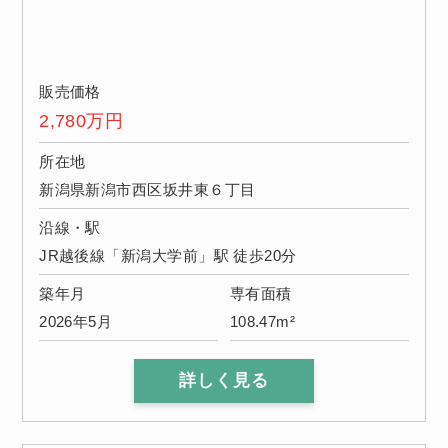
販売価格
2,780
万円
所在地
新潟県新潟市西区坂井東６丁目
沿線・駅
JR越後線「新潟大学前」駅 徒歩20分
築年月
専有面積
2026年5月
108.47m²
詳しく見る