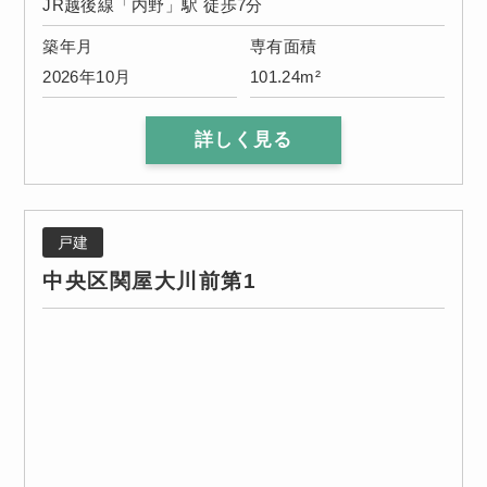
JR越後線「内野」駅 徒歩7分
築年月
専有面積
2026年10月
101.24m²
詳しく見る
戸建
中央区関屋大川前第1