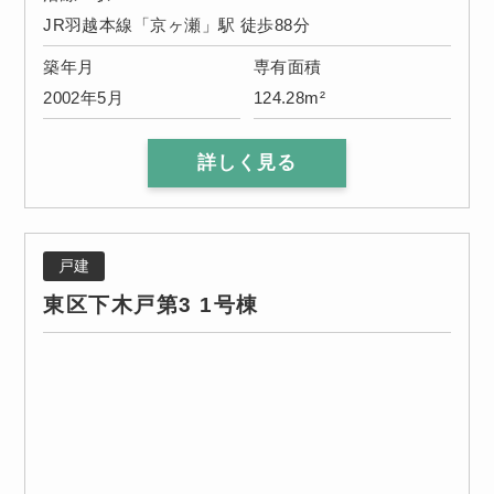
JR羽越本線「京ヶ瀬」駅 徒歩88分
築年月
専有面積
2002年5月
124.28m²
詳しく見る
戸建
東区下木戸第3 1号棟