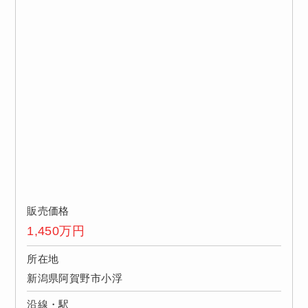
販売価格
1,450
万円
所在地
新潟県阿賀野市小浮
沿線・駅