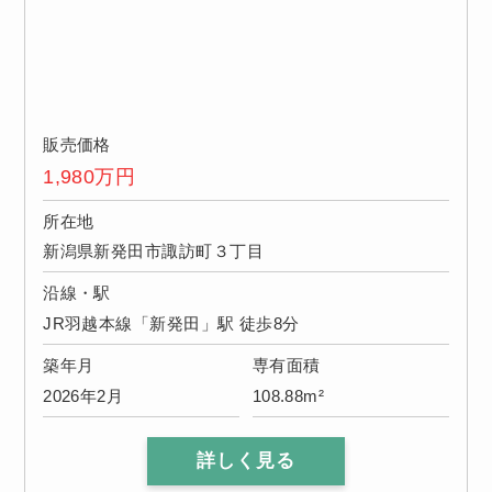
販売価格
1,980
万円
所在地
新潟県新発田市諏訪町３丁目
沿線・駅
JR羽越本線「新発田」駅 徒歩8分
築年月
専有面積
2026年2月
108.88m²
詳しく見る