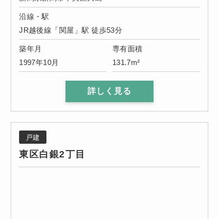
沿線・駅
JR越後線「関屋」駅 徒歩53分
築年月
専有面積
1997年10月
131.7m²
詳しく見る
戸建
東区白銀2丁目