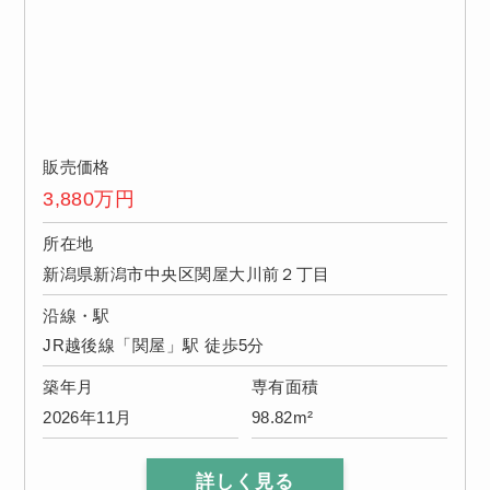
販売価格
3,880
万円
所在地
新潟県新潟市中央区関屋大川前２丁目
沿線・駅
JR越後線「関屋」駅 徒歩5分
築年月
専有面積
2026年11月
98.82m²
詳しく見る