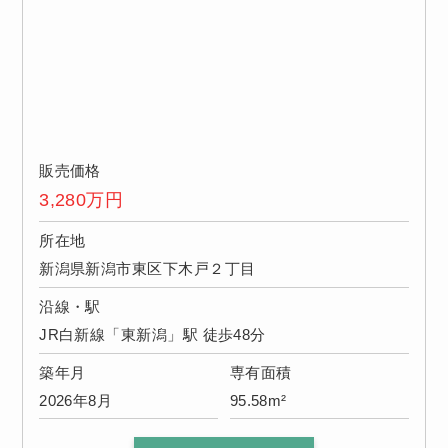
販売価格
3,280
万円
所在地
新潟県新潟市東区下木戸２丁目
沿線・駅
JR白新線「東新潟」駅 徒歩48分
築年月
専有面積
2026年8月
95.58m²