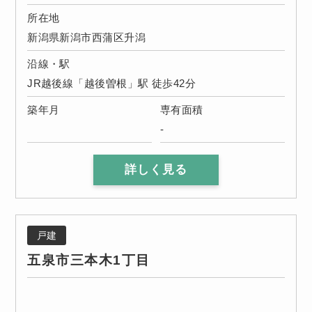
所在地
新潟県新潟市西蒲区升潟
沿線・駅
JR越後線「越後曽根」駅 徒歩42分
築年月
専有面積
-
詳しく見る
戸建
五泉市三本木1丁目