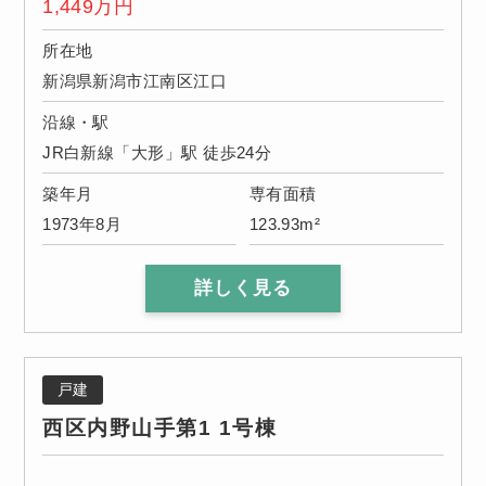
1,449
万円
所在地
新潟県新潟市江南区江口
沿線・駅
JR白新線「大形」駅 徒歩24分
築年月
専有面積
1973年8月
123.93m²
詳しく見る
戸建
西区内野山手第1 1号棟