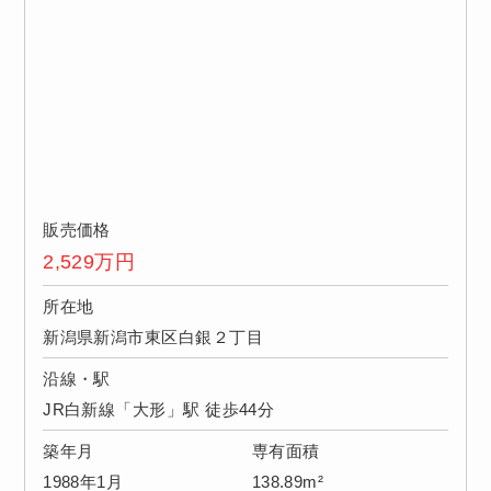
販売価格
2,529
万円
所在地
新潟県新潟市東区白銀２丁目
沿線・駅
JR白新線「大形」駅 徒歩44分
築年月
専有面積
1988年1月
138.89m²