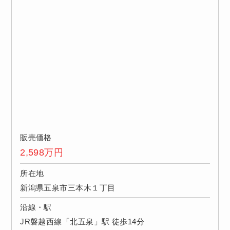
販売価格
2,598
万円
所在地
新潟県五泉市三本木１丁目
沿線・駅
JR磐越西線「北五泉」駅 徒歩14分