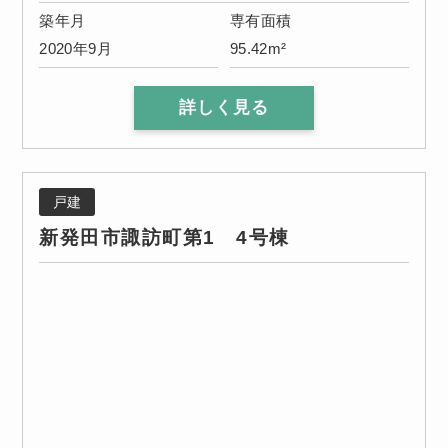
築年月
専有面積
2020年9月
95.42m²
詳しく見る
戸建
新発田市諏訪町第1 4号棟