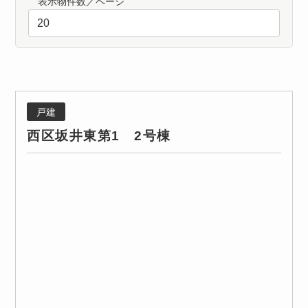
表示物件数／ページ
戸建
西区坂井東第1 2号棟