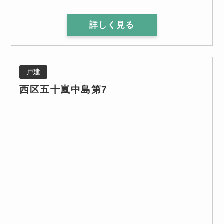
詳しく見る
戸建
西区五十嵐中島第7