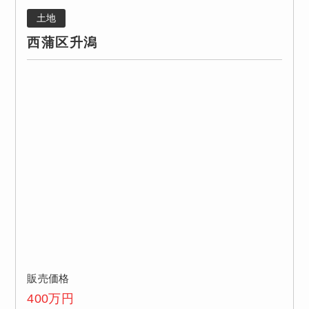
土地
西蒲区升潟
販売価格
400
万円