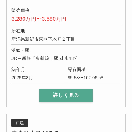
販売価格
3,280万円〜3,580万円
所在地
新潟県新潟市東区下木戸２丁目
沿線・駅
JR白新線「東新潟」駅 徒歩48分
築年月
専有面積
2026年8月
95.58〜102.06m²
詳しく見る
戸建