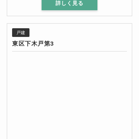
詳しく見る
戸建
東区下木戸第3