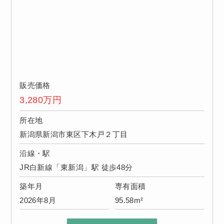
販売価格
3,280
万円
所在地
新潟県新潟市東区下木戸２丁目
沿線・駅
JR白新線「東新潟」駅 徒歩48分
築年月
専有面積
2026年8月
95.58m²