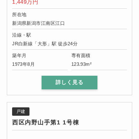
1,449
万円
所在地
新潟県新潟市江南区江口
沿線・駅
JR白新線「大形」駅 徒歩24分
築年月
専有面積
1973年8月
123.93m²
詳しく見る
戸建
西区内野山手第1 1号棟