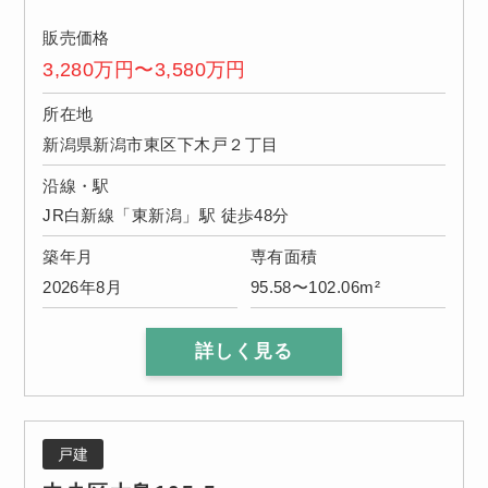
販売価格
3,280万円〜3,580万円
所在地
新潟県新潟市東区下木戸２丁目
沿線・駅
JR白新線「東新潟」駅 徒歩48分
築年月
専有面積
2026年8月
95.58〜102.06m²
詳しく見る
戸建