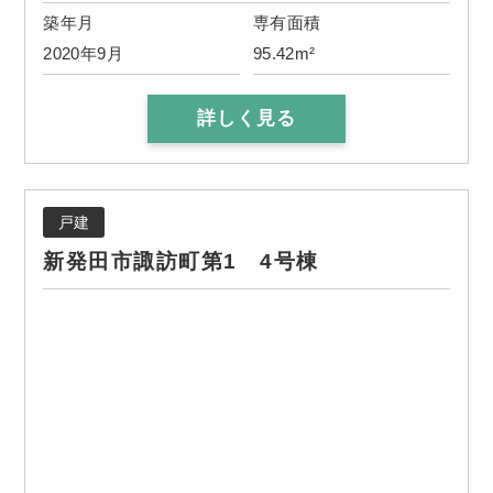
築年月
専有面積
2020年9月
95.42m²
詳しく見る
戸建
新発田市諏訪町第1 4号棟