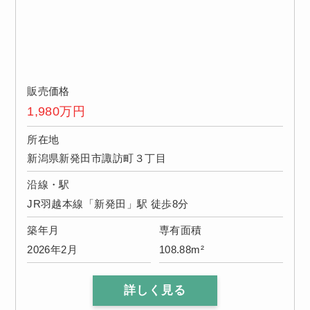
販売価格
1,980
万円
所在地
新潟県新発田市諏訪町３丁目
沿線・駅
JR羽越本線「新発田」駅 徒歩8分
築年月
専有面積
2026年2月
108.88m²
詳しく見る