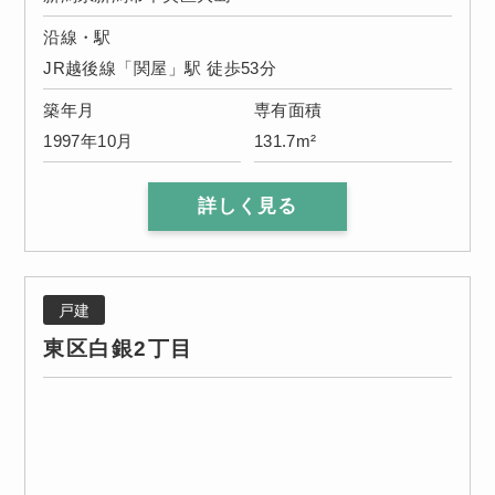
沿線・駅
JR越後線「関屋」駅 徒歩53分
築年月
専有面積
1997年10月
131.7m²
詳しく見る
戸建
東区白銀2丁目