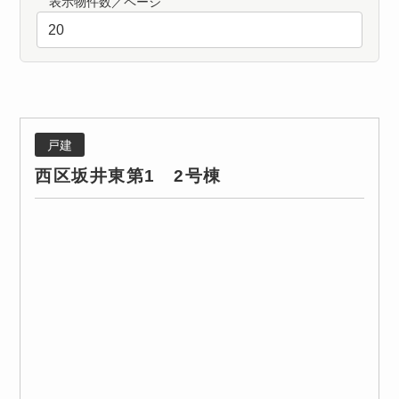
表示物件数／ページ
戸建
西区坂井東第1 2号棟