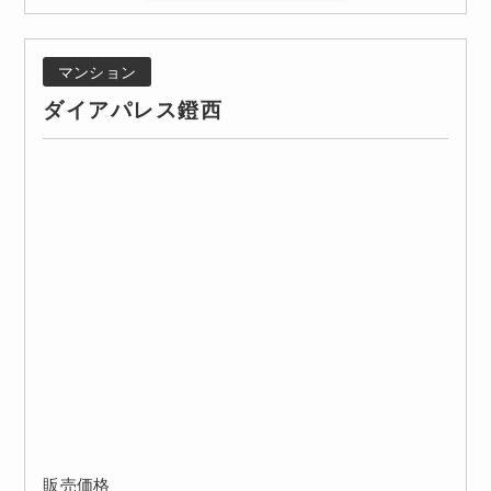
マンション
ダイアパレス鐙西
販売価格