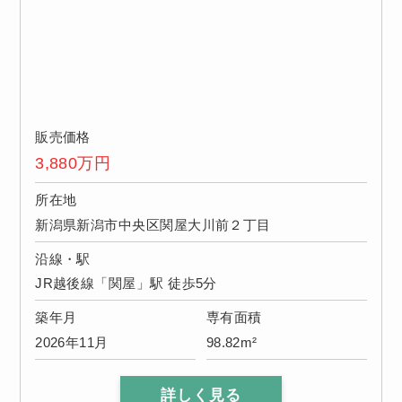
販売価格
3,880
万円
所在地
新潟県新潟市中央区関屋大川前２丁目
沿線・駅
JR越後線「関屋」駅 徒歩5分
築年月
専有面積
2026年11月
98.82m²
詳しく見る