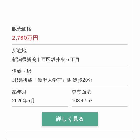
販売価格
2,780
万円
所在地
新潟県新潟市西区坂井東６丁目
沿線・駅
JR越後線「新潟大学前」駅 徒歩20分
築年月
専有面積
2026年5月
108.47m²
詳しく見る