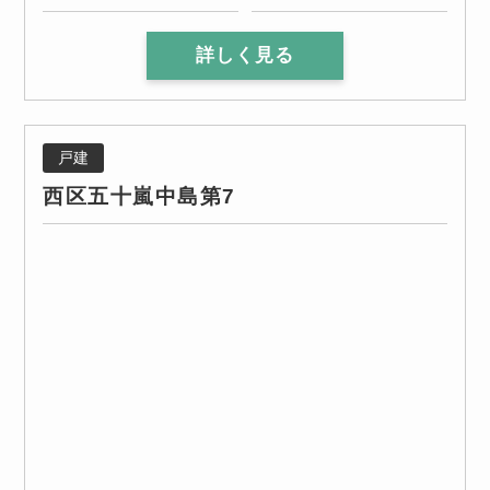
詳しく見る
戸建
西区五十嵐中島第7