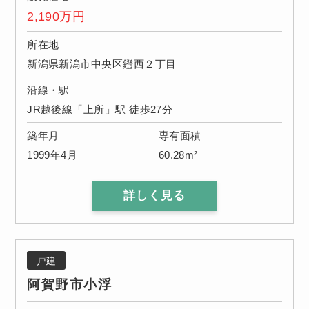
2,190
万円
所在地
新潟県新潟市中央区鐙西２丁目
沿線・駅
JR越後線「上所」駅 徒歩27分
築年月
専有面積
1999年4月
60.28m²
詳しく見る
戸建
阿賀野市小浮