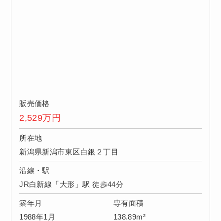
販売価格
2,529
万円
所在地
新潟県新潟市東区白銀２丁目
沿線・駅
JR白新線「大形」駅 徒歩44分
築年月
専有面積
1988年1月
138.89m²