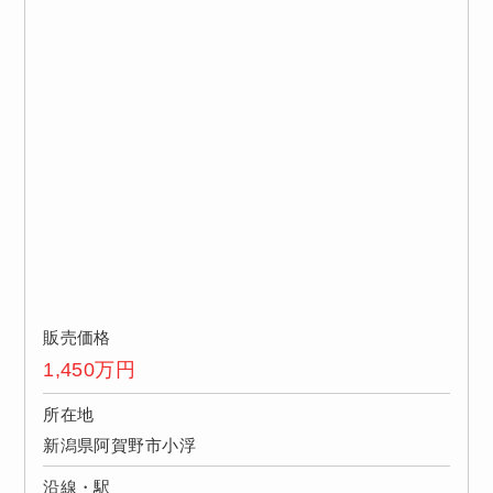
販売価格
1,450
万円
所在地
新潟県阿賀野市小浮
沿線・駅