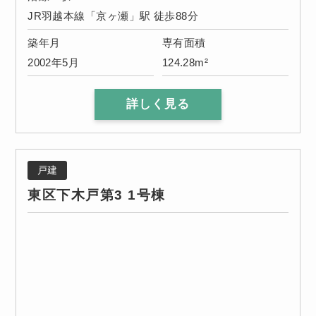
JR羽越本線「京ヶ瀬」駅 徒歩88分
築年月
専有面積
2002年5月
124.28m²
詳しく見る
戸建
東区下木戸第3 1号棟