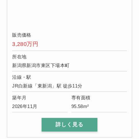
販売価格
3,280
万円
所在地
新潟県新潟市東区下場本町
沿線・駅
JR白新線「東新潟」駅 徒歩11分
築年月
専有面積
2026年11月
95.58m²
詳しく見る