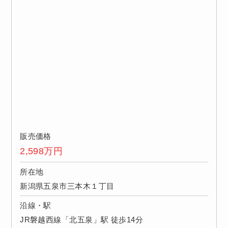
販売価格
2,598
万円
所在地
新潟県五泉市三本木１丁目
沿線・駅
JR磐越西線「北五泉」駅 徒歩14分