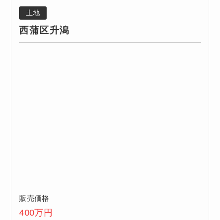
土地
西蒲区升潟
販売価格
400
万円