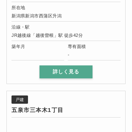
所在地
新潟県新潟市西蒲区升潟
沿線・駅
JR越後線「越後曽根」駅 徒歩42分
築年月
専有面積
-
詳しく見る
戸建
五泉市三本木1丁目