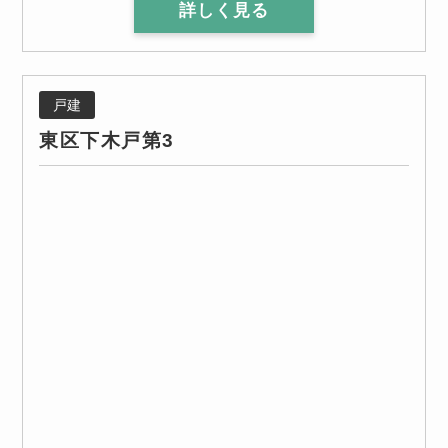
詳しく見る
戸建
東区下木戸第3