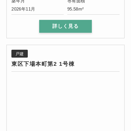
築年月
専有面積
2026年11月
95.58m²
詳しく見る
戸建
東区下場本町第2 1号棟