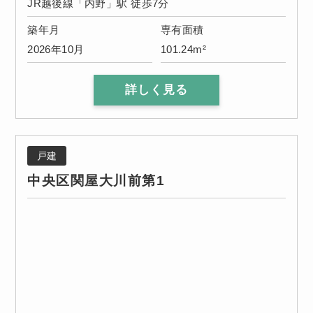
JR越後線「内野」駅 徒歩7分
築年月
専有面積
2026年10月
101.24m²
詳しく見る
戸建
中央区関屋大川前第1