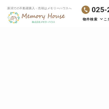
025-
新潟での不動産購入・売却はメモリーハウスへ
物件検索
こ