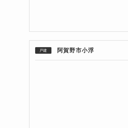
阿賀野市小浮
戸建