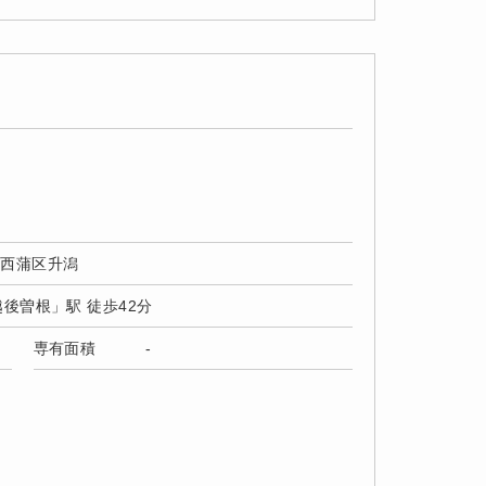
市西蒲区升潟
越後曽根」駅 徒歩42分
専有面積
-