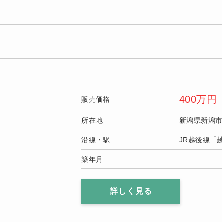
400
万円
販売価格
所在地
新潟県新潟
沿線・駅
JR越後線「
築年月
詳しく見る