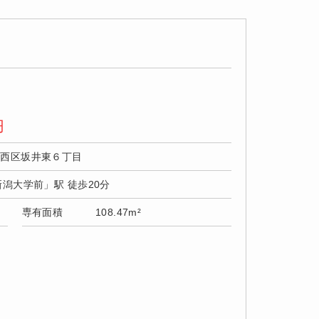
円
市西区坂井東６丁目
新潟大学前」駅 徒歩20分
専有面積
108.47m²