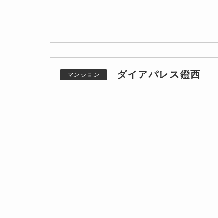
ダイアパレス鐙西
マンション