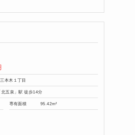
円
市三本木１丁目
「北五泉」駅 徒歩14分
専有面積
95.42m²