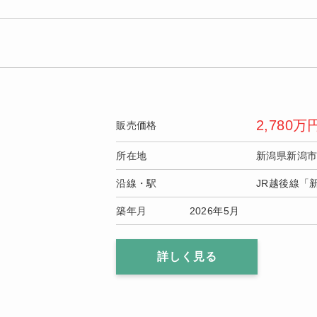
2,780
万
販売価格
所在地
新潟県新潟
沿線・駅
JR越後線「
築年月
2026年5月
詳しく見る