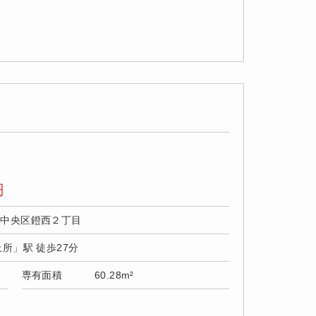
円
市中央区鐙西２丁目
上所」駅 徒歩27分
専有面積
60.28m²