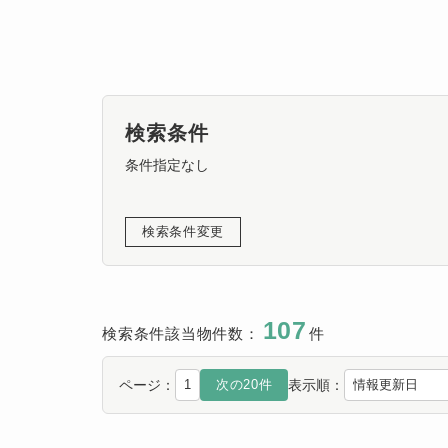
検索条件
条件指定なし
検索条件変更
107
検索条件該当物件数：
件
ページ：
表示順：