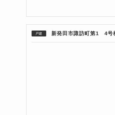
新発田市諏訪町第1 4号
戸建