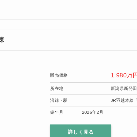
棟
1,980
万
販売価格
所在地
新潟県新発
沿線・駅
JR羽越本線
築年月
2026年2月
詳しく見る