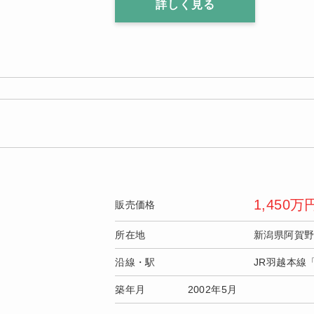
詳しく見る
1,450
万
販売価格
所在地
新潟県阿賀
沿線・駅
JR羽越本線
築年月
2002年5月