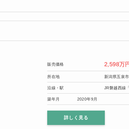
2,598
万
販売価格
所在地
新潟県五泉
沿線・駅
JR磐越西線
築年月
2020年9月
詳しく見る