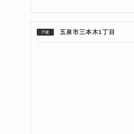
五泉市三本木1丁目
戸建