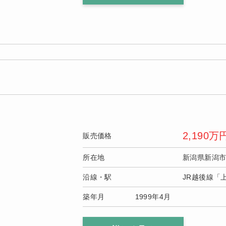
2,190
万
販売価格
所在地
新潟県新潟
沿線・駅
JR越後線「
築年月
1999年4月