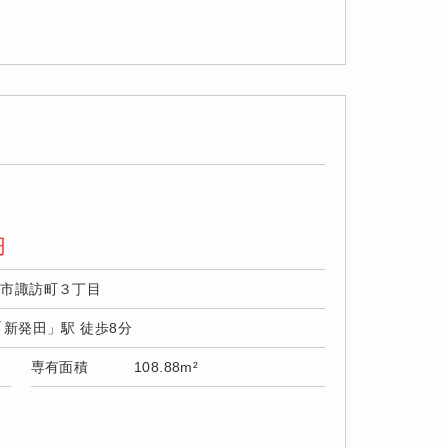
円
田市諏訪町３丁目
「新発田」駅 徒歩8分
専有面積
108.88m²