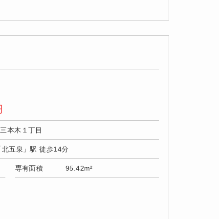
円
市三本木１丁目
「北五泉」駅 徒歩14分
専有面積
95.42m²