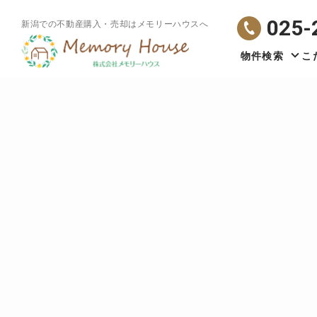
025-
新潟での不動産購入・売却はメモリーハウスへ
物件検索
こ