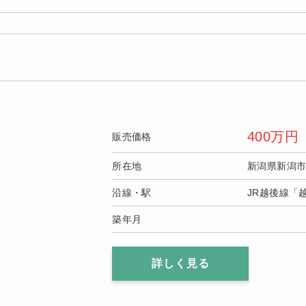
400
万円
販売価格
所在地
新潟県新潟
沿線・駅
JR越後線「
築年月
詳しく見る