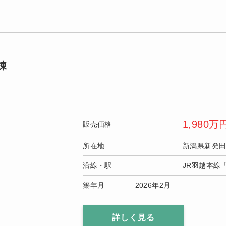
棟
1,980
万
販売価格
所在地
新潟県新発
沿線・駅
JR羽越本線
築年月
2026年2月
詳しく見る