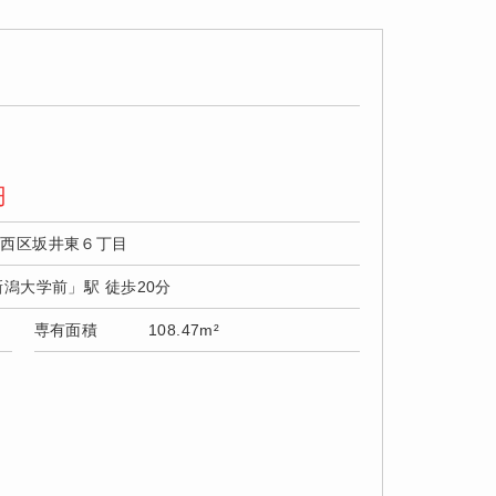
円
市西区坂井東６丁目
新潟大学前」駅 徒歩20分
専有面積
108.47m²