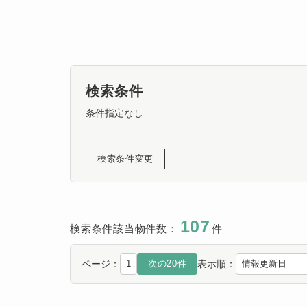
検索条件
条件指定なし
検索条件変更
107
検索条件該当物件数：
件
ページ：
表示順：