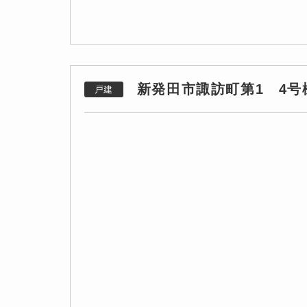
新発田市諏訪町第1 4号
戸建