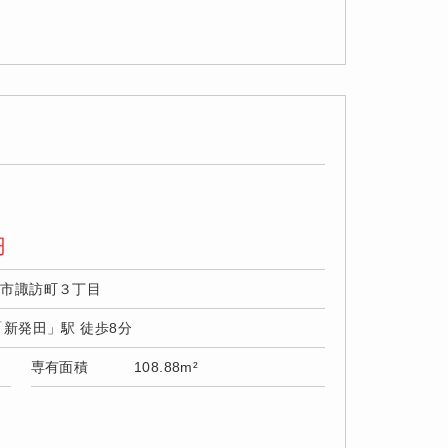
円
田市諏訪町３丁目
「新発田」駅 徒歩8分
専有面積
108.88m²