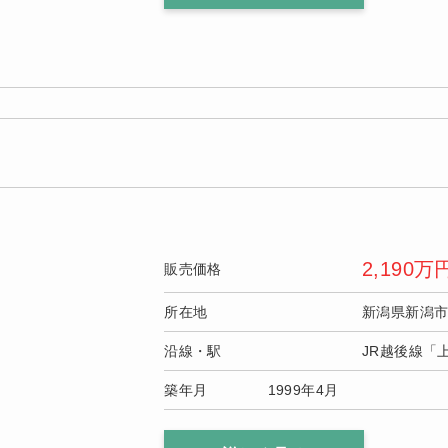
2,190
万
販売価格
所在地
新潟県新潟
沿線・駅
JR越後線「
築年月
1999年4月