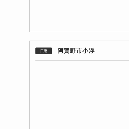
阿賀野市小浮
戸建