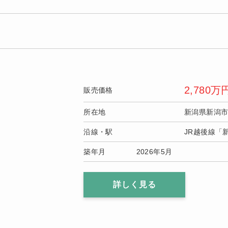
2,780
万
販売価格
所在地
新潟県新潟
沿線・駅
JR越後線「
築年月
2026年5月
詳しく見る