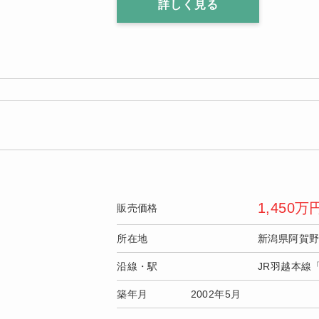
詳しく見る
1,450
万
販売価格
所在地
新潟県阿賀
沿線・駅
JR羽越本線
築年月
2002年5月