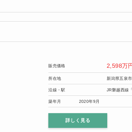
2,598
万
販売価格
所在地
新潟県五泉
沿線・駅
JR磐越西線
築年月
2020年9月
詳しく見る