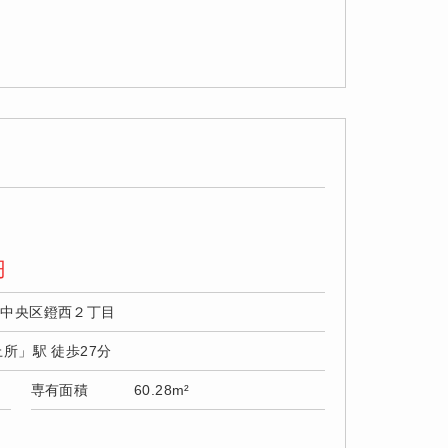
円
市中央区鐙西２丁目
上所」駅 徒歩27分
専有面積
60.28m²