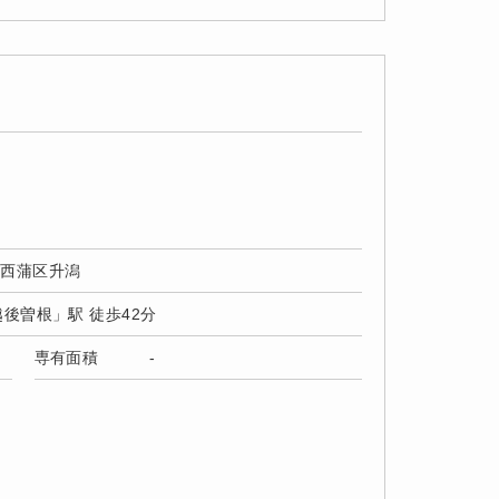
市西蒲区升潟
越後曽根」駅 徒歩42分
専有面積
-