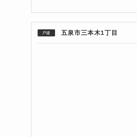
五泉市三本木1丁目
戸建