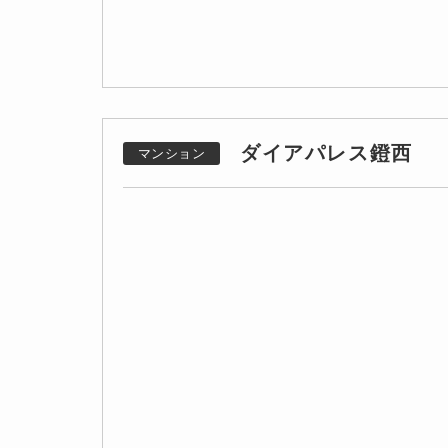
ダイアパレス鐙西
マンション