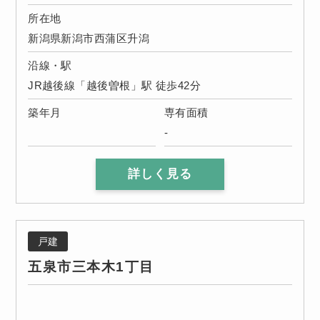
所在地
新潟県新潟市西蒲区升潟
沿線・駅
JR越後線「越後曽根」駅 徒歩42分
築年月
専有面積
-
詳しく見る
戸建
五泉市三本木1丁目