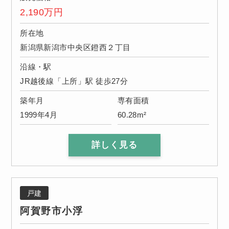
2,190
万円
所在地
新潟県新潟市中央区鐙西２丁目
沿線・駅
JR越後線「上所」駅 徒歩27分
築年月
専有面積
1999年4月
60.28m²
詳しく見る
戸建
阿賀野市小浮