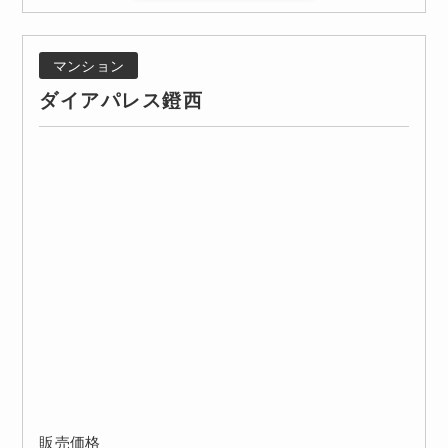
マンション
ダイアパレス鐙西
販売価格