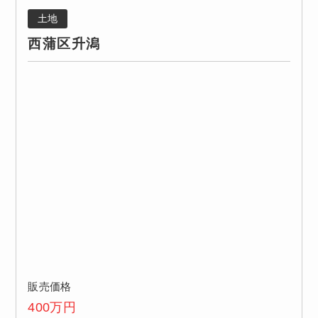
土地
西蒲区升潟
販売価格
400
万円