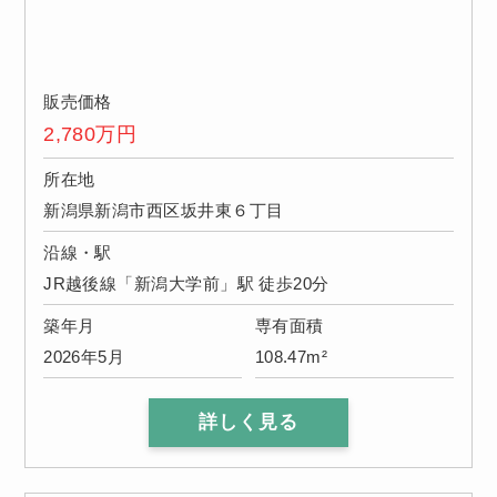
販売価格
2,780
万円
所在地
新潟県新潟市西区坂井東６丁目
沿線・駅
JR越後線「新潟大学前」駅 徒歩20分
築年月
専有面積
2026年5月
108.47m²
詳しく見る