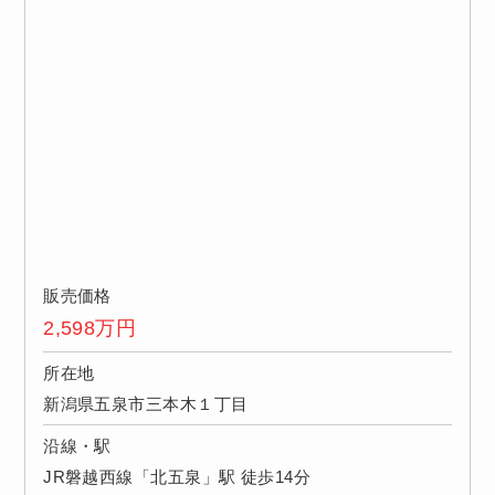
販売価格
2,598
万円
所在地
新潟県五泉市三本木１丁目
沿線・駅
JR磐越西線「北五泉」駅 徒歩14分