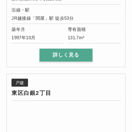
沿線・駅
JR越後線「関屋」駅 徒歩53分
築年月
専有面積
1997年10月
131.7m²
詳しく見る
戸建
東区白銀2丁目