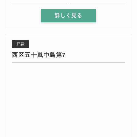
詳しく見る
戸建
西区五十嵐中島第7