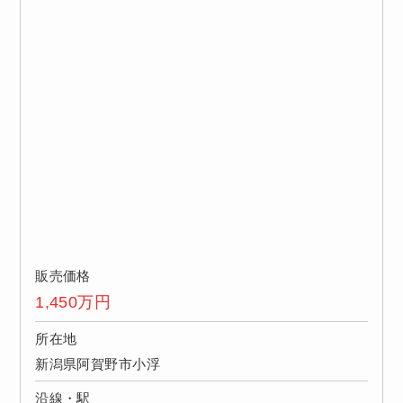
販売価格
1,450
万円
所在地
新潟県阿賀野市小浮
沿線・駅