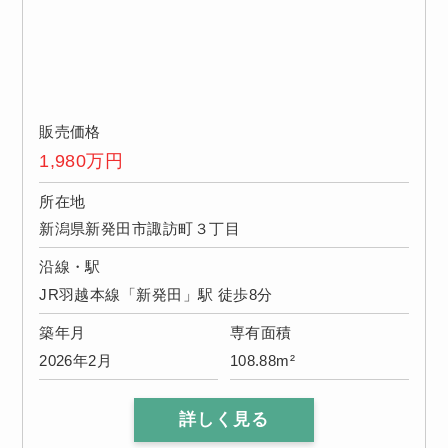
販売価格
1,980
万円
所在地
新潟県新発田市諏訪町３丁目
沿線・駅
JR羽越本線「新発田」駅 徒歩8分
築年月
専有面積
2026年2月
108.88m²
詳しく見る