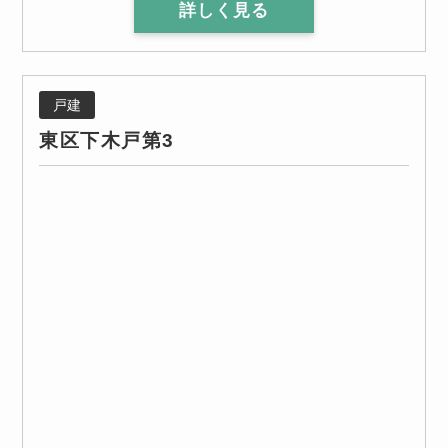
詳しく見る
戸建
東区下木戸第3