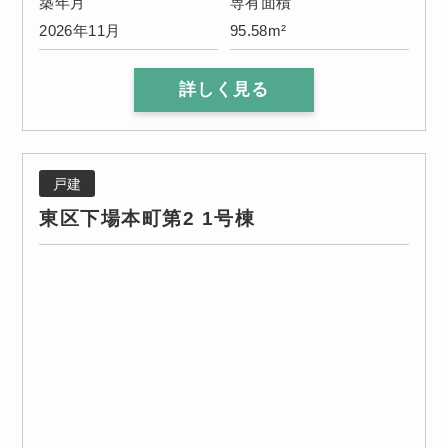
築年月
専有面積
2026年11月
95.58m²
詳しく見る
戸建
東区下場本町第2 1号棟