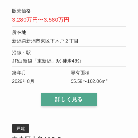
販売価格
3,280万円〜3,580万円
所在地
新潟県新潟市東区下木戸２丁目
沿線・駅
JR白新線「東新潟」駅 徒歩48分
築年月
専有面積
2026年8月
95.58〜102.06m²
詳しく見る
戸建