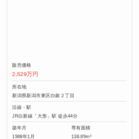
販売価格
2,529
万円
所在地
新潟県新潟市東区白銀２丁目
沿線・駅
JR白新線「大形」駅 徒歩44分
築年月
専有面積
1988年1月
138.89m²