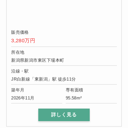
販売価格
3,280
万円
所在地
新潟県新潟市東区下場本町
沿線・駅
JR白新線「東新潟」駅 徒歩11分
築年月
専有面積
2026年11月
95.58m²
詳しく見る