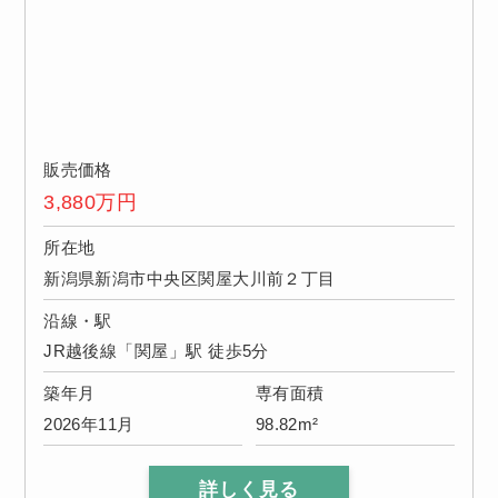
販売価格
3,880
万円
所在地
新潟県新潟市中央区関屋大川前２丁目
沿線・駅
JR越後線「関屋」駅 徒歩5分
築年月
専有面積
2026年11月
98.82m²
詳しく見る