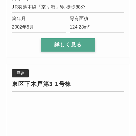
JR羽越本線「京ヶ瀬」駅 徒歩88分
築年月
専有面積
2002年5月
124.28m²
詳しく見る
戸建
東区下木戸第3 1号棟