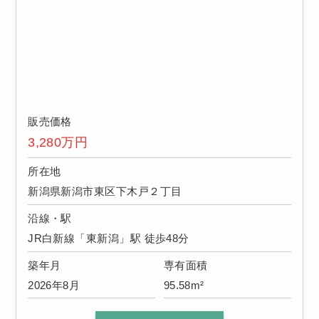
販売価格
3,280
万円
所在地
新潟県新潟市東区下木戸２丁目
沿線・駅
JR白新線「東新潟」駅 徒歩48分
築年月
専有面積
2026年8月
95.58m²