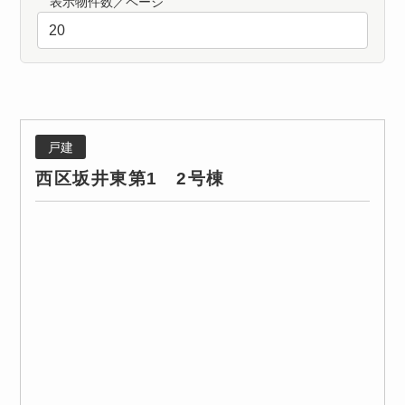
表示物件数／ページ
戸建
西区坂井東第1 2号棟