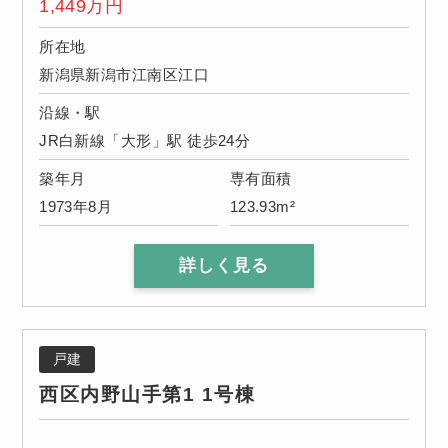
1,449
万円
所在地
新潟県新潟市江南区江口
沿線・駅
JR白新線「大形」駅 徒歩24分
築年月
専有面積
1973年8月
123.93m²
詳しく見る
戸建
西区内野山手第1 1号棟