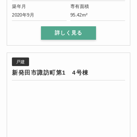
築年月
専有面積
2020年9月
95.42m²
詳しく見る
戸建
新発田市諏訪町第1 4号棟