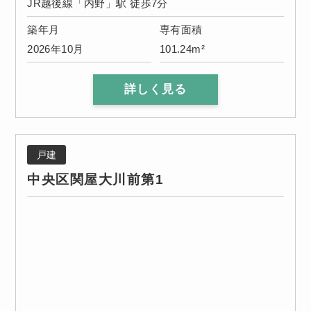
JR越後線「内野」駅 徒歩7分
築年月
専有面積
2026年10月
101.24m²
詳しく見る
戸建
中央区関屋大川前第1