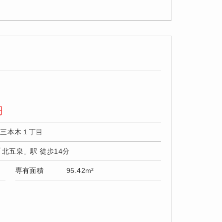
円
市三本木１丁目
「北五泉」駅 徒歩14分
専有面積
95.42m²