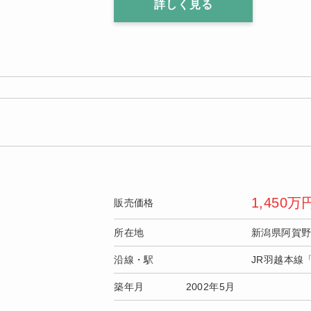
詳しく見る
1,450
万
販売価格
所在地
新潟県阿賀
沿線・駅
JR羽越本線
築年月
2002年5月