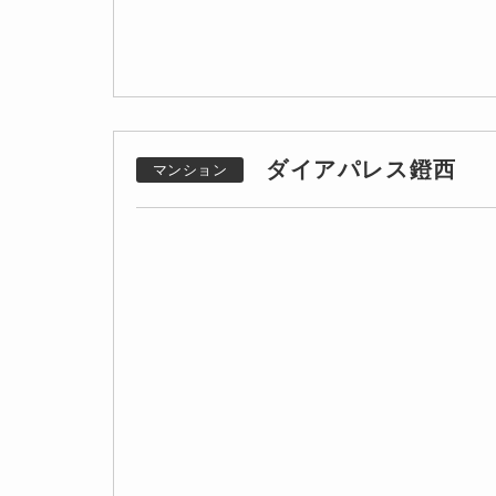
ダイアパレス鐙西
マンション