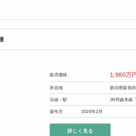
棟
1,980
万
販売価格
所在地
新潟県新発
沿線・駅
JR羽越本線
築年月
2026年2月
詳しく見る