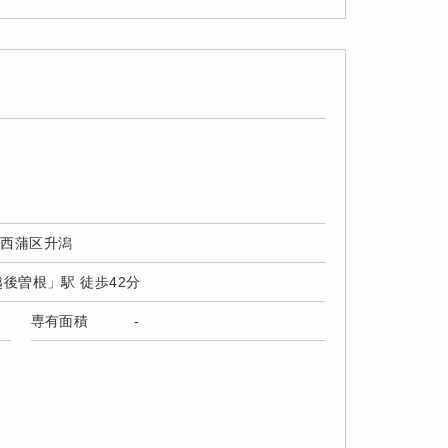
市西蒲区升潟
越後曽根」駅 徒歩42分
専有面積
-