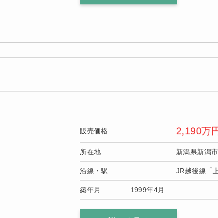
2,190
万
販売価格
所在地
新潟県新潟
沿線・駅
JR越後線「
築年月
1999年4月