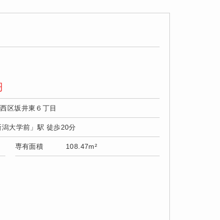
円
市西区坂井東６丁目
新潟大学前」駅 徒歩20分
専有面積
108.47m²