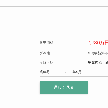
2,780
万
販売価格
所在地
新潟県新潟
沿線・駅
JR越後線「
築年月
2026年5月
詳しく見る