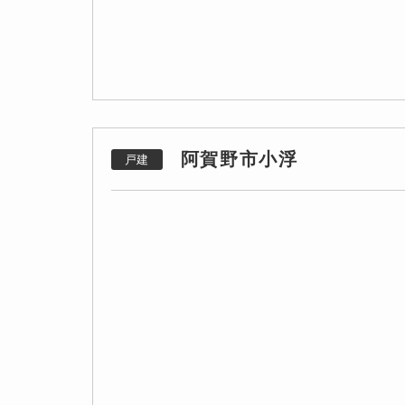
阿賀野市小浮
戸建