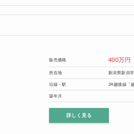
400
万円
販売価格
所在地
新潟県新潟
沿線・駅
JR越後線「
築年月
詳しく見る