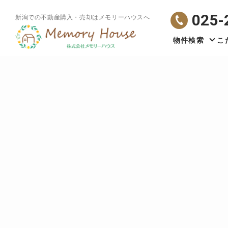
025-
新潟での不動産購入・売却はメモリーハウスへ
物件検索
こ