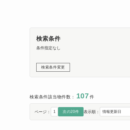
検索条件
条件指定なし
検索条件変更
107
検索条件該当物件数：
件
ページ：
表示順：