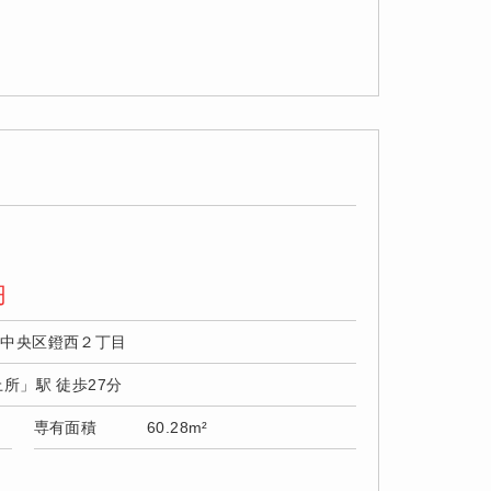
円
市中央区鐙西２丁目
上所」駅 徒歩27分
専有面積
60.28m²