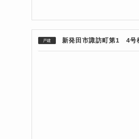
新発田市諏訪町第1 4号
戸建