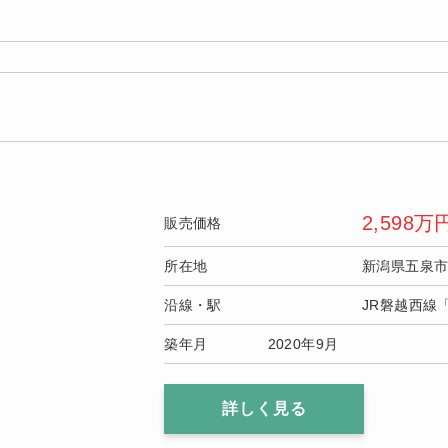
2,598
万
販売価格
所在地
新潟県五泉
沿線・駅
JR磐越西線
築年月
2020年9月
詳しく見る