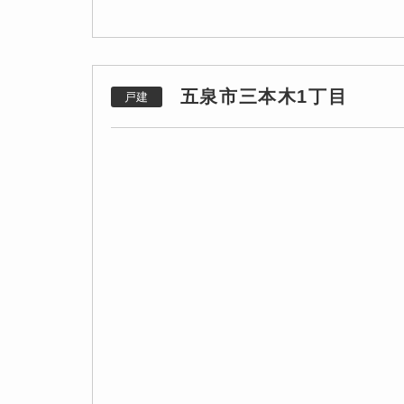
五泉市三本木1丁目
戸建