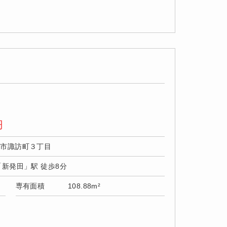
円
田市諏訪町３丁目
「新発田」駅 徒歩8分
専有面積
108.88m²