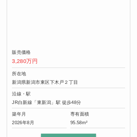
販売価格
3,280
万円
所在地
新潟県新潟市東区下木戸２丁目
沿線・駅
JR白新線「東新潟」駅 徒歩48分
築年月
専有面積
2026年8月
95.58m²