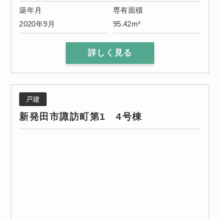
築年月
専有面積
2020年9月
95.42m²
詳しく見る
戸建
新発田市諏訪町第1 4号棟