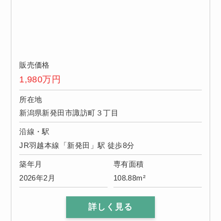
販売価格
1,980
万円
所在地
新潟県新発田市諏訪町３丁目
沿線・駅
JR羽越本線「新発田」駅 徒歩8分
築年月
専有面積
2026年2月
108.88m²
詳しく見る