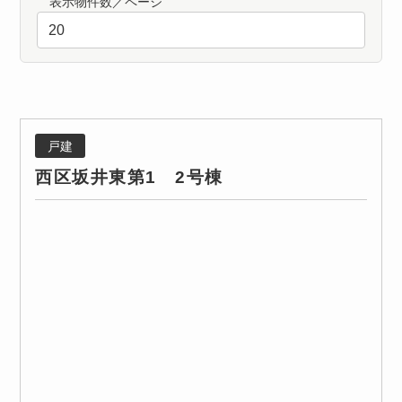
表示物件数／ページ
戸建
西区坂井東第1 2号棟