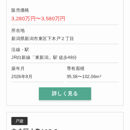
販売価格
3,280万円〜3,580万円
所在地
新潟県新潟市東区下木戸２丁目
沿線・駅
JR白新線「東新潟」駅 徒歩48分
築年月
専有面積
2026年8月
95.58〜102.06m²
詳しく見る
戸建