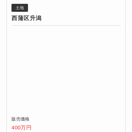
土地
西蒲区升潟
販売価格
400
万円