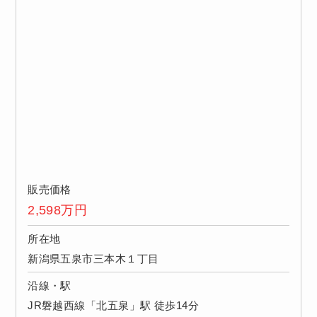
販売価格
2,598
万円
所在地
新潟県五泉市三本木１丁目
沿線・駅
JR磐越西線「北五泉」駅 徒歩14分