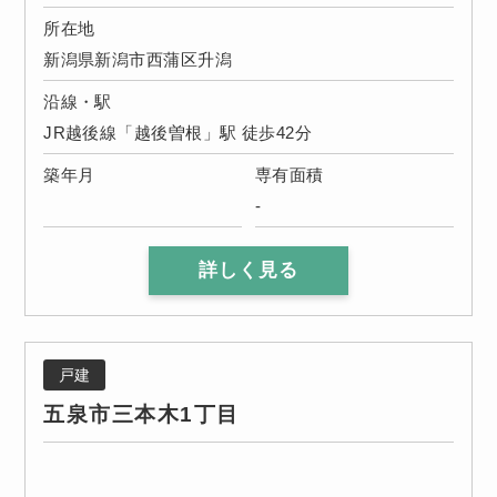
所在地
新潟県新潟市西蒲区升潟
沿線・駅
JR越後線「越後曽根」駅 徒歩42分
築年月
専有面積
-
詳しく見る
戸建
五泉市三本木1丁目