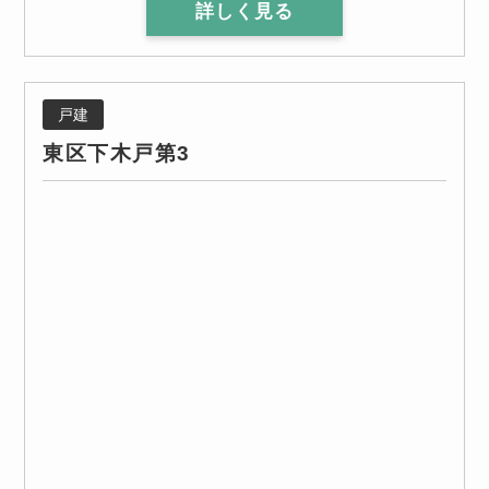
詳しく見る
戸建
東区下木戸第3