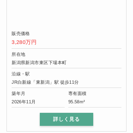
販売価格
3,280
万円
所在地
新潟県新潟市東区下場本町
沿線・駅
JR白新線「東新潟」駅 徒歩11分
築年月
専有面積
2026年11月
95.58m²
詳しく見る