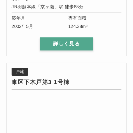
JR羽越本線「京ヶ瀬」駅 徒歩88分
築年月
専有面積
2002年5月
124.28m²
詳しく見る
戸建
東区下木戸第3 1号棟