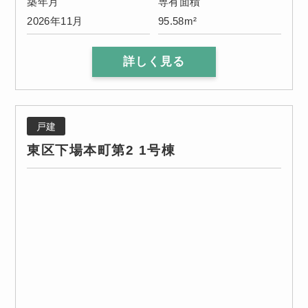
築年月
専有面積
2026年11月
95.58m²
詳しく見る
戸建
東区下場本町第2 1号棟