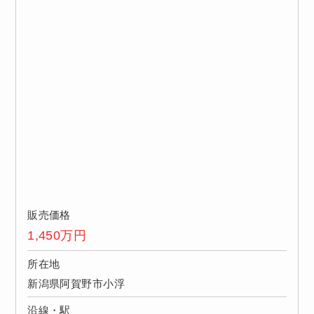
販売価格
1,450
万円
所在地
新潟県阿賀野市小浮
沿線・駅