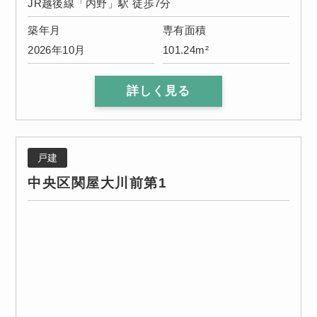
JR越後線「内野」駅 徒歩7分
築年月
専有面積
2026年10月
101.24m²
詳しく見る
戸建
中央区関屋大川前第1