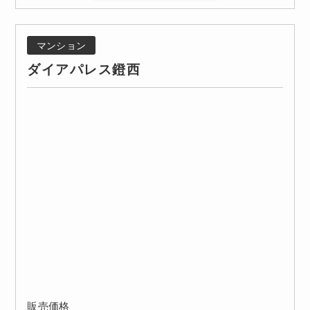
マンション
ダイアパレス鐙西
販売価格