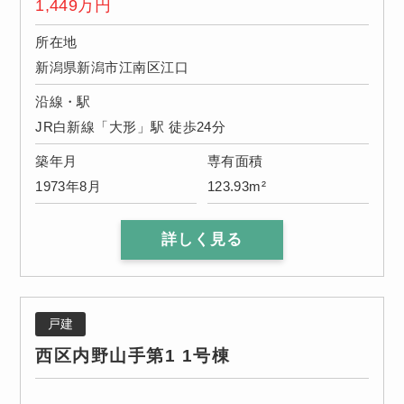
1,449
万円
所在地
新潟県新潟市江南区江口
沿線・駅
JR白新線「大形」駅 徒歩24分
築年月
専有面積
1973年8月
123.93m²
詳しく見る
戸建
西区内野山手第1 1号棟