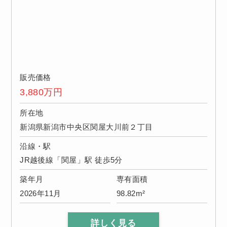
販売価格
3,880
万円
所在地
新潟県新潟市中央区関屋大川前２丁目
沿線・駅
JR越後線「関屋」駅 徒歩5分
築年月
専有面積
2026年11月
98.82m²
詳しく見る