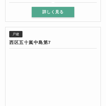
詳しく見る
戸建
西区五十嵐中島第7