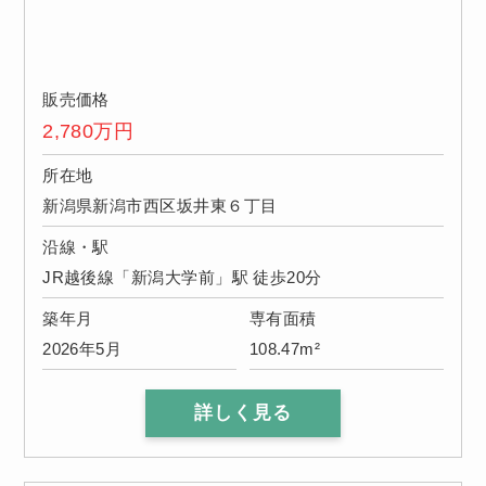
販売価格
2,780
万円
所在地
新潟県新潟市西区坂井東６丁目
沿線・駅
JR越後線「新潟大学前」駅 徒歩20分
築年月
専有面積
2026年5月
108.47m²
詳しく見る