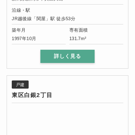
沿線・駅
JR越後線「関屋」駅 徒歩53分
築年月
専有面積
1997年10月
131.7m²
詳しく見る
戸建
東区白銀2丁目