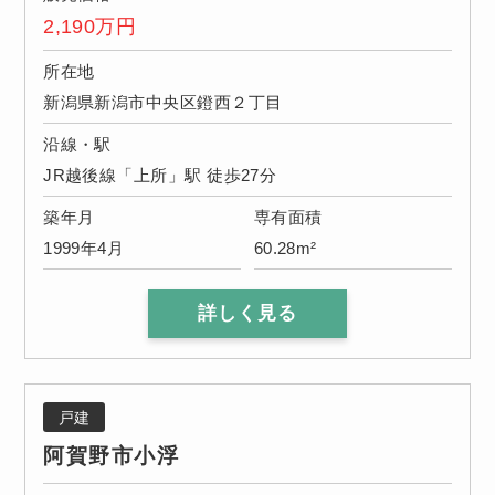
2,190
万円
所在地
新潟県新潟市中央区鐙西２丁目
沿線・駅
JR越後線「上所」駅 徒歩27分
築年月
専有面積
1999年4月
60.28m²
詳しく見る
戸建
阿賀野市小浮