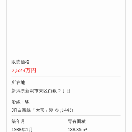
販売価格
2,529
万円
所在地
新潟県新潟市東区白銀２丁目
沿線・駅
JR白新線「大形」駅 徒歩44分
築年月
専有面積
1988年1月
138.89m²