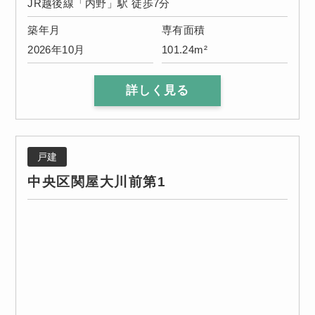
JR越後線「内野」駅 徒歩7分
築年月
専有面積
2026年10月
101.24m²
詳しく見る
戸建
中央区関屋大川前第1