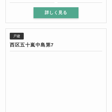
詳しく見る
戸建
西区五十嵐中島第7