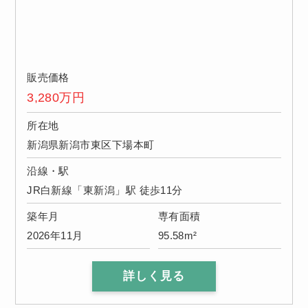
販売価格
3,280
万円
所在地
新潟県新潟市東区下場本町
沿線・駅
JR白新線「東新潟」駅 徒歩11分
築年月
専有面積
2026年11月
95.58m²
詳しく見る