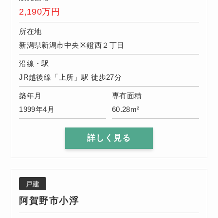
2,190
万円
所在地
新潟県新潟市中央区鐙西２丁目
沿線・駅
JR越後線「上所」駅 徒歩27分
築年月
専有面積
1999年4月
60.28m²
詳しく見る
戸建
阿賀野市小浮