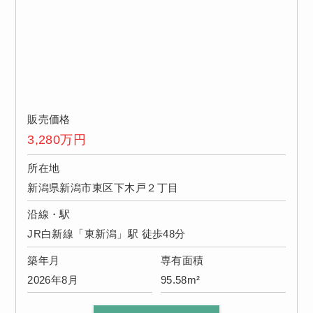
販売価格
3,280
万円
所在地
新潟県新潟市東区下木戸２丁目
沿線・駅
JR白新線「東新潟」駅 徒歩48分
築年月
専有面積
2026年8月
95.58m²