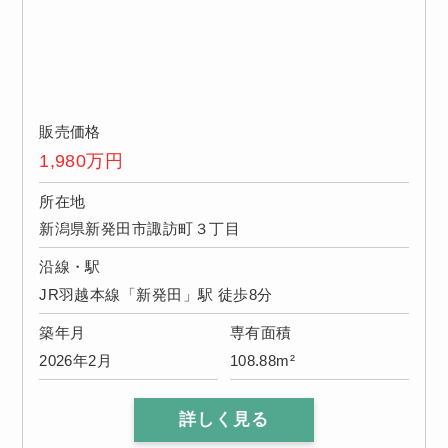
販売価格
1,980
万円
所在地
新潟県新発田市諏訪町３丁目
沿線・駅
JR羽越本線「新発田」駅 徒歩8分
築年月
専有面積
2026年2月
108.88m²
詳しく見る