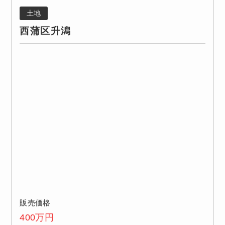
土地
西蒲区升潟
販売価格
400
万円