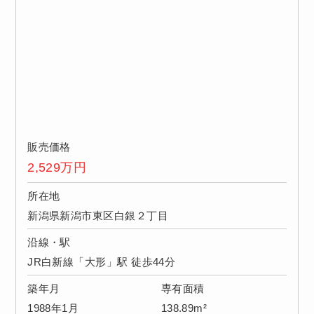
販売価格
2,529
万円
所在地
新潟県新潟市東区白銀２丁目
沿線・駅
JR白新線「大形」駅 徒歩44分
築年月
専有面積
1988年1月
138.89m²