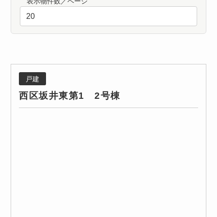
表示物件数／ページ
戸建
西区坂井東第1 2号棟