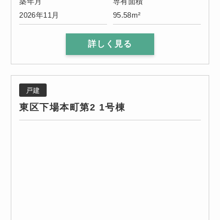
築年月
専有面積
2026年11月
95.58m²
詳しく見る
戸建
東区下場本町第2 1号棟