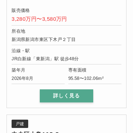
販売価格
3,280万円〜3,580万円
所在地
新潟県新潟市東区下木戸２丁目
沿線・駅
JR白新線「東新潟」駅 徒歩48分
築年月
専有面積
2026年8月
95.58〜102.06m²
詳しく見る
戸建