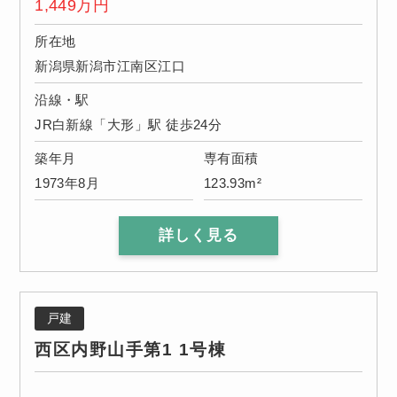
1,449
万円
所在地
新潟県新潟市江南区江口
沿線・駅
JR白新線「大形」駅 徒歩24分
築年月
専有面積
1973年8月
123.93m²
詳しく見る
戸建
西区内野山手第1 1号棟