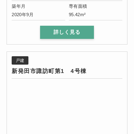
築年月
専有面積
2020年9月
95.42m²
詳しく見る
戸建
新発田市諏訪町第1 4号棟