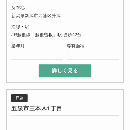
所在地
新潟県新潟市西蒲区升潟
沿線・駅
JR越後線「越後曽根」駅 徒歩42分
築年月
専有面積
-
詳しく見る
戸建
五泉市三本木1丁目