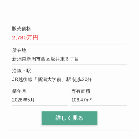
販売価格
2,780
万円
所在地
新潟県新潟市西区坂井東６丁目
沿線・駅
JR越後線「新潟大学前」駅 徒歩20分
築年月
専有面積
2026年5月
108.47m²
詳しく見る