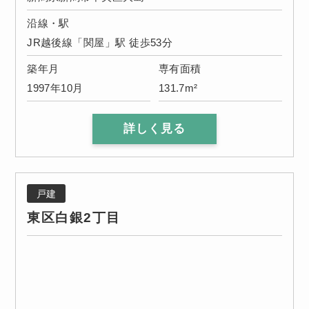
沿線・駅
JR越後線「関屋」駅 徒歩53分
築年月
専有面積
1997年10月
131.7m²
詳しく見る
戸建
東区白銀2丁目