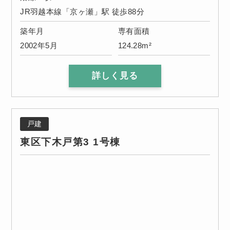
JR羽越本線「京ヶ瀬」駅 徒歩88分
築年月
専有面積
2002年5月
124.28m²
詳しく見る
戸建
東区下木戸第3 1号棟