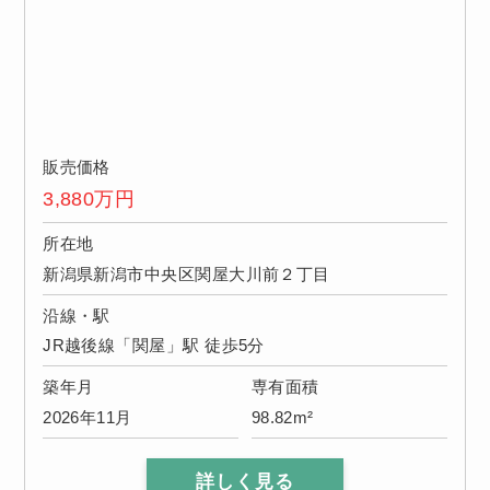
販売価格
3,880
万円
所在地
新潟県新潟市中央区関屋大川前２丁目
沿線・駅
JR越後線「関屋」駅 徒歩5分
築年月
専有面積
2026年11月
98.82m²
詳しく見る