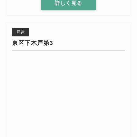
詳しく見る
戸建
東区下木戸第3