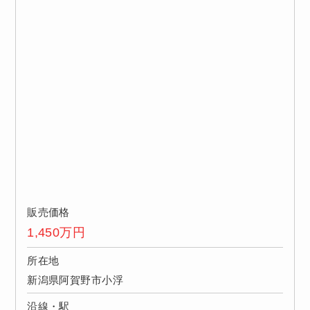
販売価格
1,450
万円
所在地
新潟県阿賀野市小浮
沿線・駅