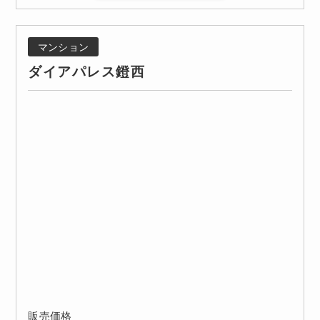
マンション
ダイアパレス鐙西
販売価格