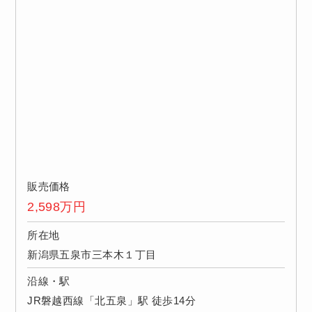
販売価格
2,598
万円
所在地
新潟県五泉市三本木１丁目
沿線・駅
JR磐越西線「北五泉」駅 徒歩14分