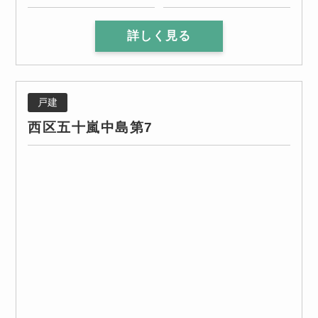
詳しく見る
戸建
西区五十嵐中島第7