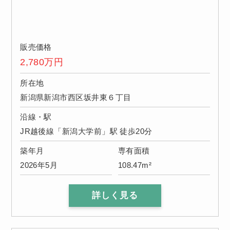
販売価格
2,780
万円
所在地
新潟県新潟市西区坂井東６丁目
沿線・駅
JR越後線「新潟大学前」駅 徒歩20分
築年月
専有面積
2026年5月
108.47m²
詳しく見る