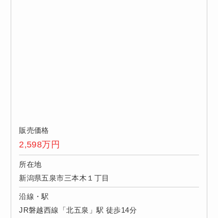
販売価格
2,598
万円
所在地
新潟県五泉市三本木１丁目
沿線・駅
JR磐越西線「北五泉」駅 徒歩14分