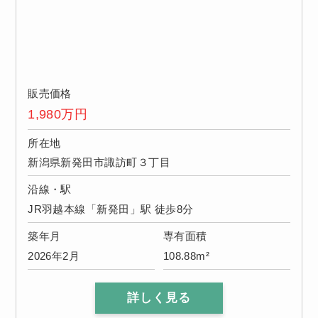
販売価格
1,980
万円
所在地
新潟県新発田市諏訪町３丁目
沿線・駅
JR羽越本線「新発田」駅 徒歩8分
築年月
専有面積
2026年2月
108.88m²
詳しく見る