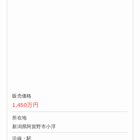
販売価格
1,450
万円
所在地
新潟県阿賀野市小浮
沿線・駅