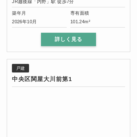
JR越後線「内野」駅 徒歩7分
築年月
専有面積
2026年10月
101.24m²
詳しく見る
戸建
中央区関屋大川前第1