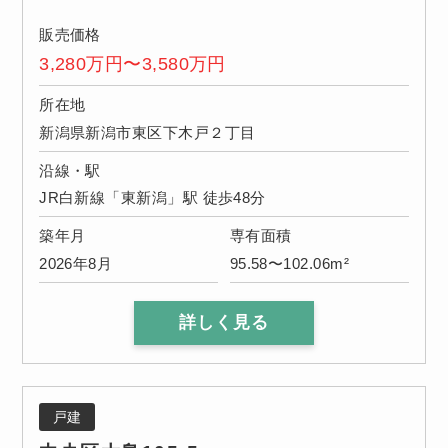
販売価格
3,280万円〜3,580万円
所在地
新潟県新潟市東区下木戸２丁目
沿線・駅
JR白新線「東新潟」駅 徒歩48分
築年月
専有面積
2026年8月
95.58〜102.06m²
詳しく見る
戸建