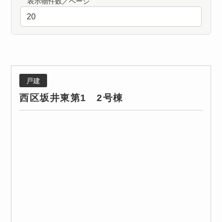
表示物件数／ページ
戸建
西区坂井東第1 2号棟