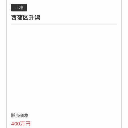
土地
西蒲区升潟
販売価格
400
万円