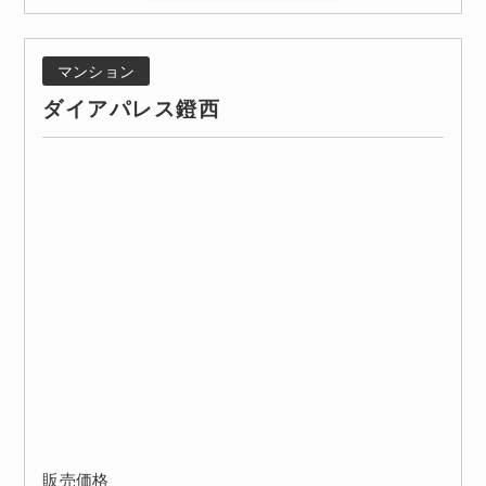
マンション
ダイアパレス鐙西
販売価格