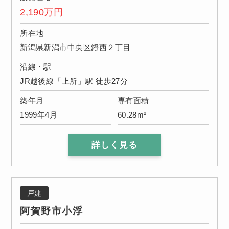
2,190
万円
所在地
新潟県新潟市中央区鐙西２丁目
沿線・駅
JR越後線「上所」駅 徒歩27分
築年月
専有面積
1999年4月
60.28m²
詳しく見る
戸建
阿賀野市小浮