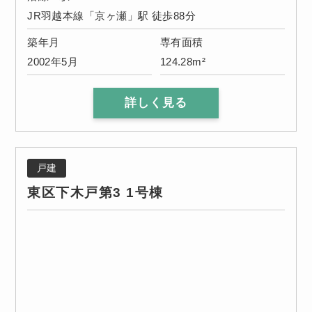
JR羽越本線「京ヶ瀬」駅 徒歩88分
築年月
専有面積
2002年5月
124.28m²
詳しく見る
戸建
東区下木戸第3 1号棟