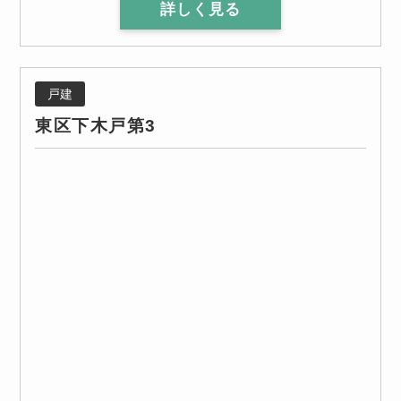
詳しく見る
戸建
東区下木戸第3