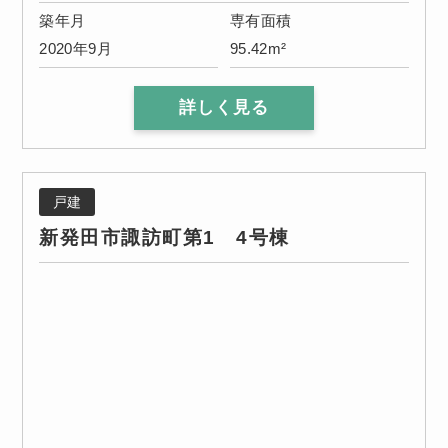
築年月
専有面積
2020年9月
95.42m²
詳しく見る
戸建
新発田市諏訪町第1 4号棟