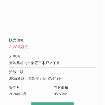
販売価格
3,280
万円
所在地
新潟県新潟市東区下木戸２丁目
沿線・駅
JR白新線「東新潟」駅 徒歩48分
築年月
専有面積
2026年8月
95.58m²