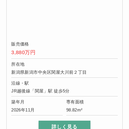
販売価格
3,880
万円
所在地
新潟県新潟市中央区関屋大川前２丁目
沿線・駅
JR越後線「関屋」駅 徒歩5分
築年月
専有面積
2026年11月
98.82m²
詳しく見る