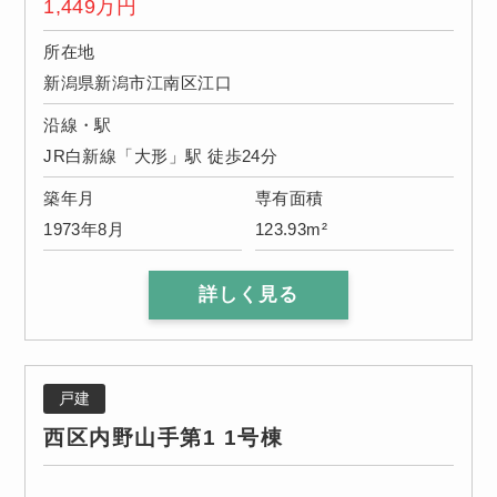
1,449
万円
所在地
新潟県新潟市江南区江口
沿線・駅
JR白新線「大形」駅 徒歩24分
築年月
専有面積
1973年8月
123.93m²
詳しく見る
戸建
西区内野山手第1 1号棟