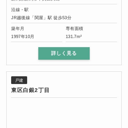
沿線・駅
JR越後線「関屋」駅 徒歩53分
築年月
専有面積
1997年10月
131.7m²
詳しく見る
戸建
東区白銀2丁目