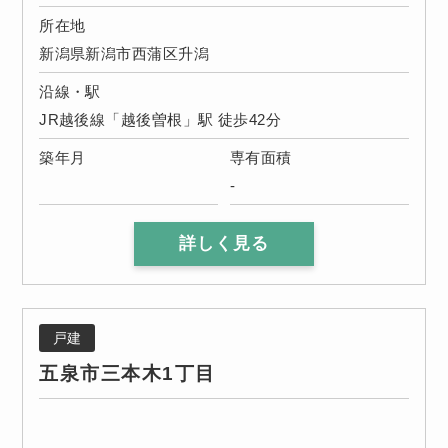
所在地
新潟県新潟市西蒲区升潟
沿線・駅
JR越後線「越後曽根」駅 徒歩42分
築年月
専有面積
-
詳しく見る
戸建
五泉市三本木1丁目