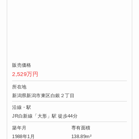
販売価格
2,529
万円
所在地
新潟県新潟市東区白銀２丁目
沿線・駅
JR白新線「大形」駅 徒歩44分
築年月
専有面積
1988年1月
138.89m²