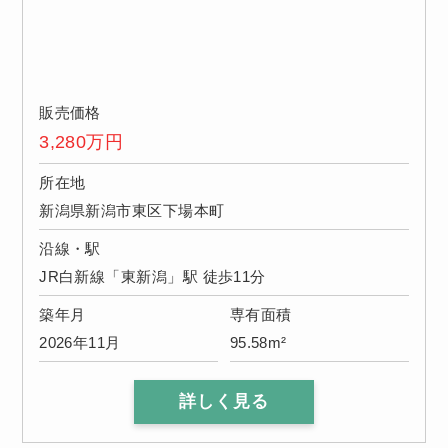
販売価格
3,280
万円
所在地
新潟県新潟市東区下場本町
沿線・駅
JR白新線「東新潟」駅 徒歩11分
築年月
専有面積
2026年11月
95.58m²
詳しく見る