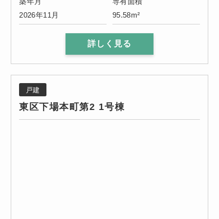
築年月
専有面積
2026年11月
95.58m²
詳しく見る
戸建
東区下場本町第2 1号棟