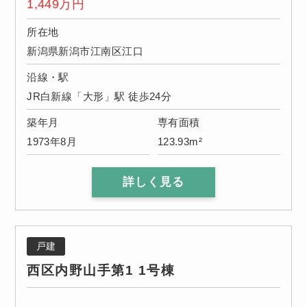
1,449
万円
所在地
新潟県新潟市江南区江口
沿線・駅
JR白新線「大形」駅 徒歩24分
築年月
専有面積
1973年8月
123.93m²
詳しく見る
戸建
西区内野山手第1 1号棟