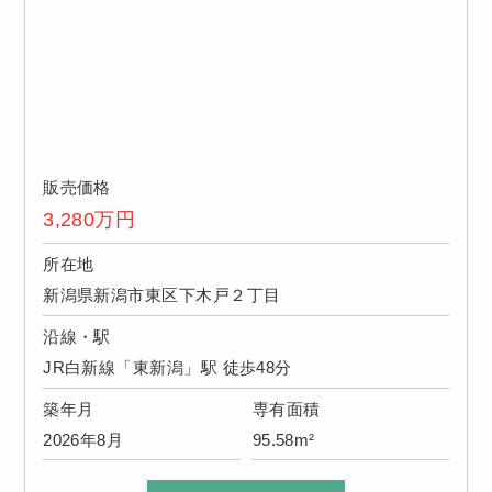
販売価格
3,280
万円
所在地
新潟県新潟市東区下木戸２丁目
沿線・駅
JR白新線「東新潟」駅 徒歩48分
築年月
専有面積
2026年8月
95.58m²