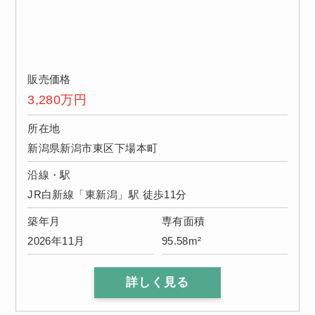
販売価格
3,280
万円
所在地
新潟県新潟市東区下場本町
沿線・駅
JR白新線「東新潟」駅 徒歩11分
築年月
専有面積
2026年11月
95.58m²
詳しく見る