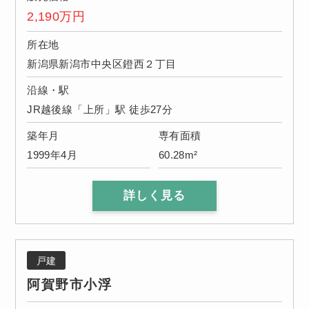
2,190
万円
所在地
新潟県新潟市中央区鐙西２丁目
沿線・駅
JR越後線「上所」駅 徒歩27分
築年月
専有面積
1999年4月
60.28m²
詳しく見る
戸建
阿賀野市小浮