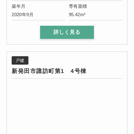
築年月
専有面積
2020年9月
95.42m²
詳しく見る
戸建
新発田市諏訪町第1 4号棟