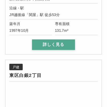
沿線・駅
JR越後線「関屋」駅 徒歩53分
築年月
専有面積
1997年10月
131.7m²
詳しく見る
戸建
東区白銀2丁目