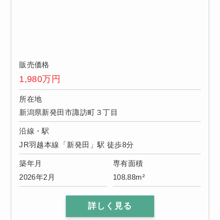
販売価格
1,980
万円
所在地
新潟県新発田市諏訪町３丁目
沿線・駅
JR羽越本線「新発田」駅 徒歩8分
築年月
専有面積
2026年2月
108.88m²
詳しく見る