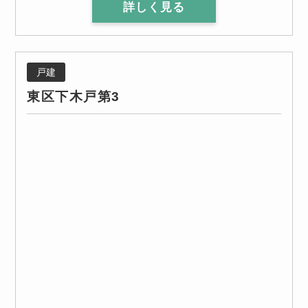
詳しく見る
戸建
東区下木戸第3