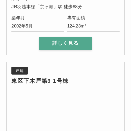
JR羽越本線「京ヶ瀬」駅 徒歩88分
築年月
専有面積
2002年5月
124.28m²
詳しく見る
戸建
東区下木戸第3 1号棟