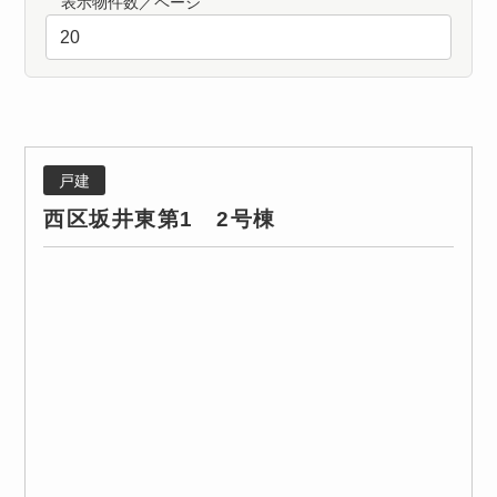
表示物件数／ページ
戸建
西区坂井東第1 2号棟