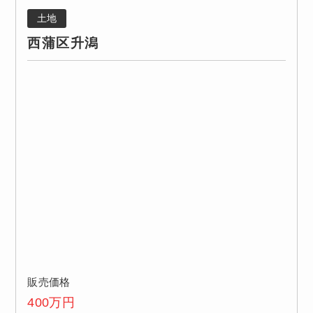
土地
西蒲区升潟
販売価格
400
万円