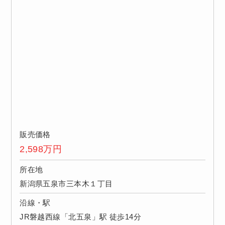
販売価格
2,598
万円
所在地
新潟県五泉市三本木１丁目
沿線・駅
JR磐越西線「北五泉」駅 徒歩14分