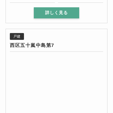
詳しく見る
戸建
西区五十嵐中島第7