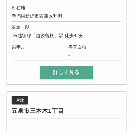
所在地
新潟県新潟市西蒲区升潟
沿線・駅
JR越後線「越後曽根」駅 徒歩42分
築年月
専有面積
-
詳しく見る
戸建
五泉市三本木1丁目