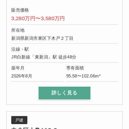
販売価格
3,280万円〜3,580万円
所在地
新潟県新潟市東区下木戸２丁目
沿線・駅
JR白新線「東新潟」駅 徒歩48分
築年月
専有面積
2026年8月
95.58〜102.06m²
詳しく見る
戸建