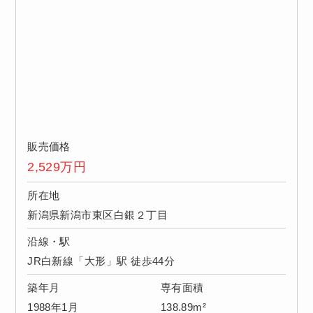
販売価格
2,529
万円
所在地
新潟県新潟市東区白銀２丁目
沿線・駅
JR白新線「大形」駅 徒歩44分
築年月
専有面積
1988年1月
138.89m²