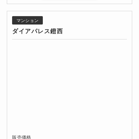
マンション
ダイアパレス鐙西
販売価格