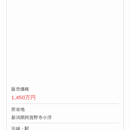
販売価格
1,450
万円
所在地
新潟県阿賀野市小浮
沿線・駅