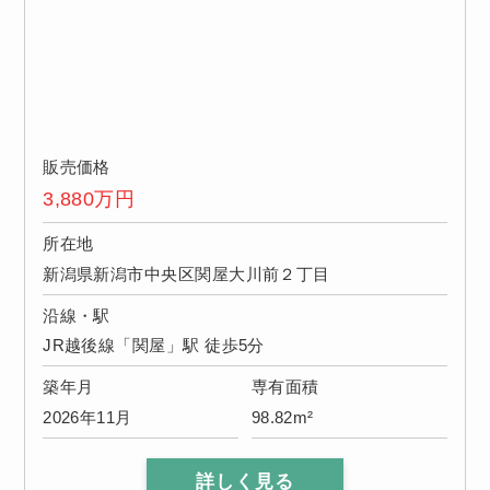
販売価格
3,880
万円
所在地
新潟県新潟市中央区関屋大川前２丁目
沿線・駅
JR越後線「関屋」駅 徒歩5分
築年月
専有面積
2026年11月
98.82m²
詳しく見る