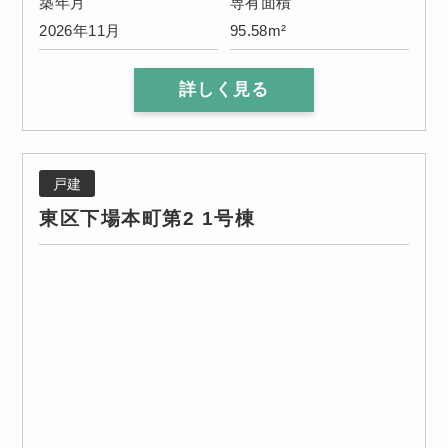
築年月
専有面積
2026年11月
95.58m²
詳しく見る
戸建
東区下場本町第2 1号棟