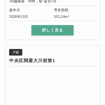
JR越後線「内野」駅 徒歩7分
築年月
専有面積
2026年10月
101.24m²
詳しく見る
戸建
中央区関屋大川前第1