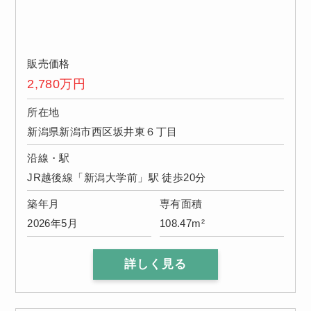
販売価格
2,780
万円
所在地
新潟県新潟市西区坂井東６丁目
沿線・駅
JR越後線「新潟大学前」駅 徒歩20分
築年月
専有面積
2026年5月
108.47m²
詳しく見る