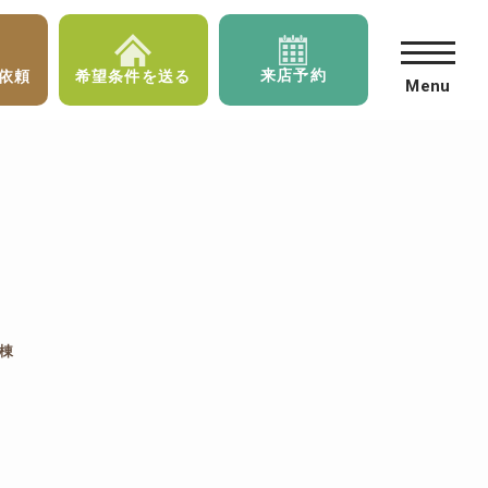
来店予約
依頼
希望条件を送る
Menu
棟