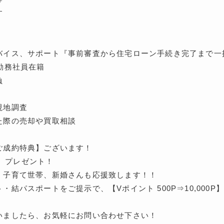
す
バイス、サポート『事前審査から住宅ローン手続き完了まで一
勤務社員在籍
負
現地調査
た際の売却や買取相談
ご成約特典】ございます！
pt】プレゼント！
、子育て世帯、新婚さんも応援致します！！
・結パスポートをご提示で、【Vポイント 500P⇒10,000
いましたら、お気軽にお問い合わせ下さい！