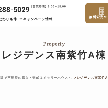
【営業時間】9:00～18:00
288-5029
無料査定の
だわり条件
キャンペーン情報
Property
レジデンス南紫竹A棟
新潟で不動産の購入・売却はメモリーハウスへ
レジデンス南紫竹A