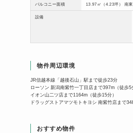
バルコニー面積
13.97㎡（4.23坪） 南東
設備
物件周辺環境
JR信越本線「越後石山」駅まで徒歩23分
ローソン 新潟南紫竹一丁目店まで397m（徒歩5
イオン山二ツ店まで1164m（徒歩15分）
ドラッグストアマツモトキヨシ 南紫竹店まで34
おすすめ物件