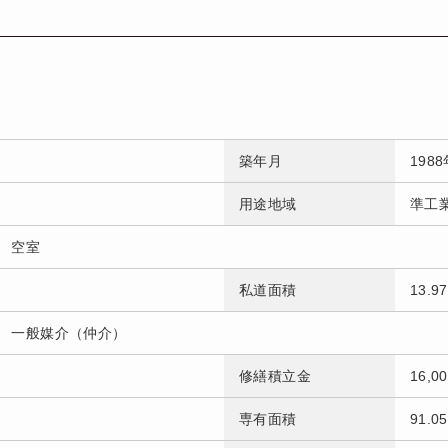
築年月
198
用途地域
準工
空室
私道面積
13.
一般媒介（仲介）
修繕積立金
16,0
専有面積
91.0