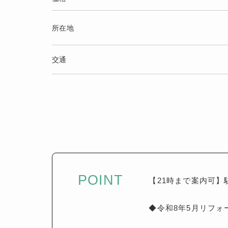
所在地
交通
POINT
【21時まで案内可】
◆令和8年5月リフォ