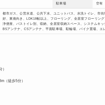
駐車場
空有 
都市ガス、公営水道、公共下水、ユニットバス、水洗トイレ、市街
好、東南向き、LDK18帖以上、フローリング、全居室フローリン
浄便座、バストイレ別、収納、全居室収納スペース、システムキッ
BSアンテナ、CSアンテナ、平面駐車場、駐輪場、バイク置場、エ
分）
8m（徒歩5分）