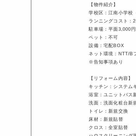
【物件紹介】
学校区：江南小学校（
ランニングコスト：24
駐車場：平面3,000円
ペット：不可
設備：宅配BOX
ネット環境：NTT/
※告知事項あり
【リフォーム内容】
キッチン：システム
浴室：ユニットバス
洗面：洗面化粧台新
トイレ：新規交換
床材：新規貼替
クロス：全室貼替
ハウスクリーニング