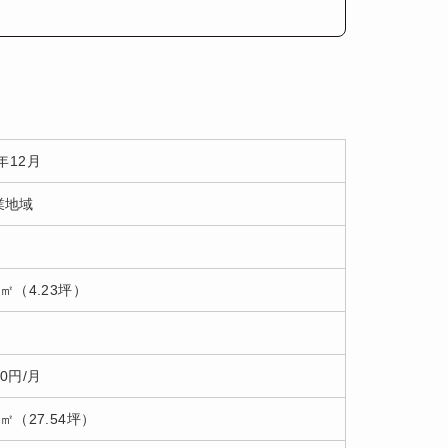
8年12月
業地域
97㎡（4.23坪）
00円/月
5㎡（27.54坪）