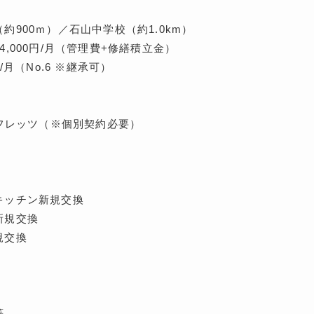
約900ｍ）／石山中学校（約1.0km）
,000円/月（管理費+修繕積立金）
/月（No.6 ※継承可）
Bフレッツ（※個別契約必要）
キッチン新規交換
新規交換
規交換
等