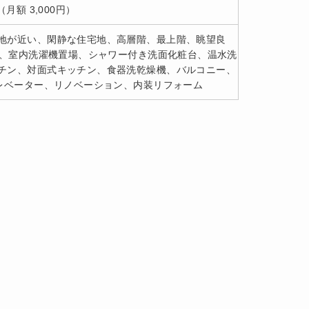
（月額 3,000円）
地が近い、閑静な住宅地、高層階、最上階、眺望良
グ、室内洗濯機置場、シャワー付き洗面化粧台、温水洗
チン、対面式キッチン、食器洗乾燥機、バルコニー、
レベーター、リノベーション、内装リフォーム