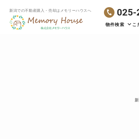
025-
新潟での不動産購入・売却はメモリーハウスへ
物件検索
こ