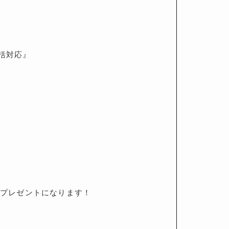
括対応』
P】プレゼントになります！