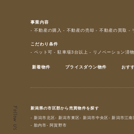
事業内容
- 不動産の購入
- 不動産の売却
- 不動産の買取
-
こだわり条件
- ペット可
- 駐車場3台以上
- リノベーション済
新着物件
プライスダウン物件
おす
新潟県の市区郡から売買物件を探す
- 新潟市北区
- 新潟市東区
- 新潟市中央区
- 新潟市江南
- 胎内市
- 阿賀野市