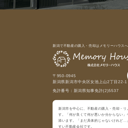
新潟で不動産の購入・売却はメモリーハウス
〒950-0945
新潟県新潟市中央区女池上山2丁目22-1
免許番号：新潟県知事免許(2)5537
新潟市を中心に、不動産の購入・売却・リ
す。「何が良くて何が悪いか分からない」
添います。「まだ具体的じゃないけれど…
すい不動産会社です。