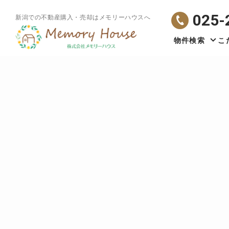
025-
新潟での不動産購入・売却はメモリーハウスへ
物件検索
こ