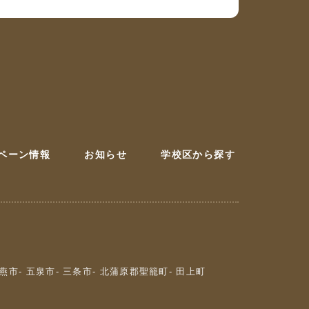
ペーン情報
お知らせ
学校区から探す
 燕市
- 五泉市
- 三条市
- 北蒲原郡聖籠町
- 田上町