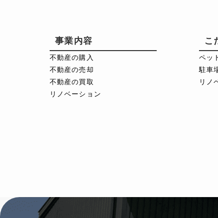
事業内容
こ
不動産の購入
ペッ
不動産の売却
駐車
不動産の買取
リノ
リノベーション