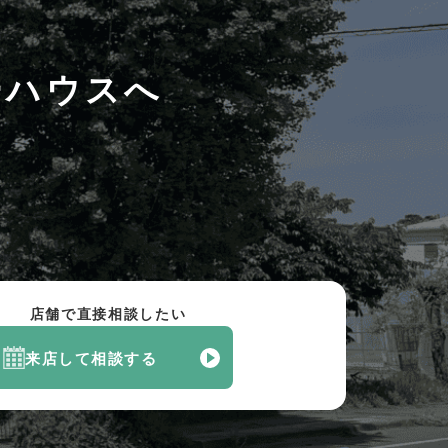
ーハウスへ
店舗で直接相談したい
来店して相談する