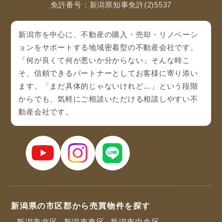
免許番号：新潟県知事免許(2)5537
新潟市を中心に、不動産の購入・売却・リノベーシ
ョンをサポートする地域密着型の不動産会社です。
「何が良くて何が悪いか分からない」そんな時こ
そ、信頼できるパートナーとしてお客様に寄り添い
ます。「まだ具体的じゃないけれど…」という段階
からでも、気軽にご相談いただける相談しやすい不
動産会社です。
新潟県の市区郡から売買物件を探す
- 新潟市北区
- 新潟市東区
- 新潟市中央区