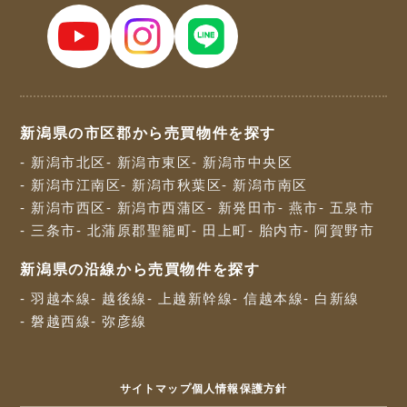
新潟県の市区郡から売買物件を探す
- 新潟市北区
- 新潟市東区
- 新潟市中央区
- 新潟市江南区
- 新潟市秋葉区
- 新潟市南区
- 新潟市西区
- 新潟市西蒲区
- 新発田市
- 燕市
- 五泉市
- 三条市
- 北蒲原郡聖籠町
- 田上町
- 胎内市
- 阿賀野市
新潟県の沿線から売買物件を探す
- 羽越本線
- 越後線
- 上越新幹線
- 信越本線
- 白新線
- 磐越西線
- 弥彦線
サイトマップ
個人情報保護方針