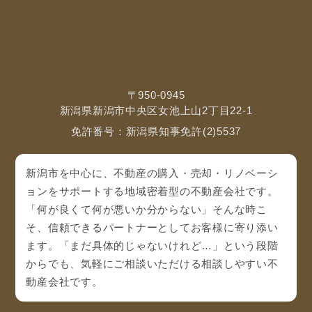
〒950-0945
新潟県新潟市中央区女池上山2丁目22-1
免許番号：新潟県知事免許(2)5537
新潟市を中心に、不動産の購入・売却・リノベーシ
ョンをサポートする地域密着型の不動産会社です。
「何が良くて何が悪いか分からない」そんな時こ
そ、信頼できるパートナーとしてお客様に寄り添い
ます。「まだ具体的じゃないけれど…」という段階
からでも、気軽にご相談いただける相談しやすい不
動産会社です。