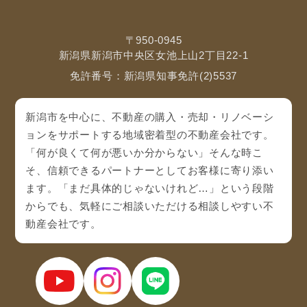
〒950-0945
新潟県新潟市中央区女池上山2丁目22-1
免許番号：新潟県知事免許(2)5537
新潟市を中心に、不動産の購入・売却・リノベーシ
ョンをサポートする地域密着型の不動産会社です。
「何が良くて何が悪いか分からない」そんな時こ
そ、信頼できるパートナーとしてお客様に寄り添い
ます。「まだ具体的じゃないけれど…」という段階
からでも、気軽にご相談いただける相談しやすい不
動産会社です。