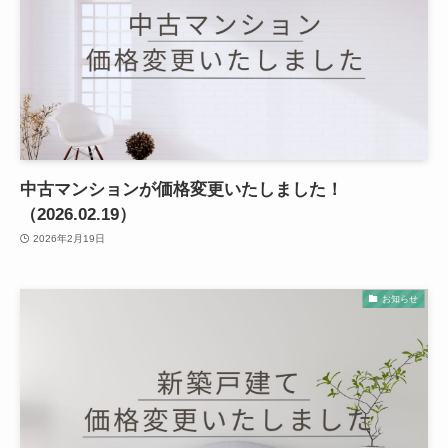
中古マンションが価格変更いたしました！
（2026.02.19）
2026年2月19日
お知らせ