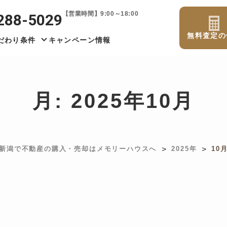
【営業時間】9:00～18:00
288-5029
無料査定の
だわり条件
キャンペーン情報
月:
2025年10月
>
>
新潟で不動産の購入・売却はメモリーハウスへ
2025年
10