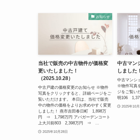
お知らせ
当社で販売の中古物件が価格変
中古マン
更いたしました！
しました！（
（2025.10.28）
中古マンシ
※物件写真
中古戸建の価格変更のお知らせ ※物件
ジをご覧い
写真をクリックすると、詳細ページをご
明106 1,
覧いただけます。 本日は、当社で販売
中の物件の価格をよりお求めやすく変更
2025年10月
しました！ 燕市吉田春日町 1,898万
円 ⇒ 1,798万円 アパガーデンコート
上大川前803 2,398万円 ⇒ ...
2025年10月28日