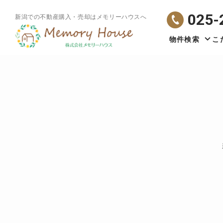
025-
新潟での不動産購入・売却はメモリーハウスへ
物件検索
こ