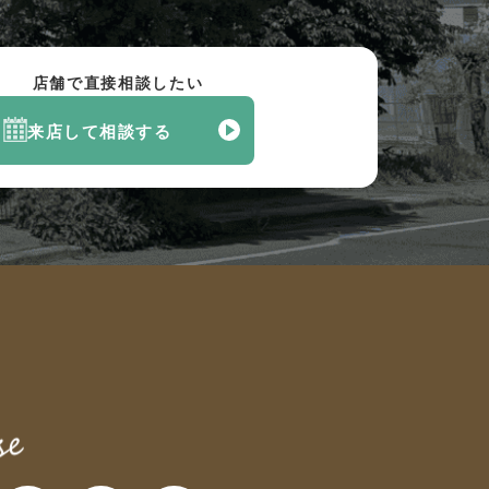
店舗で直接相談したい
来店して相談する
へ