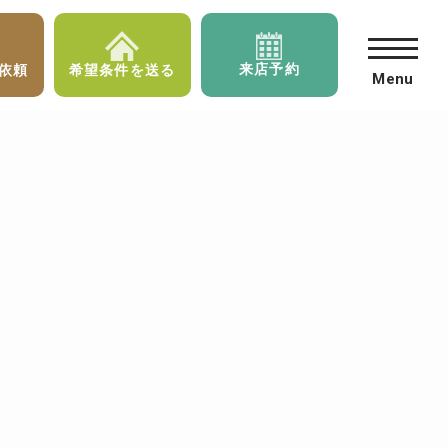
来店予約
依頼
希望条件を送る
Menu
月