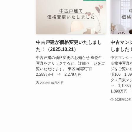
中古戸建が価格変更いたしまし
中古マン
た！（2025.10.21）
しました！（
中古戸建の価格変更のお知らせ ※物件
中古マンシ
写真をクリックすると、詳細ページをご
※物件写真
覧いただけます。 東区向陽3丁目
ジをご覧い
2,299万円 ⇒ 2,279万円
明106 1,
タス日東マン
2025年10月21日
⇒ 1,19
1,890万円 
2025年10月