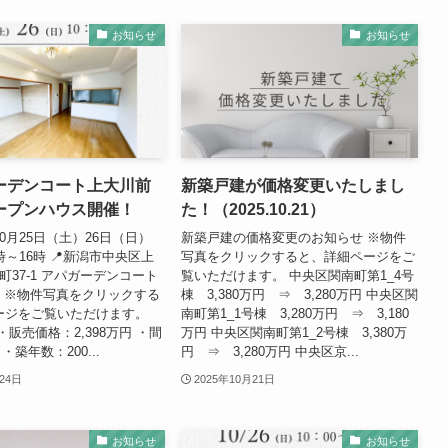
お知らせ
お知らせ
ガーデンコート上大川前
新築戸建が価格変更いたしまし
ープンハウス開催！
た！（2025.10.21）
10月25日（土）26日（日）
新築戸建の価格変更のお知らせ ※物件
時～16時 📍新潟市中央区上
写真をクリックすると、詳細ページをご
町37-1 アパガーデンコート
覧いただけます。 中央区関南町第1_4号
3 ※物件写真をクリックする
棟 3,380万円 ⇒ 3,280万円 中央区関
ージをご覧いただけます。
南町第1_1号棟 3,280万円 ⇒ 3,180
・販売価格：2,398万円 ・間
万円 中央区関南町第1_2号棟 3,380万
 ・築年数：200...
円 ⇒ 3,280万円 中央区京...
24日
2025年10月21日
お知らせ
お知らせ