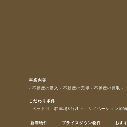
事業内容
- 不動産の購入
- 不動産の売却
- 不動産の買取
-
こだわり条件
- ペット可
- 駐車場3台以上
- リノベーション済
新着物件
プライスダウン物件
おす