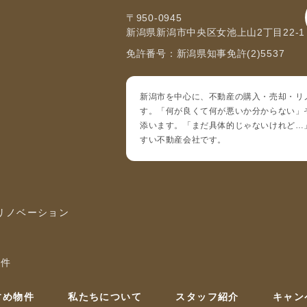
〒950-0945
新潟県新潟市中央区女池上山2丁目22-1
免許番号：新潟県知事免許(2)5537
新潟市を中心に、不動産の購入・売却・リ
す。「何が良くて何が悪いか分からない」
添います。「まだ具体的じゃないけれど…
すい不動産会社です。
 リノベーション
物件
すめ物件
私たちについて
スタッフ紹介
キャン