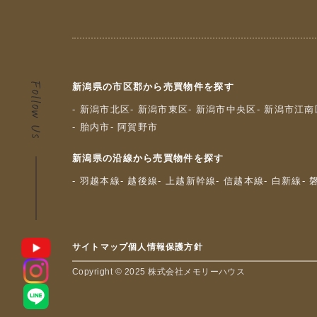
新潟県の市区郡から売買物件を探す
- 新潟市北区
- 新潟市東区
- 新潟市中央区
- 新潟市江南
- 胎内市
- 阿賀野市
新潟県の沿線から売買物件を探す
- 羽越本線
- 越後線
- 上越新幹線
- 信越本線
- 白新線
-
サイトマップ
個人情報保護方針
Copyright © 2025 株式会社メモリーハウス