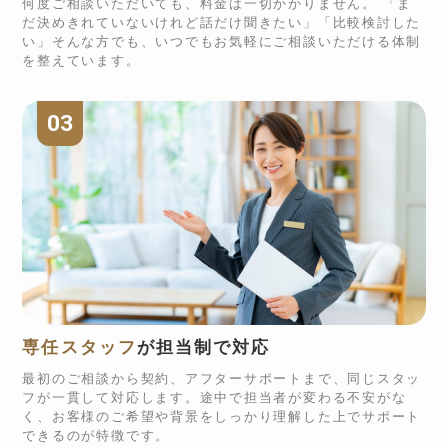
何度ご相談いただいても、料金は一切かかりません。 「ま
だ決めきれていないけれど話だけ聞きたい」「比較検討した
い」そんな方でも、いつでもお気軽にご相談いただける体制
を整えています。
03
専任スタッフ
が担当制で対応
最初のご相談から契約、アフターサポートまで、同じスタッ
フが一貫して対応します。途中で担当者が変わる不安がな
く、お客様のご希望や背景をしっかり理解した上でサポート
できるのが特徴です。