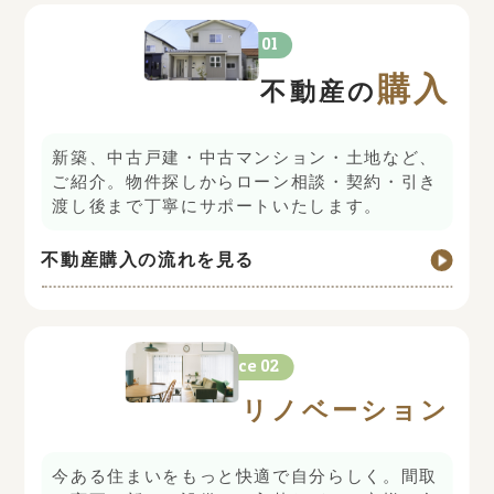
Service 01
却
購入
不動産の
新築、中古戸建・中古マンション・土地など、
ご紹介。物件探しからローン相談・契約・引き
渡し後まで丁寧にサポートいたします。
不動産購入の流れを見る
Service 02
取
リノベーション
今ある住まいをもっと快適で自分らしく。間取