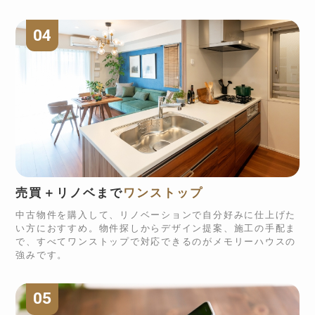
04
売買＋リノベまで
ワンストップ
中古物件を購入して、リノベーションで自分好みに仕上げた
い方におすすめ。物件探しからデザイン提案、施工の手配ま
で、すべてワンストップで対応できるのがメモリーハウスの
強みです。
05