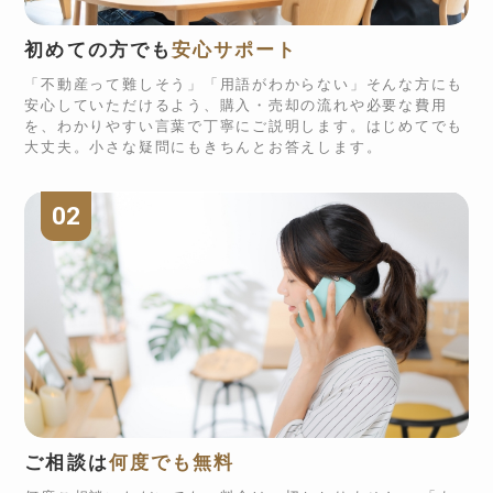
初めての方でも
安心サポート
「不動産って難しそう」「用語がわからない」そんな方にも
安心していただけるよう、購入・売却の流れや必要な費用
を、わかりやすい言葉で丁寧にご説明します。はじめてでも
大丈夫。小さな疑問にもきちんとお答えします。
02
ご相談は
何度でも無料