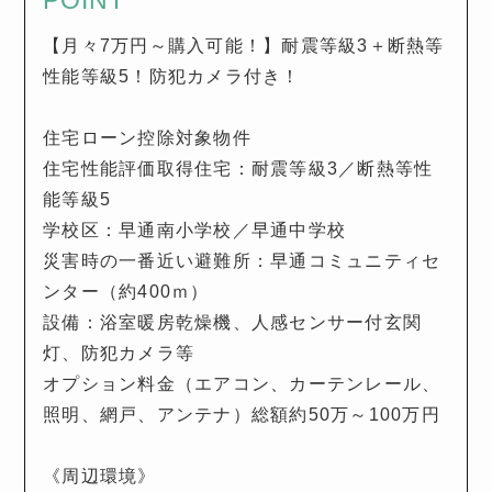
POINT
【月々7万円～購入可能！】耐震等級3＋断熱等
性能等級5！防犯カメラ付き！
住宅ローン控除対象物件
住宅性能評価取得住宅：耐震等級3／断熱等性
能等級5
学校区：早通南小学校／早通中学校
災害時の一番近い避難所：早通コミュニティセ
ンター（約400ｍ）
設備：浴室暖房乾燥機、人感センサー付玄関
灯、防犯カメラ等
オプション料金（エアコン、カーテンレール、
照明、網戸、アンテナ）総額約50万～100万円
《周辺環境》