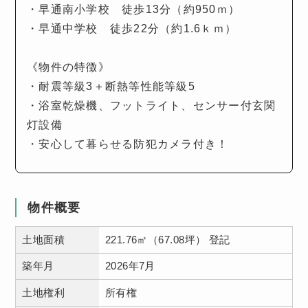
・早通南小学校 徒歩13分（約950ｍ）
・早通中学校 徒歩22分（約1.6ｋｍ）
《物件の特徴》
・耐震等級3＋断熱等性能等級5
・浴室乾燥機、フットライト、センサー付玄関
灯設備
・安心して暮らせる防犯カメラ付き！
物件概要
土地面積
221.76㎡（67.08坪） 登記
築年月
2026年7月
土地権利
所有権