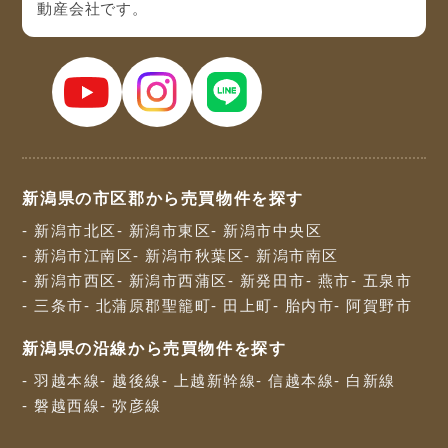
動産会社です。
新潟県の市区郡から売買物件を探す
- 新潟市北区
- 新潟市東区
- 新潟市中央区
- 新潟市江南区
- 新潟市秋葉区
- 新潟市南区
- 新潟市西区
- 新潟市西蒲区
- 新発田市
- 燕市
- 五泉市
- 三条市
- 北蒲原郡聖籠町
- 田上町
- 胎内市
- 阿賀野市
新潟県の沿線から売買物件を探す
- 羽越本線
- 越後線
- 上越新幹線
- 信越本線
- 白新線
- 磐越西線
- 弥彦線