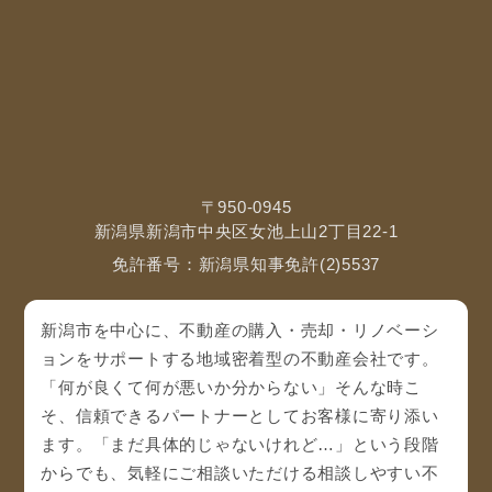
〒950-0945
新潟県新潟市中央区女池上山2丁目22-1
免許番号：新潟県知事免許(2)5537
新潟市を中心に、不動産の購入・売却・リノベーシ
ョンをサポートする地域密着型の不動産会社です。
「何が良くて何が悪いか分からない」そんな時こ
そ、信頼できるパートナーとしてお客様に寄り添い
ます。「まだ具体的じゃないけれど…」という段階
からでも、気軽にご相談いただける相談しやすい不