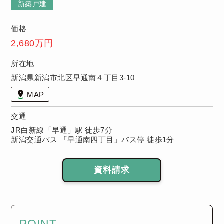
償保証！※保
新築戸建
証期間は物件
により異なり
価格
ます。
2,680万円
所在地
新潟県新潟市北区早通南４丁目3-10
MAP
交通
JR白新線「早通」駅 徒歩7分
新潟交通バス 「早通南四丁目」バス停 徒歩1分
資料請求