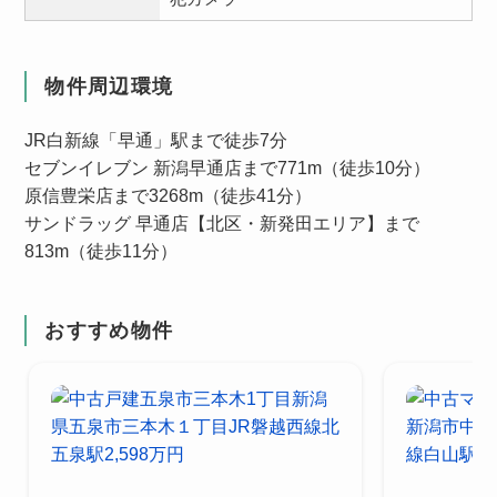
物件周辺環境
JR白新線「早通」駅まで徒歩7分
セブンイレブン 新潟早通店まで771m（徒歩10分）
原信豊栄店まで3268m（徒歩41分）
サンドラッグ 早通店【北区・新発田エリア】まで
813m（徒歩11分）
おすすめ物件