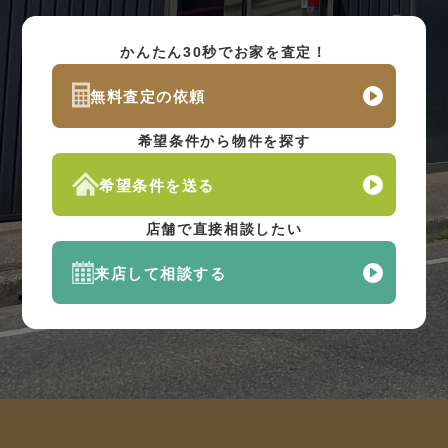
かんたん30秒でお家を査定！
無料査定の依頼
希望条件から物件を探す
希望条件を送る
店舗で直接相談したい
来店して相談する