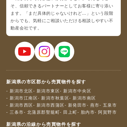
そ、信頼できるパートナーとしてお客様に寄り添い
ます。「まだ具体的じゃないけれど…」という段階
からでも、気軽にご相談いただける相談しやすい不
動産会社です。
新潟県の市区郡から売買物件を探す
- 新潟市北区
- 新潟市東区
- 新潟市中央区
- 新潟市江南区
- 新潟市秋葉区
- 新潟市南区
- 新潟市西区
- 新潟市西蒲区
- 新発田市
- 燕市
- 五泉市
- 三条市
- 北蒲原郡聖籠町
- 田上町
- 胎内市
- 阿賀野市
新潟県の沿線から売買物件を探す