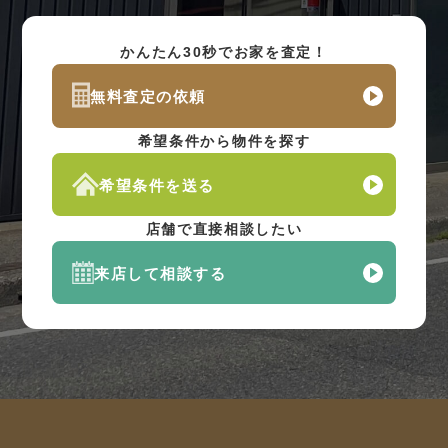
かんたん30秒でお家を査定！
無料査定の依頼
希望条件から物件を探す
希望条件を送る
店舗で直接相談したい
来店して相談する