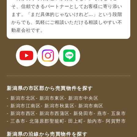
そ、信頼できるパートナーとしてお客様に寄り添い
ます。「まだ具体的じゃないけれど…」という段階
からでも、気軽にご相談いただける相談しやすい不
動産会社です。
新潟県の市区郡から売買物件を探す
- 新潟市北区
- 新潟市東区
- 新潟市中央区
- 新潟市江南区
- 新潟市秋葉区
- 新潟市南区
- 新潟市西区
- 新潟市西蒲区
- 新発田市
- 燕市
- 五泉市
- 三条市
- 北蒲原郡聖籠町
- 田上町
- 胎内市
- 阿賀野市
新潟県の沿線から売買物件を探す