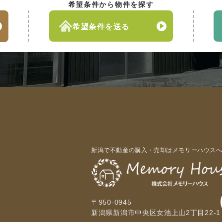
希望条件から物件を探す
希望条件を送る
新潟で不動産の購入・売却はメモリーハウス
〒950-0945
新潟県新潟市中央区女池上山2丁目22-1