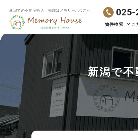
025-
新潟での不動産購入・売却はメモリーハウスへ
物件検索
こ
新潟で不