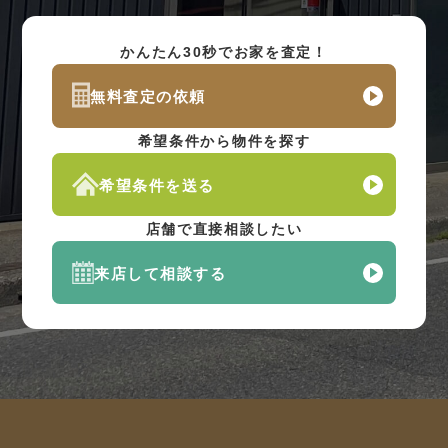
かんたん30秒でお家を査定！
無料査定の依頼
希望条件から物件を探す
希望条件を送る
店舗で直接相談したい
来店して相談する