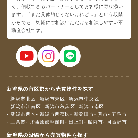
そ、信頼できるパートナーとしてお客様に寄り添い
ます。「まだ具体的じゃないけれど…」という段階
からでも、気軽にご相談いただける相談しやすい不
動産会社です。
新潟県の市区郡から売買物件を探す
- 新潟市北区
- 新潟市東区
- 新潟市中央区
- 新潟市江南区
- 新潟市秋葉区
- 新潟市南区
- 新潟市西区
- 新潟市西蒲区
- 新発田市
- 燕市
- 五泉市
- 三条市
- 北蒲原郡聖籠町
- 田上町
- 胎内市
- 阿賀野市
新潟県の沿線から売買物件を探す