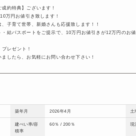
ご成約特典】ございます！
10万円お値引き致します！
は、子育て世帯、新婚さんも応援致します！！
ト・結パスポートをご提示で、10万円お値引きが12万円のお
P】プレゼント！
いましたら、お気軽にお問い合わせ下さい！
築年月
2026年4月
土
建ぺい率/容
60％ / 200％
現
積率