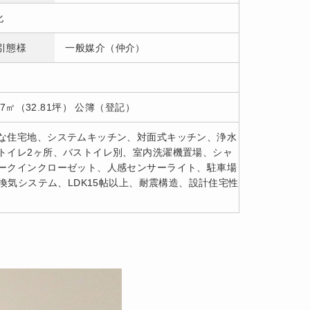
化
引態様
一般媒介（仲介）
.47㎡（32.81坪） 公簿（登記）
な住宅地、システムキッチン、対面式キッチン、浄水
トイレ2ヶ所、バストイレ別、室内洗濯機置場、シャ
ークインクローゼット、人感センサーライト、駐車場
換気システム、LDK15帖以上、耐震構造、設計住宅性