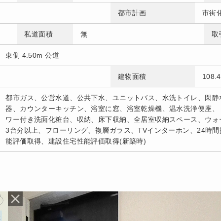
都市計画
市街
私道面積
無
取
東側 4.50m 公道
建物面積
108
都市ガス、公営水道、公共下水、ユニットバス、水洗トイレ、閑静
器、カウンターキッチン、浴室に窓、浴室乾燥機、温水洗浄便座、
ワー付き洗面化粧台、収納、床下収納、全居室収納スペース、ウォ
3台分以上、フローリング、複層ガラス、TVインターホン、24時間
能評価取得、建設住宅性能評価取得(新築時)