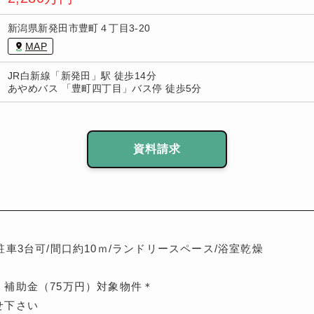
新潟県新発田市豊町４丁目3-20
MAP
JR白新線「新発田」駅 徒歩14分
あやめバス 「豊町四丁目」バス停 徒歩5分
資料請求
駐車3台可/間口約10ｍ/ランドリースペース/浴室乾燥
』補助金（75万円）対象物件＊
せ下さい