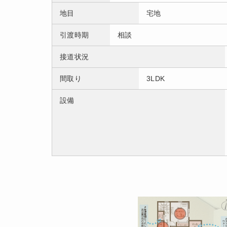
地目
宅地
引渡時期
相談
接道状況
間取り
3LDK
設備