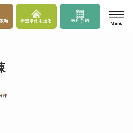
来店予約
依頼
希望条件を送る
Menu
棟
号棟