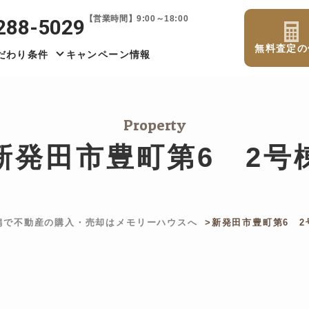
【営業時間】9:00～18:00
288-5029
無料査定の
だわり条件
キャンペーン情報
Property
新発田市豊町第6 2号
潟で不動産の購入・売却はメモリーハウスへ
新発田市豊町第6 2