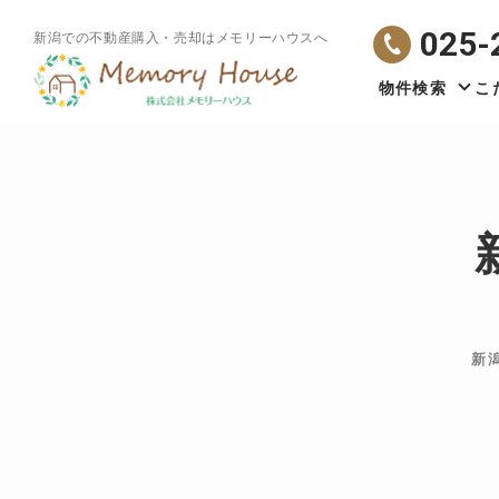
025-
新潟での不動産購入・売却はメモリーハウスへ
物件検索
こ
新