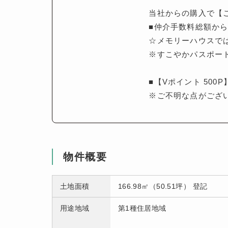
当社からの購入で【
■仲介手数料総額から
☆メモリーハウスで
※すこやかパスポー
■【Vポイント 500
※ご不明な点がござ
物件概要
土地面積
166.98㎡（50.51坪） 登記
用途地域
第1種住居地域