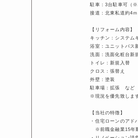
駐車：3台駐車可（
接道：北東私道約4ｍ
【リフォーム内容】
キッチン：システム
浴室：ユニットバス
洗面：洗面化粧台新
トイレ：新規入替
クロス：張替え
外壁：塗装
駐車場：拡張 など
※現況を優先致しま
【当社の特徴】
・住宅ローンのアド
※前職金融業15年
・リノベーション請