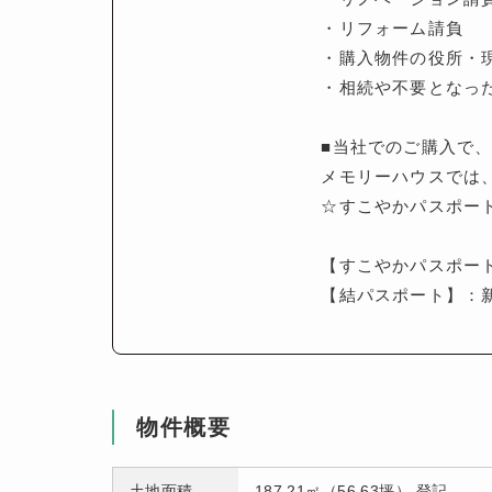
・リフォーム請負
・購入物件の役所・
・相続や不要となっ
■当社でのご購入で、
メモリーハウスでは
☆すこやかパスポート
【すこやかパスポー
【結パスポート】：
物件概要
土地面積
187.21㎡（56.63坪） 登記