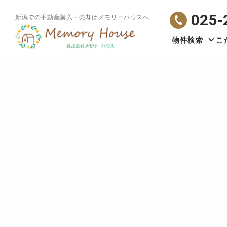
025-
新潟での不動産購入・売却はメモリーハウスへ
物件検索
こ