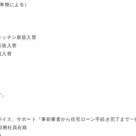
※車種による）
キッチン新規入替
新規入替
規入替
す。
バイス、サポート『事前審査から住宅ローン手続き完了まで一
勤務社員在籍
負