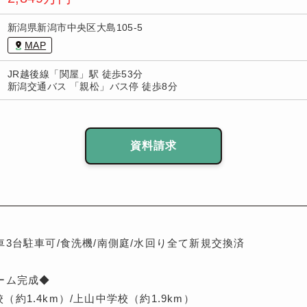
新潟県新潟市中央区大島105-5
MAP
JR越後線「関屋」駅 徒歩53分
新潟交通バス 「親松」バス停 徒歩8分
資料請求
車3台駐車可/食洗機/南側庭/水回り全て新規交換済
ーム完成◆
約1.4km）/上山中学校（約1.9km）