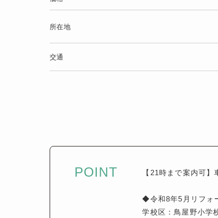
所在地
交通
POINT
【21時まで案内可】
◆令和8年5月リフォ
学校区：鳥屋野小学校（