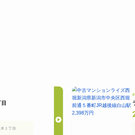
）
#
丁目
本木１丁目