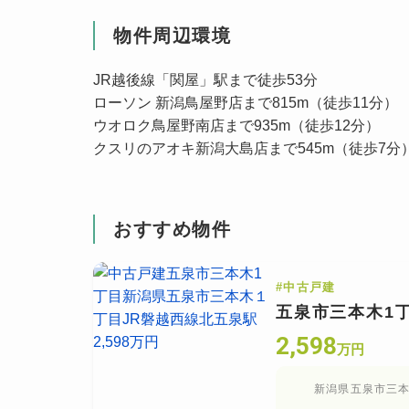
物件周辺環境
JR越後線「関屋」駅まで徒歩53分
ローソン 新潟鳥屋野店まで815m（徒歩11分）
ウオロク鳥屋野南店まで935m（徒歩12分）
クスリのアオキ新潟大島店まで545m（徒歩7分
おすすめ物件
#
中古戸建
五泉市三本木1
2,598
万円
新潟県五泉市三