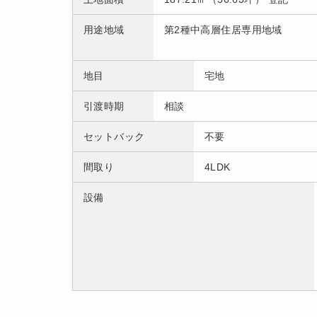
用途地域
第2種中高層住居専用地域
地目
宅地
引渡時期
相談
セットバック
不要
間取り
4LDK
設備