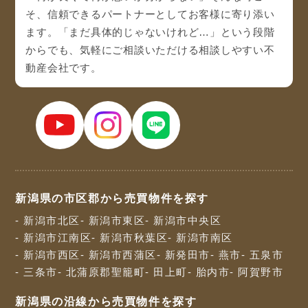
そ、信頼できるパートナーとしてお客様に寄り添い
ます。「まだ具体的じゃないけれど…」という段階
からでも、気軽にご相談いただける相談しやすい不
動産会社です。
新潟県の市区郡から売買物件を探す
- 新潟市北区
- 新潟市東区
- 新潟市中央区
- 新潟市江南区
- 新潟市秋葉区
- 新潟市南区
- 新潟市西区
- 新潟市西蒲区
- 新発田市
- 燕市
- 五泉市
- 三条市
- 北蒲原郡聖籠町
- 田上町
- 胎内市
- 阿賀野市
新潟県の沿線から売買物件を探す