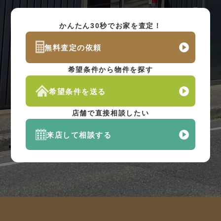
かんたん30秒でお家を査定！
無料査定の依頼
希望条件から物件を探す
希望条件を送る
店舗で直接相談したい
来店して相談する