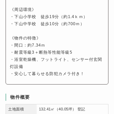
《周辺環境》
・下山小学校 徒歩19分（約1.4ｋｍ）
・下山中学校 徒歩10分（約700ｍ）
《物件の特徴》
・間口：約7.34ｍ
・耐震等級3＋断熱等性能等級5
・浴室乾燥機、フットライト、センサー付玄関
灯設備
・安心して暮らせる防犯カメラ付き！
物件概要
土地面積
132.41㎡（40.05坪） 登記