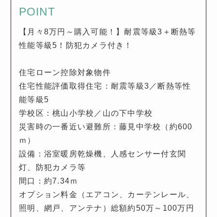
POINT
【月々8万円～購入可能！】耐震等級3＋断熱等
性能等級5！防犯カメラ付き！
住宅ローン控除対象物件
住宅性能評価取得住宅：耐震等級3／断熱等性
能等級5
学校区：桃山小学校／山の下中学校
災害時の一番近い避難所：藤見中学校（約600
ｍ）
設備：浴室暖房乾燥機、人感センサー付玄関
灯、防犯カメラ等
間口：約7.34ｍ
オプション料金（エアコン、カーテンレール、
照明、網戸、アンテナ）総額約50万～100万円