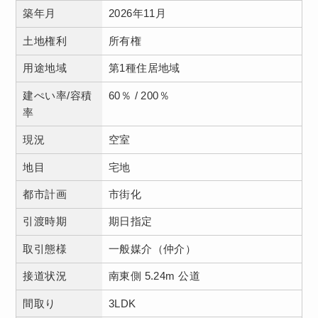
築年月
2026年11月
土地権利
所有権
用途地域
第1種住居地域
建ぺい率/容積
60％ / 200％
率
現況
空室
地目
宅地
都市計画
市街化
引渡時期
期日指定
取引態様
一般媒介（仲介）
接道状況
南東側 5.24m 公道
間取り
3LDK