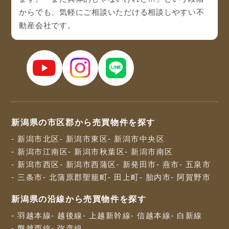
からでも、気軽にご相談いただける相談しやすい不
動産会社です。
新潟県の市区郡から売買物件を探す
- 新潟市北区
- 新潟市東区
- 新潟市中央区
- 新潟市江南区
- 新潟市秋葉区
- 新潟市南区
- 新潟市西区
- 新潟市西蒲区
- 新発田市
- 燕市
- 五泉市
- 三条市
- 北蒲原郡聖籠町
- 田上町
- 胎内市
- 阿賀野市
新潟県の沿線から売買物件を探す
- 羽越本線
- 越後線
- 上越新幹線
- 信越本線
- 白新線
- 磐越西線
- 弥彦線