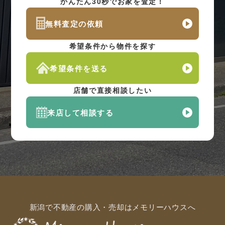
かんたん30秒でお家を査定！
無料査定の依頼
希望条件から物件を探す
希望条件を送る
店舗で直接相談したい
来店して相談する
新潟で不動産の購入・売却はメモリーハウスへ