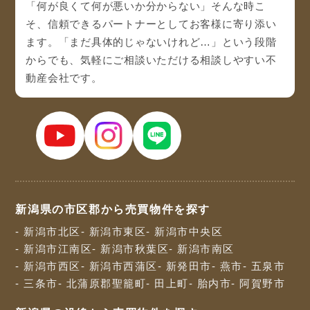
「何が良くて何が悪いか分からない」そんな時こ
そ、信頼できるパートナーとしてお客様に寄り添い
ます。「まだ具体的じゃないけれど…」という段階
からでも、気軽にご相談いただける相談しやすい不
動産会社です。
新潟県の市区郡から売買物件を探す
- 新潟市北区
- 新潟市東区
- 新潟市中央区
- 新潟市江南区
- 新潟市秋葉区
- 新潟市南区
- 新潟市西区
- 新潟市西蒲区
- 新発田市
- 燕市
- 五泉市
- 三条市
- 北蒲原郡聖籠町
- 田上町
- 胎内市
- 阿賀野市