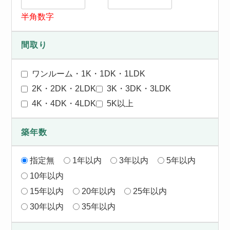
半角数字
間取り
ワンルーム・1K・1DK・1LDK
2K・2DK・2LDK
3K・3DK・3LDK
4K・4DK・4LDK
5K以上
築年数
指定無
1年以内
3年以内
5年以内
10年以内
15年以内
20年以内
25年以内
30年以内
35年以内