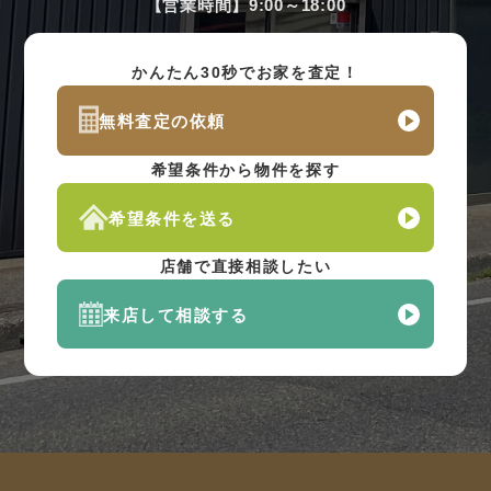
【営業時間】9:00～18:00
かんたん30秒でお家を査定！
無料査定の依頼
希望条件から物件を探す
希望条件を送る
店舗で直接相談したい
来店して相談する