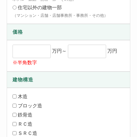
住宅以外の建物一部
（マンション・店舗・店舗事務所・事務所・その他）
価格
万円～
万円
※半角数字
建物構造
木造
ブロック造
鉄骨造
ＲＣ造
ＳＲＣ造