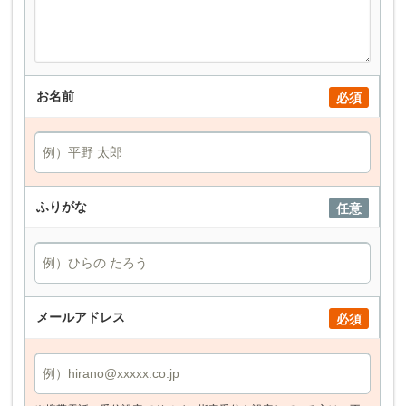
お名前
必須
ふりがな
任意
メールアドレス
必須