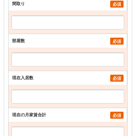
間取り
必須
部屋数
必須
現在入居数
必須
現在の月家賃合計
必須