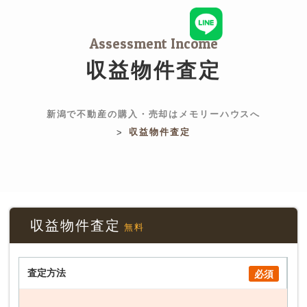
Assessment Income
収益物件査定
新潟で不動産の購入・売却はメモリーハウスへ
収益物件査定
>
収益物件査定
無料
査定方法
必須