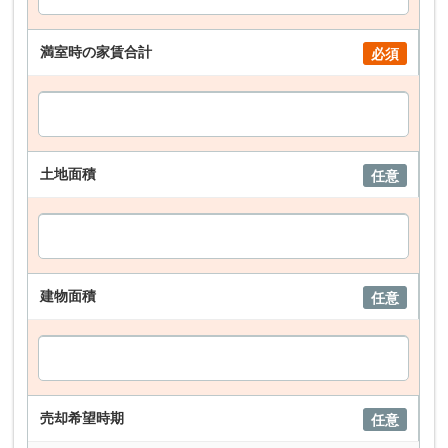
満室時の家賃合計
必須
土地面積
任意
建物面積
任意
売却希望時期
任意