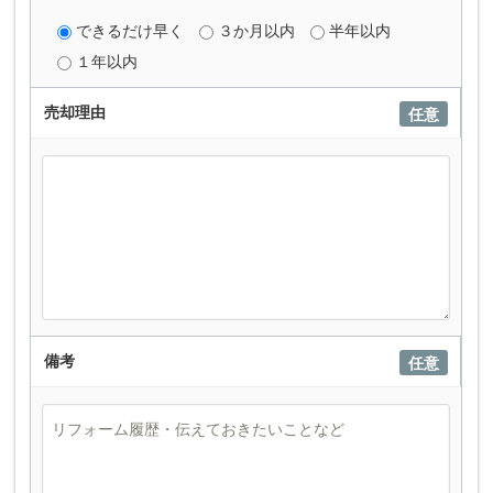
できるだけ早く
３か月以内
半年以内
１年以内
売却理由
任意
備考
任意