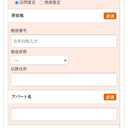
訪問査定
簡易査定
所在地
必須
郵便番号
都道府県
以降住所
アパート名
必須