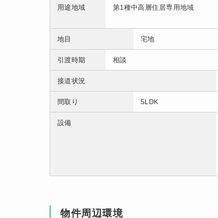
用途地域
第1種中高層住居専用地域
地目
宅地
引渡時期
相談
接道状況
間取り
5LDK
設備
物件周辺環境