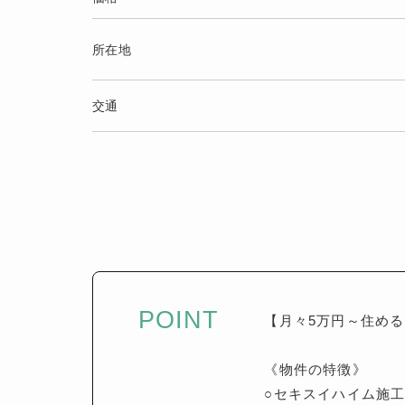
所在地
交通
POINT
【月々5万円～住める
《物件の特徴》
○セキスイハイム施