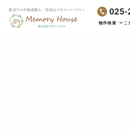
025-
新潟での不動産購入・売却はメモリーハウスへ
物件検索
こ