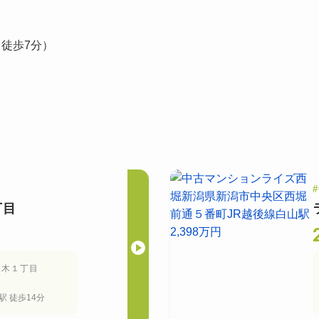
（徒歩7分）
）
#
丁目
本木１丁目
駅
徒歩14分