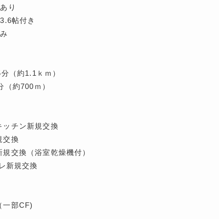
スあり
3.6帖付き
済み
分（約1.1ｋｍ）
分（約700ｍ）
キッチン新規交換
規交換
新規交換（浴室乾燥機付）
イレ新規交換
一部CF)