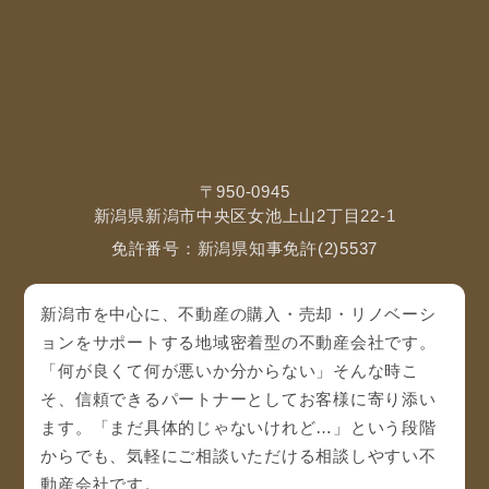
〒950-0945
新潟県新潟市中央区女池上山2丁目22-1
免許番号：新潟県知事免許(2)5537
新潟市を中心に、不動産の購入・売却・リノベーシ
ョンをサポートする地域密着型の不動産会社です。
「何が良くて何が悪いか分からない」そんな時こ
そ、信頼できるパートナーとしてお客様に寄り添い
ます。「まだ具体的じゃないけれど…」という段階
からでも、気軽にご相談いただける相談しやすい不
動産会社です。