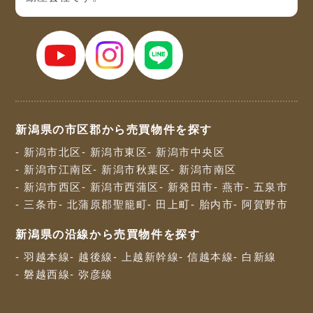
新潟県の市区郡から売買物件を探す
- 新潟市北区
- 新潟市東区
- 新潟市中央区
- 新潟市江南区
- 新潟市秋葉区
- 新潟市南区
- 新潟市西区
- 新潟市西蒲区
- 新発田市
- 燕市
- 五泉市
- 三条市
- 北蒲原郡聖籠町
- 田上町
- 胎内市
- 阿賀野市
新潟県の沿線から売買物件を探す
- 羽越本線
- 越後線
- 上越新幹線
- 信越本線
- 白新線
- 磐越西線
- 弥彦線