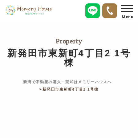
Menu
Property
新発田市東新町4丁目2 1号
棟
新潟で不動産の購入・売却はメモリーハウスへ
新発田市東新町4丁目2 1号棟