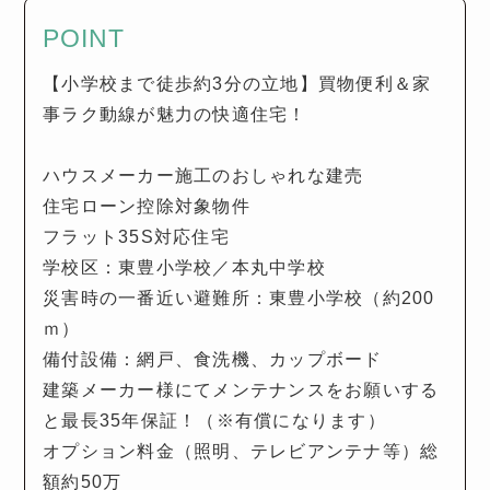
POINT
【小学校まで徒歩約3分の立地】買物便利＆家
事ラク動線が魅力の快適住宅！
ハウスメーカー施工のおしゃれな建売
住宅ローン控除対象物件
フラット35S対応住宅
学校区：東豊小学校／本丸中学校
災害時の一番近い避難所：東豊小学校（約200
ｍ）
備付設備：網戸、食洗機、カップボード
建築メーカー様にてメンテナンスをお願いする
と最長35年保証！（※有償になります）
オプション料金（照明、テレビアンテナ等）総
額約50万