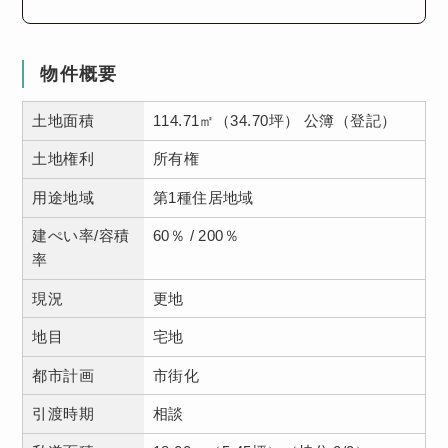
物件概要
土地面積
114.71㎡（34.70坪） 公簿（登記）
土地権利
所有権
用途地域
第1種住居地域
建ぺい率/容積
60％ / 200％
率
現況
更地
地目
宅地
都市計画
市街化
引渡時期
相談