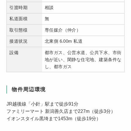
引渡時期
相談
私道面積
無
取引態様
専任媒介（仲介）
接道状況
北東側 6.00m 私道
設備
都市ガス、公営水道、公共下水、市街
地が近い、閑静な住宅地、建築条件な
し、都市ガス
物件周辺環境
JR越後線「小針」駅まで徒歩91分
ファミリーマート 新潟善久店まで227m（徒歩3分）
イオンスタイル黒埼まで1453m（徒歩19分）