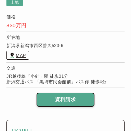
土地
価格
830万円
所在地
新潟県新潟市西区善久523-6
MAP
交通
JR越後線「小針」駅 徒歩91分
新潟交通バス 「黒埼市民会館前」バス停 徒歩4分
資料請求