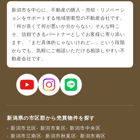
新潟市を中心に、不動産の購入・売却・リノベーシ
ョンをサポートする地域密着型の不動産会社です。
「何が良くて何が悪いか分からない」そんな時こ
そ、信頼できるパートナーとしてお客様に寄り添い
ます。「まだ具体的じゃないけれど…」という段階
からでも、気軽にご相談いただける相談しやすい不
動産会社です。
新潟県の市区郡から売買物件を探す
- 新潟市北区
- 新潟市東区
- 新潟市中央区
- 新潟市江南区
- 新潟市秋葉区
- 新潟市南区