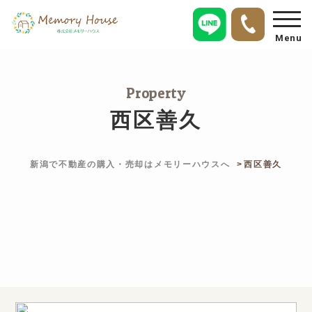
Menu
Property
西区善久
新潟で不動産の購入・売却はメモリーハウスへ
西区善久