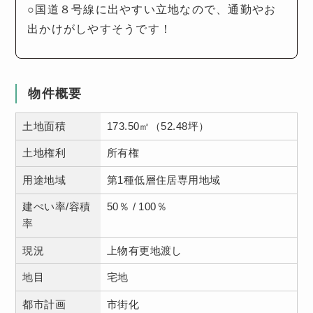
○国道８号線に出やすい立地なので、通勤やお
出かけがしやすそうです！
物件概要
土地面積
173.50㎡（52.48坪）
土地権利
所有権
用途地域
第1種低層住居専用地域
建ぺい率/容積
50％ / 100％
率
現況
上物有更地渡し
地目
宅地
都市計画
市街化