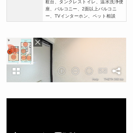
粧台、タンクレストイレ、温水洗浄便
座、バルコニー、2面以上バルコニ
ー、TVインターホン、ペット相談