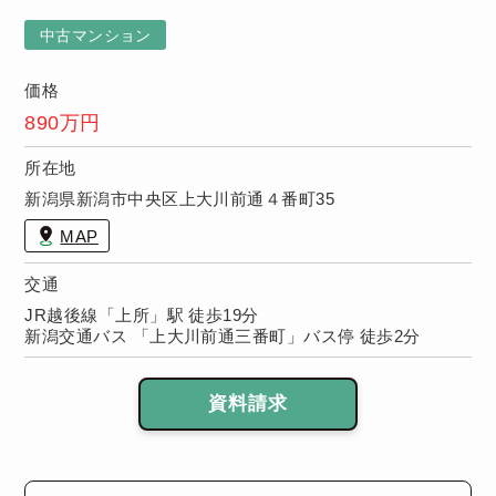
です！
中古マンション
価格
890万円
所在地
新潟県新潟市中央区上大川前通４番町35
MAP
交通
JR越後線「上所」駅 徒歩19分
新潟交通バス 「上大川前通三番町」バス停 徒歩2分
資料請求