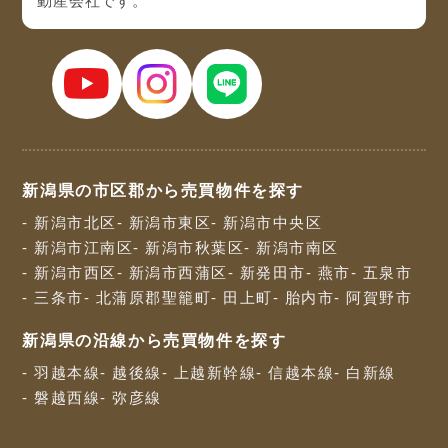
動産会社です。
新潟県の市区郡から売買物件を探す
- 新潟市北区
- 新潟市東区
- 新潟市中央区
- 新潟市江南区
- 新潟市秋葉区
- 新潟市南区
- 新潟市西区
- 新潟市西蒲区
- 新発田市
- 燕市
- 五泉市
- 三条市
- 北蒲原郡聖籠町
- 田上町
- 胎内市
- 阿賀野市
新潟県の沿線から売買物件を探す
- 羽越本線
- 越後線
- 上越新幹線
- 信越本線
- 白新線
- 磐越西線
- 弥彦線