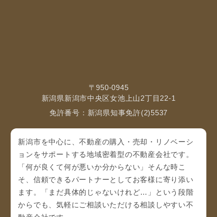
〒950-0945
新潟県新潟市中央区女池上山2丁目22-1
免許番号：新潟県知事免許(2)5537
新潟市を中心に、不動産の購入・売却・リノベーシ
ョンをサポートする地域密着型の不動産会社です。
「何が良くて何が悪いか分からない」そんな時こ
そ、信頼できるパートナーとしてお客様に寄り添い
ます。「まだ具体的じゃないけれど…」という段階
からでも、気軽にご相談いただける相談しやすい不