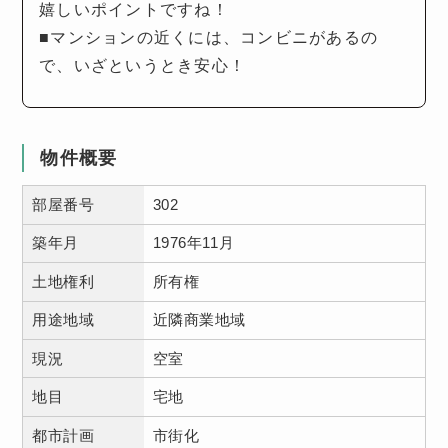
嬉しいポイントですね！
■マンションの近くには、コンビニがあるの
で、いざというとき安心！
物件概要
部屋番号
302
築年月
1976年11月
土地権利
所有権
用途地域
近隣商業地域
現況
空室
地目
宅地
都市計画
市街化