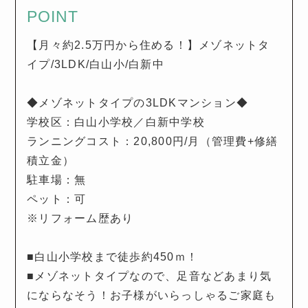
POINT
【月々約2.5万円から住める！】メゾネットタ
イプ/3LDK/白山小/白新中
◆メゾネットタイプの3LDKマンション◆
学校区：白山小学校／白新中学校
ランニングコスト：20,800円/月（管理費+修繕
積立金）
駐車場：無
ペット：可
※リフォーム歴あり
■白山小学校まで徒歩約450ｍ！
■メゾネットタイプなので、足音などあまり気
にならなそう！お子様がいらっしゃるご家庭も