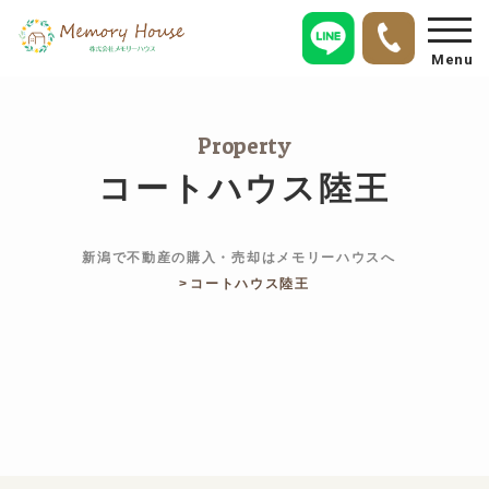
Menu
Property
コートハウス陸王
新潟で不動産の購入・売却はメモリーハウスへ
コートハウス陸王