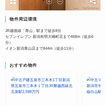
物件周辺環境
JR越後線「青山」駅まで徒歩8分
セブンイレブン 新潟有明大橋町店まで468m（徒歩6
分）
イオン新潟青山店まで844m（徒歩11分）
おすすめ物件