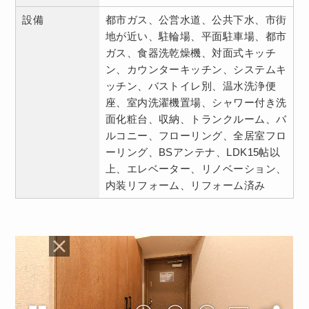
設備
都市ガス、公営水道、公共下水、市街
地が近い、駐輪場、平面駐車場、都市
ガス、食器洗乾燥機、対面式キッチ
ン、カウンターキッチン、システムキ
ッチン、バストイレ別、温水洗浄便
座、室内洗濯機置場、シャワー付き洗
面化粧台、収納、トランクルーム、バ
ルコニー、フローリング、全居室フロ
ーリング、BSアンテナ、LDK15帖以
上、エレベーター、リノベーション、
内装リフォーム、リフォーム済み