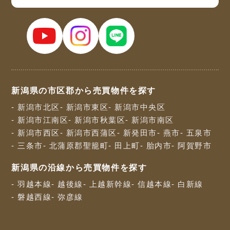
新潟県の市区郡から売買物件を探す
- 新潟市北区
- 新潟市東区
- 新潟市中央区
- 新潟市江南区
- 新潟市秋葉区
- 新潟市南区
- 新潟市西区
- 新潟市西蒲区
- 新発田市
- 燕市
- 五泉市
- 三条市
- 北蒲原郡聖籠町
- 田上町
- 胎内市
- 阿賀野市
新潟県の沿線から売買物件を探す
- 羽越本線
- 越後線
- 上越新幹線
- 信越本線
- 白新線
- 磐越西線
- 弥彦線