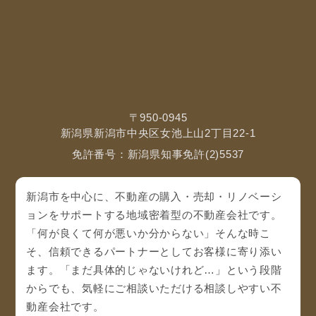
〒950-0945
新潟県新潟市中央区女池上山2丁目22-1
免許番号：新潟県知事免許(2)5537
新潟市を中心に、不動産の購入・売却・リノベーシ
ョンをサポートする地域密着型の不動産会社です。
「何が良くて何が悪いか分からない」そんな時こ
そ、信頼できるパートナーとしてお客様に寄り添い
ます。「まだ具体的じゃないけれど…」という段階
からでも、気軽にご相談いただける相談しやすい不
動産会社です。