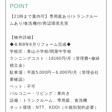
POINT
【21時まで案内可】専用庭あり/トランクルー
ムあり/食洗機付/周辺環境充実
【物件詳細】
◆令和8年6月リフォーム完成◆
学校区：青山小学校/関屋中学校
ランニングコスト：18160円/月（管理費+修繕
積立金）
駐車場：平面5,000円～6,000円/月（管理会社
要確認）
ペット：不可
バルコニー・リビング：東向き
設備：トランクルーム、専用庭、食洗機
ネット環境：NTT、KDDI（※個別契約必要）