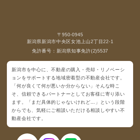
〒950-0945
新潟県新潟市中央区女池上山2丁目22-1
免許番号：新潟県知事免許(2)5537
新潟市を中心に、不動産の購入・売却・リノベーシ
ョンをサポートする地域密着型の不動産会社です。
「何が良くて何が悪いか分からない」そんな時こ
そ、信頼できるパートナーとしてお客様に寄り添い
ます。「まだ具体的じゃないけれど…」という段階
からでも、気軽にご相談いただける相談しやすい不
動産会社です。