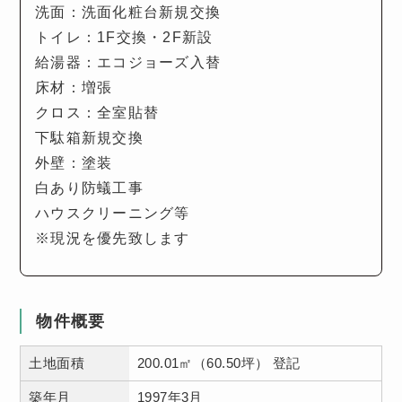
洗面：洗面化粧台新規交換
トイレ：1F交換・2F新設
給湯器：エコジョーズ入替
床材：増張
クロス：全室貼替
下駄箱新規交換
外壁：塗装
白あり防蟻工事
ハウスクリーニング等
※現況を優先致します
物件概要
土地面積
200.01㎡（60.50坪） 登記
築年月
1997年3月