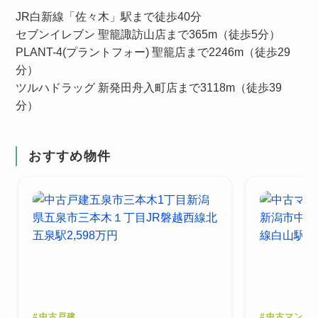
JR白新線「佐々木」駅まで徒歩40分
セブンイレブン 聖籠諏訪山店まで365m（徒歩5分）
PLANT-4(プラントフォー) 聖籠店まで2246m（徒歩29
分）
ツルハドラッグ 新発田舟入町店まで3118m（徒歩39
分）
おすすめ物件
#
中古戸建
#
中古マンシ