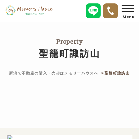
Menu
Property
聖籠町諏訪山
新潟で不動産の購入・売却はメモリーハウスへ
聖籠町諏訪山