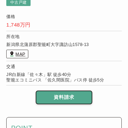
中古戸建
価格
1,748万円
所在地
新潟県北蒲原郡聖籠町大字諏訪山1578-13
MAP
交通
JR白新線「佐々木」駅 徒歩40分
聖籠エコミニバス 「佐久間医院」バス停 徒歩5分
資料請求