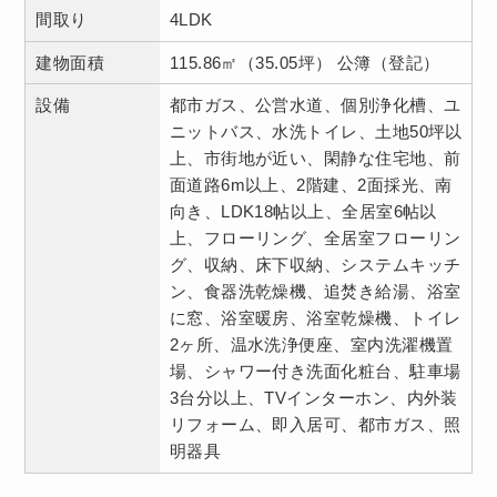
間取り
4LDK
建物面積
115.86㎡（35.05坪） 公簿（登記）
設備
都市ガス、公営水道、個別浄化槽、ユ
ニットバス、水洗トイレ、土地50坪以
上、市街地が近い、閑静な住宅地、前
面道路6m以上、2階建、2面採光、南
向き、LDK18帖以上、全居室6帖以
上、フローリング、全居室フローリン
グ、収納、床下収納、システムキッチ
ン、食器洗乾燥機、追焚き給湯、浴室
に窓、浴室暖房、浴室乾燥機、トイレ
2ヶ所、温水洗浄便座、室内洗濯機置
場、シャワー付き洗面化粧台、駐車場
3台分以上、TVインターホン、内外装
リフォーム、即入居可、都市ガス、照
明器具